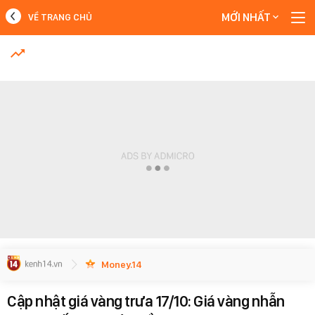
MỚI NHẤT
VỀ TRANG CHỦ
MỚI NHẤT
Xem thêm
Money.14
Cập nhật giá vàng trưa 17/10: Giá vàng nhẫn