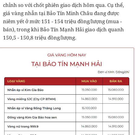
chỉnh so với chốt phiên giao dịch hôm qua. Cụ thể,
giá vàng nhẫn tại Bảo Tín Minh Châu đang được
niêm yết ở mức 151 - 154 triệu đồng/lượng (mua -
bán), trong khi Bảo Tín Mạnh Hải giao dịch quanh
150,5 - 150,8 triệu đồng/lượng.