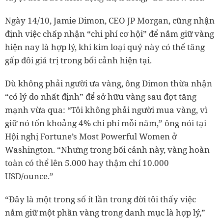
Ngày 14/10, Jamie Dimon, CEO JP Morgan, cũng nhận
định việc chấp nhận “chi phí cơ hội” để nắm giữ vàng
hiện nay là hợp lý, khi kim loại quý này có thể tăng
gấp đôi giá trị trong bối cảnh hiện tại.
Dù không phải người ưa vàng, ông Dimon thừa nhận
“có lý do nhất định” để sở hữu vàng sau đợt tăng
mạnh vừa qua: “Tôi không phải người mua vàng, vì
giữ nó tốn khoảng 4% chi phí mỗi năm,” ông nói tại
Hội nghị Fortune’s Most Powerful Women ở
Washington. “Nhưng trong bối cảnh này, vàng hoàn
toàn có thể lên 5.000 hay thậm chí 10.000
USD/ounce.”
“Đây là một trong số ít lần trong đời tôi thấy việc
nắm giữ một phần vàng trong danh mục là hợp lý,”