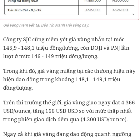
Giá vàng niêm yết tại Bảo Tín Mạnh Hải sáng nay.
Công ty SJC cũng niêm yết giá vàng nhẫn tại mốc
145,9 - 148,1 triệu đồng/lượng, còn DOJI và PNJ lần
lượt ở mức 146 - 149 triệu đồng/lượng.
Trong khi đó, giá vàng miếng tại các thương hiệu này
hiện dao động trong khoảng 148,1 - 149,1 triệu
đồng/lượng.
Trên thị trường thế giới, giá vàng giao ngay đạt 4.366
USD/ounce, tăng 166 USD USD so với mức thấp nhất
trong phiên giao dịch đêm qua (4.200 USD/ounce).
Ngay cả khi giá vàng đang dao động quanh ngưỡng