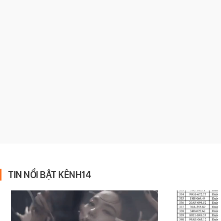
TIN NỔI BẬT KÊNH14