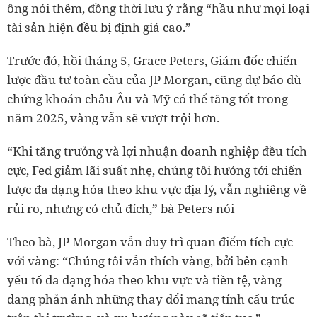
ông nói thêm, đồng thời lưu ý rằng “hầu như mọi loại
tài sản hiện đều bị định giá cao.”
Trước đó, hồi tháng 5, Grace Peters, Giám đốc chiến
lược đầu tư toàn cầu của JP Morgan, cũng dự báo dù
chứng khoán châu Âu và Mỹ có thể tăng tốt trong
năm 2025, vàng vẫn sẽ vượt trội hơn.
“Khi tăng trưởng và lợi nhuận doanh nghiệp đều tích
cực, Fed giảm lãi suất nhẹ, chúng tôi hướng tới chiến
lược đa dạng hóa theo khu vực địa lý, vẫn nghiêng về
rủi ro, nhưng có chủ đích,” bà Peters nói
Theo bà, JP Morgan vẫn duy trì quan điểm tích cực
với vàng: “Chúng tôi vẫn thích vàng, bởi bên cạnh
yếu tố đa dạng hóa theo khu vực và tiền tệ, vàng
đang phản ánh những thay đổi mang tính cấu trúc