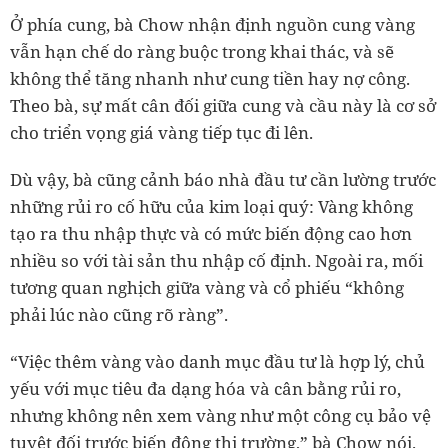
Ở phía cung, bà Chow nhận định nguồn cung vàng
vẫn hạn chế do ràng buộc trong khai thác, và sẽ
không thể tăng nhanh như cung tiền hay nợ công.
Theo bà, sự mất cân đối giữa cung và cầu này là cơ sở
cho triển vọng giá vàng tiếp tục đi lên.
Dù vậy, bà cũng cảnh báo nhà đầu tư cần lường trước
những rủi ro cố hữu của kim loại quý: Vàng không
tạo ra thu nhập thực và có mức biến động cao hơn
nhiều so với tài sản thu nhập cố định. Ngoài ra, mối
tương quan nghịch giữa vàng và cổ phiếu “không
phải lúc nào cũng rõ ràng”.
“Việc thêm vàng vào danh mục đầu tư là hợp lý, chủ
yếu với mục tiêu đa dạng hóa và cân bằng rủi ro,
nhưng không nên xem vàng như một công cụ bảo vệ
tuyệt đối trước biến động thị trường,” bà Chow nói.