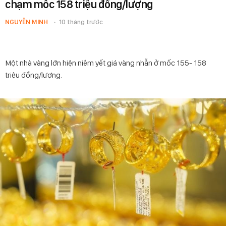
chạm mốc 158 triệu đồng/lượng
NGUYỄN MINH
10 tháng trước
Một nhà vàng lớn hiện niêm yết giá vàng nhẫn ở mốc 155- 158
triệu đồng/lượng.