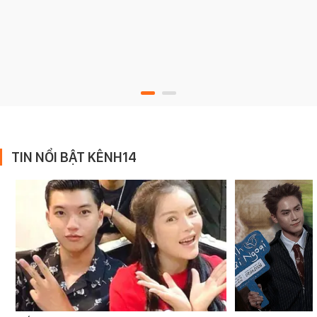
TIN NỔI BẬT KÊNH14