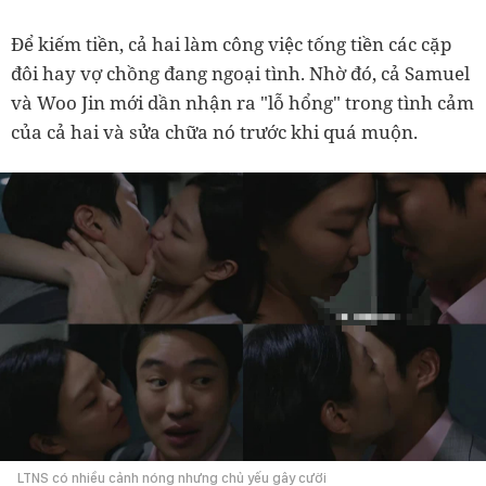
Để kiếm tiền, cả hai làm công việc tống tiền các cặp
đôi hay vợ chồng đang ngoại tình. Nhờ đó, cả Samuel
và Woo Jin mới dần nhận ra "lỗ hổng" trong tình cảm
của cả hai và sửa chữa nó trước khi quá muộn.
LTNS có nhiều cảnh nóng nhưng chủ yếu gây cười