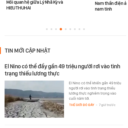
Mối quan hệ giữa Lý Nhã Kỳ và
Nam thần điện ản
HIEUTHUHAI
nam tính
TIN MỚI CẬP NHẬT
El Nino có thể đẩy gần 49 triệu người rơi vào tình
trạng thiếu lương thực
El Nino có thể khiến gần 49 triệu
người rơi vào tình trạng thiếu
lương thực nghiêm trọng vào
cuối năm tới.
THẾ GIỚI ĐÓ ĐÂY
-
7 giờ trước