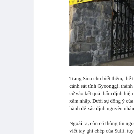
Trang Sina cho biết thêm, thể 
cảnh sát tỉnh Gyeonggi, thành
cứ vào kết quả thẩm định hiện 
xâm nhập. Dưới sự đồng ý của 
hành để xác định nguyên nhân c
Ngoài ra, còn có thông tin ngoà
viết tay ghi chép của Sulli, tu