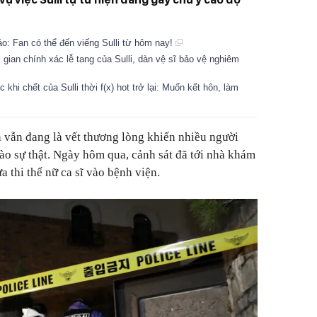
o: Fan có thể đến viếng Sulli từ hôm nay!
gian chính xác lễ tang của Sulli, dàn vệ sĩ bảo vệ nghiêm
khi chết của Sulli thời f(x) hot trở lại: Muốn kết hôn, làm
 vẫn đang là vết thương lòng khiến nhiều người
ào sự thật. Ngày hôm qua, cảnh sát đã tới nhà khám
a thi thể nữ ca sĩ vào bệnh viện.