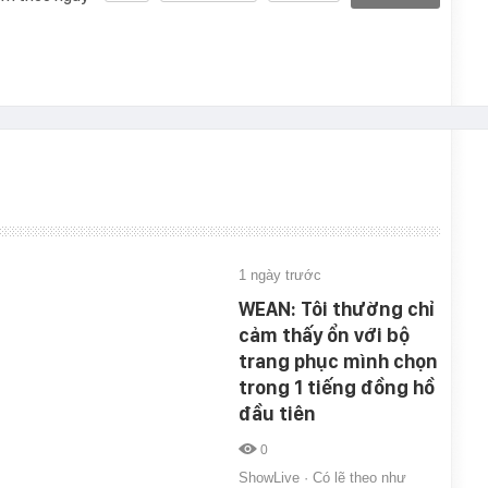
1 ngày trước
WEAN: Tôi thường chỉ
cảm thấy ổn với bộ
trang phục mình chọn
trong 1 tiếng đồng hồ
đầu tiên
0
ShowLive · Có lẽ theo như