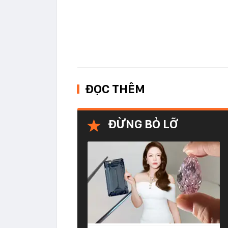
ĐỌC THÊM
ĐỪNG BỎ LỠ