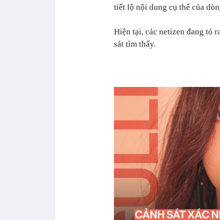
tiết lộ nội dung cụ thể của dòn
Hiện tại, các netizen đang tỏ 
sát tìm thấy.