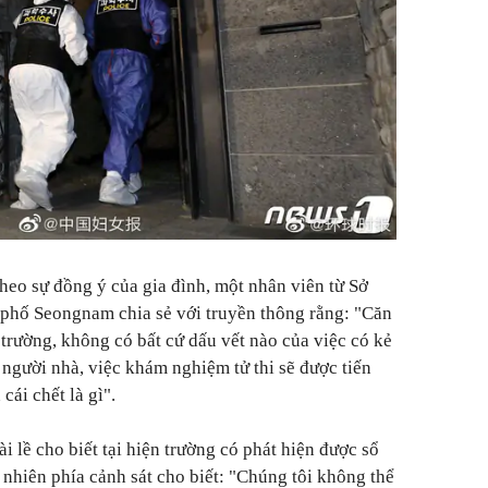
theo sự đồng ý của gia đình, một nhân viên từ Sở
 phố Seongnam chia sẻ với truyền thông rằng: "Căn
trường, không có bất cứ dấu vết nào của việc có kẻ
người nhà, việc khám nghiệm tử thi sẽ được tiến
ái chết là gì".
i lề cho biết tại hiện trường có phát hiện được sổ
y nhiên phía cảnh sát cho biết: "Chúng tôi không thể