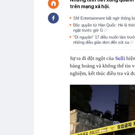
trên mạng xã hội.
SM Entertainment bất ngờ thông bá
Độc quyền từ Hàn Quốc: Hé lộ thời 
ngặt trước giờ G
"Di nguyện" 17 điều muốn làm trước 
những điều giản đơn đến xót xa
Sự ra đi đột ngột của
Sulli
hiện
bàng hoàng và không thể tin v
nghiệm, kết thúc điều tra và đư