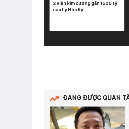
2 viên kim cương gần 1500 tỷ
của Lý Nhã Kỳ
ĐANG ĐƯỢC QUAN T