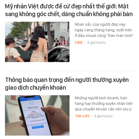
Mỹ nhân Việt được đề cử đẹp nhất thế giới: Mặt
sang không góc chết, dáng chuẩn không phải bàn
Nhan sắc của người đẹp này
ngày càng thăng hạng, xuất hiện
ở đâu visual cũng "tràn màn hình".
CINE
-
5 giờ trước
Thông báo quan trọng đến người thường xuyên
giao dịch chuyển khoản
Những người kinh doanh, bán
hàng hay thường xuyên nhận tiền
qua chuyển khoản cần nên lưu ý.
TEK-LIFE
-
5 giờ trước