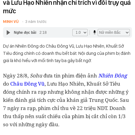
và Lưu Hạo Nhiên nhận chỉ trích vì đồi trụy quá
mức
MINH VŨ
3 năm trước
Nghe đọc bài
2:18
Dự án Nhiên Đông do Châu Đông Vũ, Lưu Hạo Nhiên, Khuất Sở
Tiêu đóng chính có doanh thu bết bát. Nội dung của phim bị đánh
giá là khó hiểu với mối tình tay ba gây bất ngờ.
Ngày 28/8,
Sohu
đưa tin phim điện ảnh
Nhiên Đông
do
Châu Đông Vũ
, Lưu Hạo Nhiên, Khuất Sở Tiêu
đóng chính ra rạp nhưng không nhận được những ý
kiến đánh giá tích cực của khán giả Trung Quốc. Sau
7 ngày ra rạp, phim chỉ thu về 22 triệu NDT. Doanh
thu thấp nên suất chiếu của phim bị cắt chỉ còn 1/3
so với những ngày đầu.