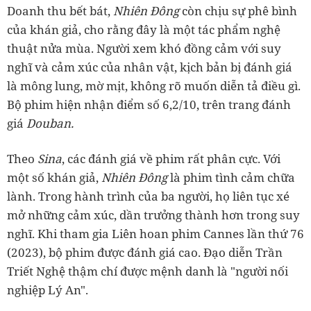
Doanh thu bết bát,
Nhiên Đông
còn chịu sự phê bình
của khán giả, cho rằng đây là một tác phẩm nghệ
thuật nửa mùa. Người xem khó đồng cảm với suy
nghĩ và cảm xúc của nhân vật, kịch bản bị đánh giá
là mông lung, mờ mịt, không rõ muốn diễn tả điều gì.
Bộ phim hiện nhận điểm số 6,2/10, trên trang đánh
giá
Douban.
Theo
Sina
, các đánh giá về phim rất phân cực. Với
một số khán giả,
Nhiên Đông
là phim tình cảm chữa
lành. Trong hành trình của ba người, họ liên tục xé
mở những cảm xúc, dần trưởng thành hơn trong suy
nghĩ. Khi tham gia Liên hoan phim Cannes lần thứ 76
(2023), bộ phim được đánh giá cao. Đạo diễn Trần
Triết Nghệ thậm chí được mệnh danh là "người nối
nghiệp Lý An".