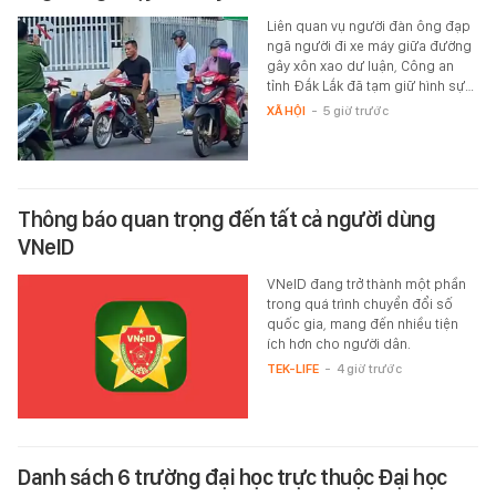
Liên quan vụ người đàn ông đạp
ngã người đi xe máy giữa đường
gây xôn xao dư luận, Công an
tỉnh Đắk Lắk đã tạm giữ hình sự…
XÃ HỘI
-
5 giờ trước
Thông báo quan trọng đến tất cả người dùng
VNeID
VNeID đang trở thành một phần
trong quá trình chuyển đổi số
quốc gia, mang đến nhiều tiện
ích hơn cho người dân.
TEK-LIFE
-
4 giờ trước
Danh sách 6 trường đại học trực thuộc Đại học