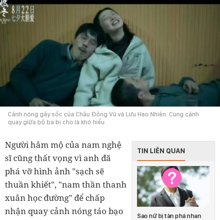
Cảnh nóng gây sốc của Châu Đông Vũ và Lưu Hạo Nhiên. Cùng cảnh
quay giữa bộ ba bị cho là khó hiểu
Người hâm mộ của nam nghệ
TIN LIÊN QUAN
sĩ cũng thất vọng vì anh đã
phá vỡ hình ảnh "sạch sẽ
thuần khiết", "nam thần thanh
xuân học đường" để chấp
nhận quay cảnh nóng táo bạo
Sao nữ bị tàn phá nhan