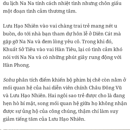
du lịch Na Na tính cách nhiệt tình nhưng chôn giấu
một đoạn tình cảm thương tâm.
Lưu Hạo Nhiên vào vai chàng trai trẻ mang nét u
buồn, do tới nhà bạn tham dự hôn lễ ở Diên Cát mà
gặp gỡ Na Na và đem lòng yêu cô. Trong khi đó,
Khuất Sở Tiêu vào vai Hàn Tiêu, lại có tình cảm khó
nói với Na Na và có những phút giây rung động với
Hàn Phong.
Sohu
phân tích điểm khiến bộ phim bị chê còn nằm ở
mối quan hệ của hai diễn viên chính Châu Đông Vũ
và Lưu Hạo Nhiên. Hai ngôi sao trẻ được cho là đang
hẹn hò bí mật, song mối quan hệ giữa họ không nhận
được sự ủng hộ của công chúng, thậm chí làm suy
giảm tiếng tăm của Lưu Hạo Nhiên.