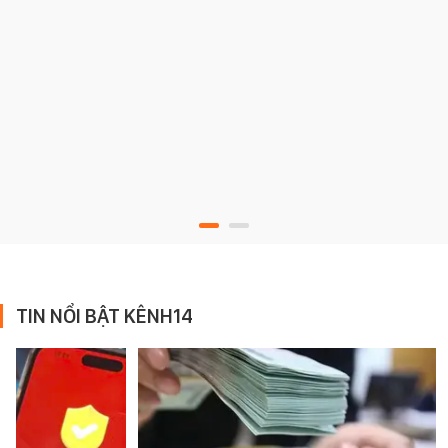
TIN NỔI BẬT KÊNH14