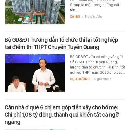
Group là một trong những cái
tên…
XÃ HỘI
-
5 giờ trước
Bộ GD&ĐT hướng dẫn tổ chức thi lại tốt nghiệp
tại điểm thi THPT Chuyên Tuyên Quang
Bộ GD&ĐT vừa có công văn gửi
Sở GD&ĐT tỉnh Tuyên Quang,
hướng dẫn tổ chức thi lại kì thi tốt
nghiệp THPT năm 2026 cho các…
HỌC ĐƯỜNG
-
5 giờ trước
Căn nhà ở quê 6 chị em góp tiền xây cho bố mẹ:
Chi phí 1,08 tỷ đồng, thành quả khiến tất cả ngỡ
ngàng