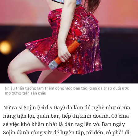
Nhiều thần tượng làm thêm công việc bán thời gian để theo đuổi ước
mơ đứng trên sân khấu
Nữ ca sĩ Sojin (Girl's Day) đã làm đủ nghề như ở cửa
hàng tiện lợi, quán bar, tiếp thị kinh doanh. Cô chia
sẻ việc khó khăn nhất là dán tag lên vớ. Ban ngày
Sojin dành công sức để luyện tập, tối đến, cô phải đi