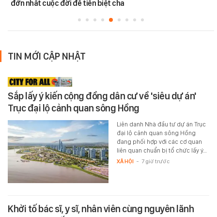
đớn nhất cuộc đời để tiễn biệt cha
TIN MỚI CẬP NHẬT
Sắp lấy ý kiến cộng đồng dân cư về 'siêu dự án'
Trục đại lộ cảnh quan sông Hồng
Liên danh Nhà đầu tư dự án Trục
đại lộ cảnh quan sông Hồng
đang phối hợp với các cơ quan
liên quan chuẩn bị tổ chức lấy ý…
XÃ HỘI
-
7 giờ trước
Khởi tố bác sĩ, y sĩ, nhân viên cùng nguyên lãnh