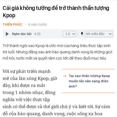
Cái giá không tưởng để trở thành thần tượng
Kpop
THIÊN PHÚC
4 năm trước
Nghe đọc bài
4:33
Trở thành ngôi sao Kpop là ước mơ của hàng triệu thực tập sinh
trẻ tuổi. Nhưng đằng sau ánh hào quang danh vọng là những giọt
mồ hôi, nước mắt và quyết tâm cực lớn để theo đuổi mục tiêu.
Với sự phát triển mạnh
Tại sao thần tượng Kpop
mẽ của làn sóng Kpop, giờ
muốn lấn sân sang điện
đây, khi được ra mắt
ảnh?
trong 1 nhóm nhạc, đồng
nghĩa với việc thực tập
sinh có thể được cả thế giới chú ý và biết tới. Sự cám
dỗ của hào quang, danh vọng, cuộc sống xa hoa