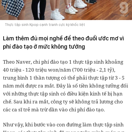
Thực tập sinh Kpop cạnh tranh cực kỳ khốc liệt
Làm thêm đủ mọi nghề để theo đuổi ước mơ vì
phí đào tạo ở mức không tưởng
Theo Naver, chi phí đào tạo 1 thực tập sinh khoảng
40 triệu - 120 triệu won/năm (700 triệu - 2,1 tỷ),
trung bình 1 thần tượng có thể phải thực tập từ 3 - 5
năm mới được ra mắt. Đây là số tiền không tưởng đối
với những thực tập sinh có điều kiện kinh tế bị hạn
chế. Sau khi ra mắt, công ty sẽ không trả lương cho
các ca sĩ trẻ mà trừ dần vào chi phí đào tạo.
Như vậy, khi bước vào con đường làm thực tập sinh