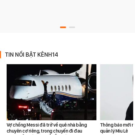
TIN NỔI BẬT KÊNH14
Vợ chồng Messi đã trở về quê nhà bằng
Thông báo mới n
chuyên cơ riêng, trong chuyến đi đau
quản lý Miu Lê