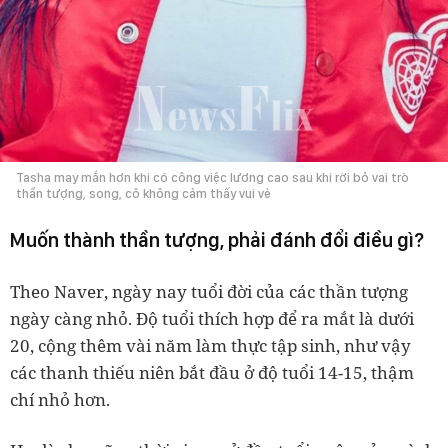
Tasha may mắn hơn khi có công việc lương cao sau khi rời bỏ vai trò
thần tượng, song, cô không cảm thấy vui vẻ
Muốn thành thần tượng, phải đánh đổi điều gì?
Theo Naver, ngày nay tuổi đời của các thần tượng
ngày càng nhỏ. Độ tuổi thích hợp để ra mắt là dưới
20, cộng thêm vài năm làm thực tập sinh, như vậy
các thanh thiếu niên bắt đầu ở độ tuổi 14-15, thậm
chí nhỏ hơn.