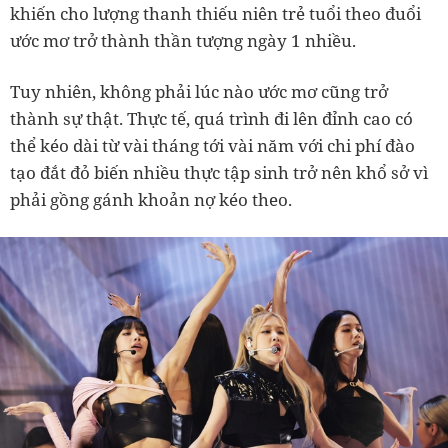
khiến cho lượng thanh thiếu niên trẻ tuổi theo đuổi
ước mơ trở thành thần tượng ngày 1 nhiều.
Tuy nhiên, không phải lúc nào ước mơ cũng trở
thành sự thật. Thực tế, quá trình đi lên đỉnh cao có
thể kéo dài từ vài tháng tới vài năm với chi phí đào
tạo đắt đỏ biến nhiều thực tập sinh trở nên khổ sở vì
phải gồng gánh khoản nợ kéo theo.