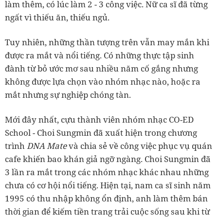
làm thêm, có lúc làm 2 - 3 công việc. Nữ ca sĩ đã từng
ngất vì thiếu ăn, thiếu ngủ.
Tuy nhiên, những thần tượng trên vẫn may mắn khi
được ra mắt và nổi tiếng. Có những thực tập sinh
đành từ bỏ ước mơ sau nhiều năm cố gắng nhưng
không được lựa chọn vào nhóm nhạc nào, hoặc ra
mắt nhưng sự nghiệp chóng tàn.
Mới đây nhất, cựu thành viên nhóm nhạc CO-ED
School - Choi Sungmin đã xuất hiện trong chương
trình
DNA Mate
và chia sẻ về công việc phục vụ quán
cafe khiến bao khán giả ngỡ ngàng. Choi Sungmin đã
3 lần ra mắt trong các nhóm nhạc khác nhau những
chưa có cơ hội nổi tiếng. Hiện tại, nam ca sĩ sinh năm
1995 có thu nhập không ổn định, anh làm thêm bán
thời gian để kiếm tiền trang trải cuộc sống sau khi từ