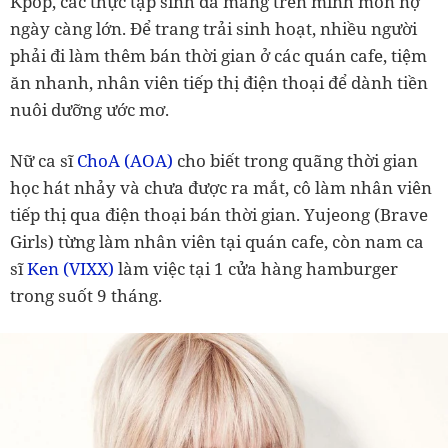
Kpop, các thực tập sinh đã mang trên mình món nợ
ngày càng lớn. Để trang trải sinh hoạt, nhiều người
phải đi làm thêm bán thời gian ở các quán cafe, tiệm
ăn nhanh, nhân viên tiếp thị điện thoại để dành tiền
nuôi dưỡng ước mơ.
Nữ ca sĩ
ChoA (AOA)
cho biết trong quãng thời gian
học hát nhảy và chưa được ra mắt, cô làm nhân viên
tiếp thị qua điện thoại bán thời gian. Yujeong (Brave
Girls) từng làm nhân viên tại quán cafe, còn nam ca
sĩ
Ken (VIXX)
làm việc tại 1 cửa hàng hamburger
trong suốt 9 tháng.