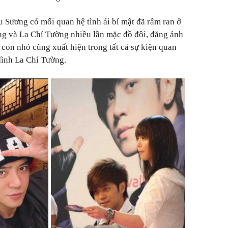
 Sương có mối quan hệ tình ái bí mật đã râm ran ở
ng và La Chí Tường nhiều lần mặc đồ đôi, đăng ảnh
 con nhỏ cũng xuất hiện trong tất cả sự kiện quan
 đình La Chí Tường.