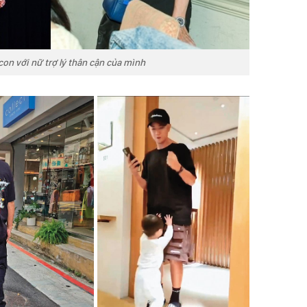
con với nữ trợ lý thân cận của mình