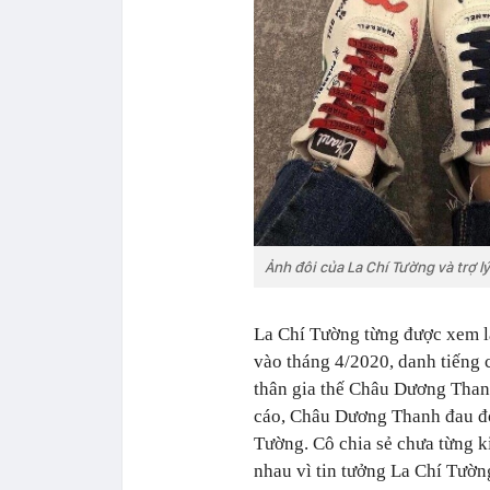
Ảnh đôi của La Chí Tường và trợ l
La Chí Tường từng được xem l
vào tháng 4/2020, danh tiếng 
thân gia thế Châu Dương Thanh
cáo, Châu Dương Thanh đau đớn
Tường. Cô chia sẻ chưa từng ki
nhau vì tin tưởng La Chí Tườn