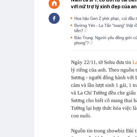
với nữ trợ lý xinh đẹp của an
Hoa hậu Gen Z phờ phạc, cúi đầu t
Đường Yên - La Tấn "toang" thật r
tiễn?
Báo Trung: Người yêu đồng giới củ
phong"?
Ngày 22/11, tờ Sohu đưa tin
L
lý riêng của anh. Theo nguồn t
Sương - người đồng hành với L
cảm và lần lượt sinh 1 gái, 1 
và La Chí Tường đều che giấu 
Sương cho biết cô mang thai b
Tường lại hợp thức hóa việc là
con nuôi.
Nguồn tin trong showbiz Đài ti