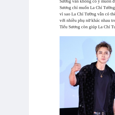
Sương vẫn không có ý muốn đòi
Sương chỉ muốn La Chí Tường 
vì sao La Chí Tường vẫn có th
với nhiều phụ nữ khác nhau tro
Tiểu Sương còn giúp La Chí Tư