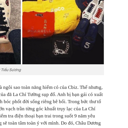
ý Tiểu Sương
à ngôi sao toàn năng hiếm có của Cbiz. Thế nhưng,
của đã La Chí Tường sụp đổ. Anh bị bạn gái có xuất
 bóc phốt đời sống riêng bê bối. Trong bức thư tố
 vạch trần từng góc khuất trụy lạc của La Chí
ểm tra điện thoại bạn trai trong suốt 9 năm yêu
g sẽ toàn tâm toàn ý với mình. Do đó, Châu Dương