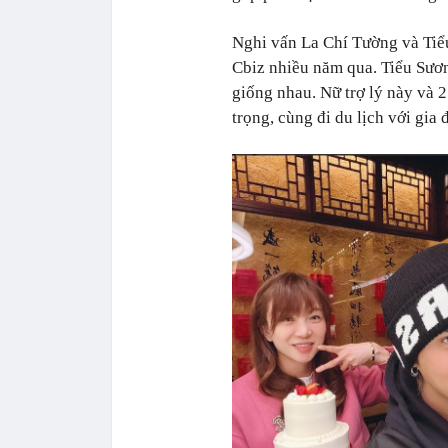
Nghi vấn La Chí Tường và Tiểu
Cbiz nhiều năm qua. Tiểu Sươ
giống nhau. Nữ trợ lý này và 2
trọng, cùng đi du lịch với gia