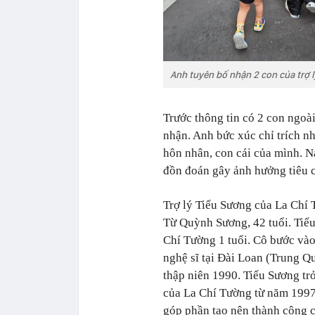
Anh tuyên bố nhận 2 con của trợ l
Trước thông tin có 2 con ngoài
nhận. Anh bức xúc chỉ trích nh
hôn nhân, con cái của mình. N
đồn đoán gây ảnh hưởng tiêu 
Trợ lý Tiểu Sương của La Chí T
Từ Quỳnh Sương, 42 tuổi. Tiể
Chí Tường 1 tuổi. Cô bước và
nghệ sĩ tại Đài Loan (Trung Qu
thập niên 1990. Tiểu Sương tr
của La Chí Tường từ năm 1997 
góp phần tạo nên thành công 