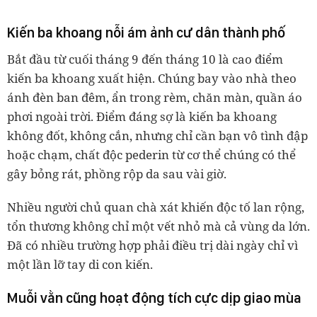
Kiến ba khoang nỗi ám ảnh cư dân thành phố
Bắt đầu từ cuối tháng 9 đến tháng 10 là cao điểm
kiến ba khoang xuất hiện. Chúng bay vào nhà theo
ánh đèn ban đêm, ẩn trong rèm, chăn màn, quần áo
phơi ngoài trời. Điểm đáng sợ là kiến ba khoang
không đốt, không cắn, nhưng chỉ cần bạn vô tình đập
hoặc chạm, chất độc pederin từ cơ thể chúng có thể
gây bỏng rát, phồng rộp da sau vài giờ.
Nhiều người chủ quan chà xát khiến độc tố lan rộng,
tổn thương không chỉ một vết nhỏ mà cả vùng da lớn.
Đã có nhiều trường hợp phải điều trị dài ngày chỉ vì
một lần lỡ tay di con kiến.
Muỗi vằn cũng hoạt động tích cực dịp giao mùa