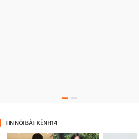
TIN NỔI BẬT KÊNH14