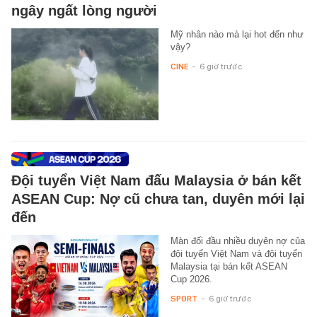
ngây ngất lòng người
Mỹ nhân nào mà lại hot đến như
vậy?
CINE
-
6 giờ trước
Đội tuyển Việt Nam đấu Malaysia ở bán kết
ASEAN Cup: Nợ cũ chưa tan, duyên mới lại
đến
Màn đối đầu nhiều duyên nợ của
đội tuyển Việt Nam và đội tuyển
Malaysia tại bán kết ASEAN
Cup 2026.
SPORT
-
6 giờ trước