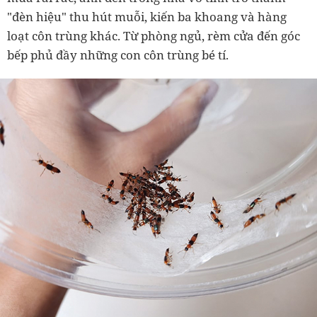
"đèn hiệu" thu hút muỗi, kiến ba khoang và hàng
loạt côn trùng khác. Từ phòng ngủ, rèm cửa đến góc
bếp phủ đầy những con côn trùng bé tí.