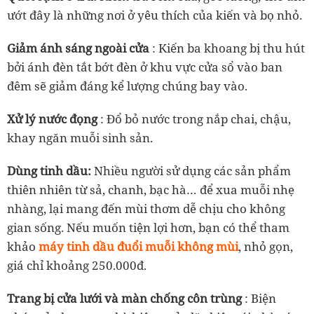
ướt đây là những nơi ở yêu thích của kiến và bọ nhỏ.
Giảm ánh sáng ngoài cửa
: Kiến ba khoang bị thu hút
bởi ánh đèn tắt bớt đèn ở khu vực cửa sổ vào ban
đêm sẽ giảm đáng kể lượng chúng bay vào.
Xử lý nước đọng
: Đổ bỏ nước trong nắp chai, chậu,
khay ngăn muỗi sinh sản.
Dùng tinh dầu:
Nhiều người sử dụng các sản phẩm
thiên nhiên từ sả, chanh, bạc hà… để xua muỗi nhẹ
nhàng, lại mang đến mùi thơm dễ chịu cho không
gian sống. Nếu muốn tiện lợi hơn, bạn có thể tham
khảo
máy tinh dầu đuổi muỗi không mùi
, nhỏ gọn,
giá chỉ khoảng 250.000đ.
Trang bị cửa lưới và màn chống côn trùng
: Biện