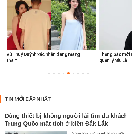
Vũ Thuý Quỳnh xác nhận đang mang
Thông báo mới n
thai?
quản lý Miu Lê
TIN MỚI CẬP NHẬT
Dùng thiết bị không người lái tìm du khách
Trung Quốc mất tích ở biển Đắk Lắk
Sóng lớn, gió mạnh khiến việc