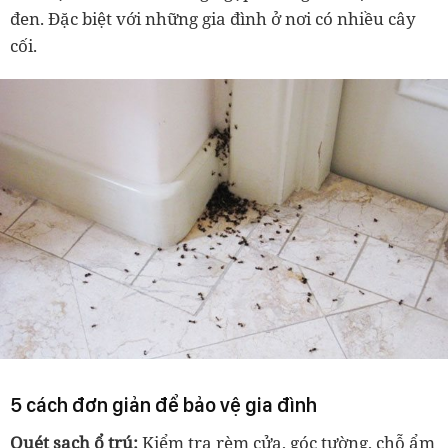
đen. Đặc biệt với những gia đình ở nơi có nhiều cây
cối.
5 cách đơn giản để bảo vệ gia đình
Quét sạch ổ trú:
Kiểm tra rèm cửa, góc tường, chỗ ẩm