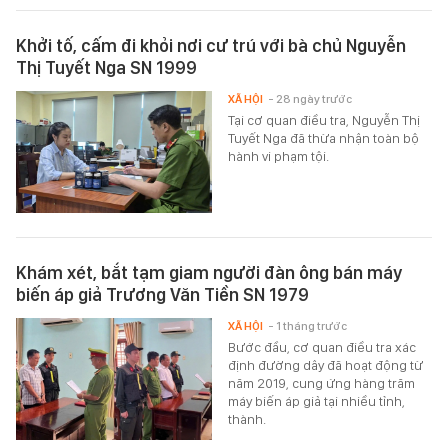
Khởi tố, cấm đi khỏi nơi cư trú với bà chủ Nguyễn
Thị Tuyết Nga SN 1999
XÃ HỘI
- 28 ngày trước
Tại cơ quan điều tra, Nguyễn Thị
Tuyết Nga đã thừa nhận toàn bộ
hành vi phạm tội.
Khám xét, bắt tạm giam người đàn ông bán máy
biến áp giả Trương Văn Tiền SN 1979
XÃ HỘI
- 1 tháng trước
Bước đầu, cơ quan điều tra xác
định đường dây đã hoạt động từ
năm 2019, cung ứng hàng trăm
máy biến áp giả tại nhiều tỉnh,
thành.