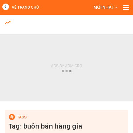
MỚI NHẤT
VỀ TRANG CHỦ
MỚI NHẤT
Xem thêm
Tag: buôn bán hàng gỉa