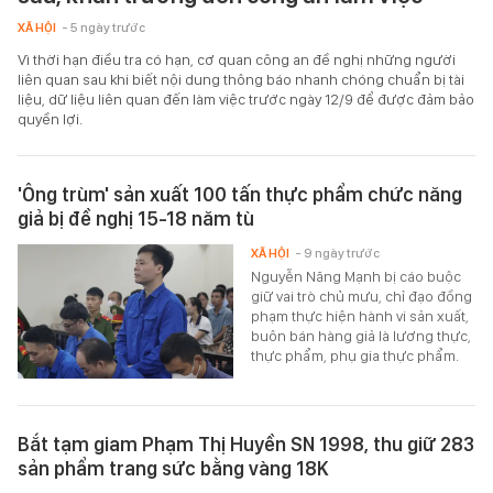
XÃ HỘI
- 5 ngày trước
Vì thời hạn điều tra có hạn, cơ quan công an đề nghị những người
liên quan sau khi biết nội dung thông báo nhanh chóng chuẩn bị tài
liệu, dữ liệu liên quan đến làm việc trước ngày 12/9 để được đảm bảo
quyền lợi.
'Ông trùm' sản xuất 100 tấn thực phẩm chức năng
giả bị đề nghị 15-18 năm tù
XÃ HỘI
- 9 ngày trước
Nguyễn Năng Mạnh bị cáo buộc
giữ vai trò chủ mưu, chỉ đạo đồng
phạm thực hiện hành vi sản xuất,
buôn bán hàng giả là lương thực,
thực phẩm, phụ gia thực phẩm.
Bắt tạm giam Phạm Thị Huyền SN 1998, thu giữ 283
sản phẩm trang sức bằng vàng 18K