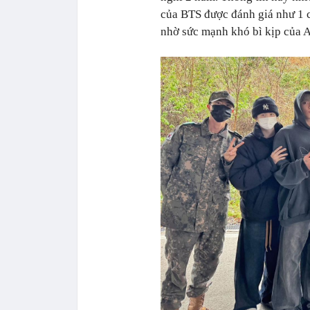
của BTS được đánh giá như 1 c
nhờ sức mạnh khó bì kịp của A