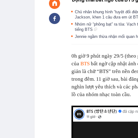
Chủ nhân khung hình “tuyệt đối điệ
Jackson, khen 1 câu đưa em út BT
Nhóm nữ “phông bạt” ra tòa: Vạch 
tiếng BTS
Jennie ngầm thừa nhận mối quan h
0h giờ 9 phút ngày 29/5 (theo
của
BTS
bất ngờ cập nhật ảnh 
giản là chữ “BTS” trên nền đ
trong đêm. 11 giờ sau, bài đă
nghìn lượt yêu thích và các p
lồ của nhóm nhạc toàn cầu.