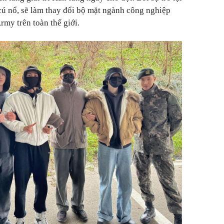
ú nổ, sẽ làm thay đổi bộ mặt ngành công nghiệp
rmy trên toàn thế giới.