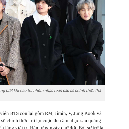
ng biết khi nào thì nhóm nhạc toàn cầu sẽ chính thức thả
h viên BTS còn lại gồm RM, Jimin, V, Jung Kook và
 sẽ chính thức trở lại cuộc đua âm nhạc sau quãng
n làng giải trí Hàn từng ngày chờ đợi. Bởi sự trở lại