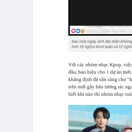
Sau nửa ngày, ảnh đại diện không
hơn 15 nghìn bình luận và 12 nghì
Với các nhóm nhạc Kpop, việc 
đầu, báo hiệu cho 1 dự án mới
khẳng định đã sẵn sàng cho “
trên mới gây bão tương tác ng
biết khi nào thì nhóm nhạc toà