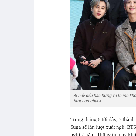
Ai nấy đều hào hứng và tò mò khô
hint comeback
Trong tháng 6 tới đây, 5 thàn
Suga sẽ lần lượt xuất ngũ. BTS
nghỉ 2 năm. Thông tin này khiế