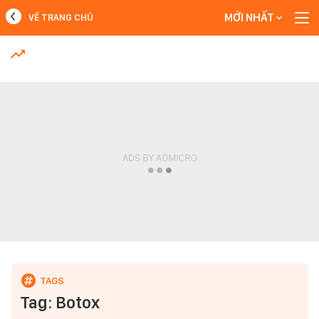
MỚI NHẤT
VỀ TRANG CHỦ
MỚI NHẤT
Xem thêm
Tag: Botox