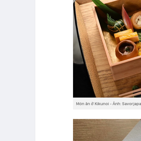
Món ăn ở Kikunoi - Ảnh: Savorjap