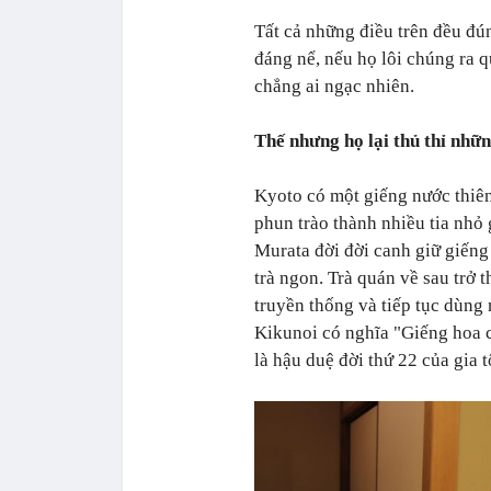
Tất cả những điều trên đều đú
đáng nể, nếu họ lôi chúng ra 
chẳng ai ngạc nhiên.
Thế nhưng họ lại thủ thỉ nhữ
Kyoto có một giếng nước thiên
phun trào thành nhiều tia nhỏ
Murata đời đời canh giữ giến
trà ngon. Trà quán về sau trở
truyền thống và tiếp tục dùng
Kikunoi có nghĩa "Giếng hoa c
là hậu duệ đời thứ 22 của gia 