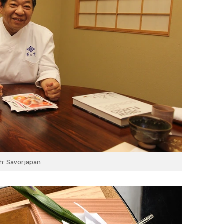
h: Savorjapan