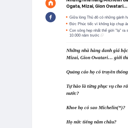
Ogata, Mizai, Gion Owatari… 
Giữa lòng Thủ đô có những gánh hà
Đức Phúc tiếc vì không kịp chụp 
Con sông hẹp nhất thế giới "lạ" ra
10.000 năm trước
Những nhà hàng danh giá bậc
Mizai, Gion Owatari… giới thi
Quảng cáo họ có truyền thốn
Tự hào là từng phục vụ cho rấ
nước?
Khoe họ có sao Michelin(*)?
Họ nức tiếng năm châu?