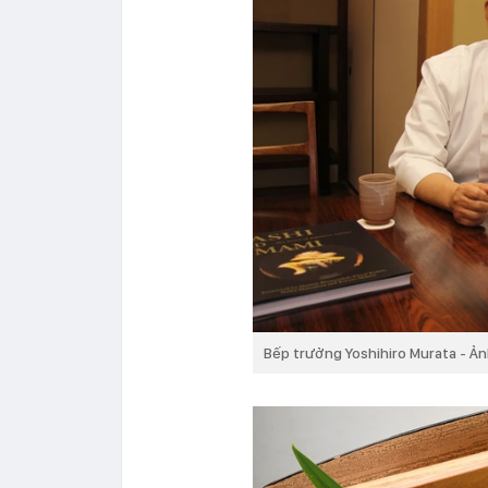
Bếp trưởng Yoshihiro Murata - Ản