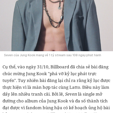
Seven của Jung Kook mang về 1 tỷ stream sau 108 ngày phát hành
Cụ thể, vào ngày 31/10, Billboard đã chia sẻ bài đăng
chúc mừng Jung Kook "phá vỡ kỷ lục phát trực
tuyến". Tuy nhiên bài đăng lại chỉ ra rằng kỷ lục được
thực hiện vì là màn hợp tác cùng Latto. Điều này làm
dấy lên nhiều tranh cãi. Bởi lẽ,
Seven
là single mở
đường cho album của Jung Kook và đa số thành tích
đạt được vì fandom hùng hậu có kế hoạch ủng hộ bài