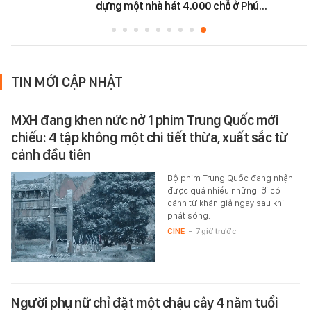
dựng một nhà hát 4.000 chỗ ở Phú…
TIN MỚI CẬP NHẬT
MXH đang khen nức nở 1 phim Trung Quốc mới
chiếu: 4 tập không một chi tiết thừa, xuất sắc từ
cảnh đầu tiên
Bộ phim Trung Quốc đang nhận
được quá nhiều những lời có
cánh từ khán giả ngay sau khi
phát sóng.
CINE
-
7 giờ trước
Người phụ nữ chỉ đặt một chậu cây 4 năm tuổi