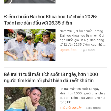
Điểm chuẩn Đại học Khoa học Tự nhiên 2026:
Toán học dẫn đầu với 26,35 điểm
Năm 2026, điểm chuẩn Trường
Đại học Khoa học Tự nhiên, Đại
học Quốc gia Hà Nội dao động
từ 22 đến 26,35 điểm, cao nhất…
HỌC ĐƯỜNG
-
6 giờ trước
Bé trai 11 tuổi mất tích suốt 13 ngày, hơn 1.000
người tìm kiếm rồi phát hiện dấu vết khó tin
Bé trai mất tích suốt 13 ngày,
khiến hơn 1.000 người phải chạy
đua tìm kiếm giữa vùng rừng núi
rộng lớn.
THẾ GIỚI ĐÓ ĐÂY
-
6 giờ trước