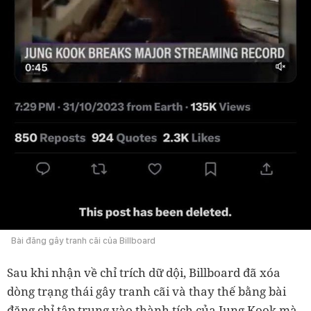
Bài đăng gây tranh cãi của Billboard
Sau khi nhận về chỉ trích dữ dội, Billboard đã xóa
dòng trạng thái gây tranh cãi và thay thế bằng bài
đăng chỉ tập trung vào thành tích của Jung Kook mà