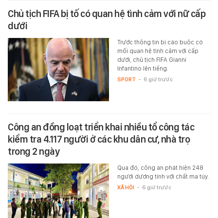
Chủ tịch FIFA bị tố có quan hệ tình cảm với nữ cấp
dưới
Trước thông tin bị cáo buộc có
mối quan hệ tình cảm với cấp
dưới, chủ tịch FIFA Gianni
Infantino lên tiếng.
SPORT
-
6 giờ trước
Công an đồng loạt triển khai nhiều tổ công tác
kiểm tra 4.117 người ở các khu dân cư, nhà trọ
trong 2 ngày
Qua đó, công an phát hiện 248
người dương tính với chất ma túy.
XÃ HỘI
-
6 giờ trước