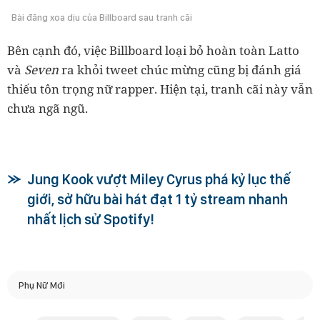
Bài đăng xoa dịu của Billboard sau tranh cãi
Bên cạnh đó, việc Billboard loại bỏ hoàn toàn Latto
và
Seven
ra khỏi tweet chúc mừng cũng bị đánh giá
thiếu tôn trọng nữ rapper. Hiện tại, tranh cãi này vẫn
chưa ngã ngũ.
Jung Kook vượt Miley Cyrus phá kỷ lục thế
giới, sở hữu bài hát đạt 1 tỷ stream nhanh
nhất lịch sử Spotify!
Phụ Nữ Mới