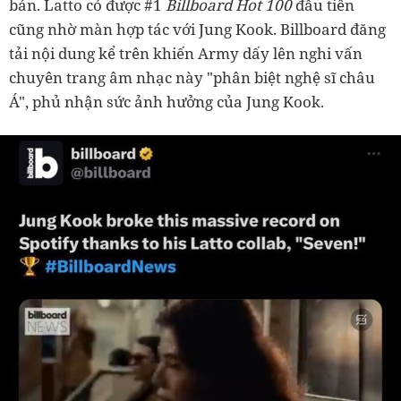
bản. Latto có được #1
Billboard Hot 100
đầu tiên
cũng nhờ màn hợp tác với Jung Kook. Billboard đăng
tải nội dung kể trên khiến Army dấy lên nghi vấn
chuyên trang âm nhạc này "phân biệt nghệ sĩ châu
Á", phủ nhận sức ảnh hưởng của Jung Kook.