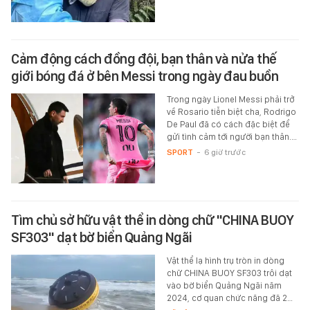
Cảm động cách đồng đội, bạn thân và nửa thế
giới bóng đá ở bên Messi trong ngày đau buồn
Trong ngày Lionel Messi phải trở
về Rosario tiễn biệt cha, Rodrigo
De Paul đã có cách đặc biệt để
gửi tình cảm tới người bạn thân.…
SPORT
-
6 giờ trước
Tìm chủ sở hữu vật thể in dòng chữ "CHINA BUOY
SF303" dạt bờ biển Quảng Ngãi
Vật thể lạ hình trụ tròn in dòng
chữ CHINA BUOY SF303 trôi dạt
vào bờ biển Quảng Ngãi năm
2024, cơ quan chức năng đã 2…