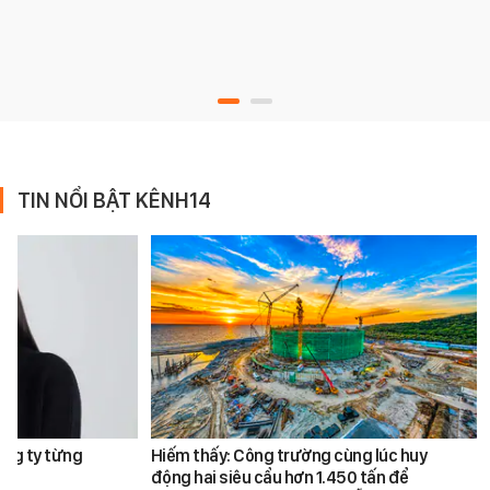
TIN NỔI BẬT KÊNH14
ông ty từng
Hiếm thấy: Công trường cùng lúc huy
động hai siêu cẩu hơn 1.450 tấn để