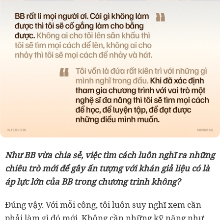
Như BB vừa chia sẻ, việc tìm cách luôn nghĩ ra những
chiêu trò mới để gây ấn tượng với khán giả liệu có là
áp lực lớn của BB trong chương trình không?
Đúng vậy. Với mỗi công, tôi luôn suy nghĩ xem cần
phải làm gì đó mới. Không cần những kỹ năng như