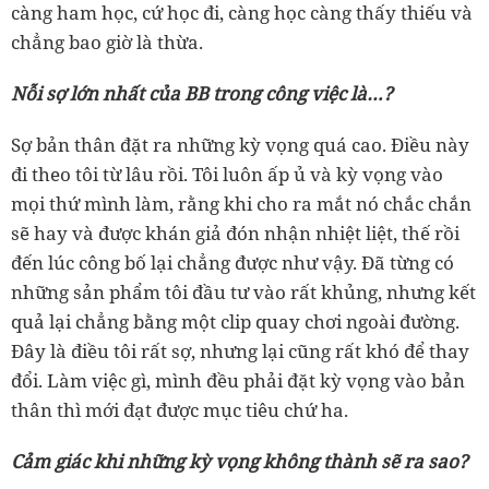
càng ham học, cứ học đi, càng học càng thấy thiếu và
chẳng bao giờ là thừa.
Nỗi sợ lớn nhất của BB trong công việc là…?
Sợ bản thân đặt ra những kỳ vọng quá cao. Điều này
đi theo tôi từ lâu rồi. Tôi luôn ấp ủ và kỳ vọng vào
mọi thứ mình làm, rằng khi cho ra mắt nó chắc chắn
sẽ hay và được khán giả đón nhận nhiệt liệt, thế rồi
đến lúc công bố lại chẳng được như vậy. Đã từng có
những sản phẩm tôi đầu tư vào rất khủng, nhưng kết
quả lại chẳng bằng một clip quay chơi ngoài đường.
Đây là điều tôi rất sợ, nhưng lại cũng rất khó để thay
đổi. Làm việc gì, mình đều phải đặt kỳ vọng vào bản
thân thì mới đạt được mục tiêu chứ ha.
Cảm giác khi những kỳ vọng không thành sẽ ra sao?