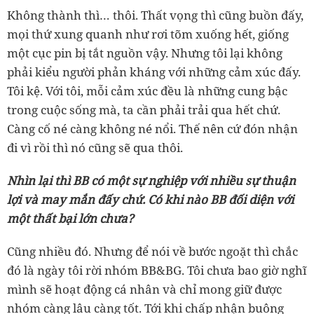
Không thành thì… thôi. Thất vọng thì cũng buồn đấy,
mọi thứ xung quanh như rơi tõm xuống hết, giống
một cục pin bị tắt nguồn vậy. Nhưng tôi lại không
phải kiểu người phản kháng với những cảm xúc đấy.
Tôi kệ. Với tôi, mỗi cảm xúc đều là những cung bậc
trong cuộc sống mà, ta cần phải trải qua hết chứ.
Càng cố né càng không né nổi. Thế nên cứ đón nhận
đi vì rồi thì nó cũng sẽ qua thôi.
Nhìn lại thì BB có một sự nghiệp với nhiều sự thuận
lợi và may mắn đấy chứ. Có khi nào BB đối diện với
một thất bại lớn chưa?
Cũng nhiều đó. Nhưng để nói về bước ngoặt thì chắc
đó là ngày tôi rời nhóm BB&BG. Tôi chưa bao giờ nghĩ
mình sẽ hoạt động cá nhân và chỉ mong giữ được
nhóm càng lâu càng tốt. Tới khi chấp nhận buông