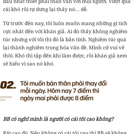
đâu nhất thiết phải than vãn với mọi người. Vượt qua
cái khó rồi tự dưng lại thấy nó… dễ.
Từ trước đến nay, tôi luôn muốn mang những gì tích
cực nhất đến với khán giả. Ai đó thấy không nghiêm
túc nhưng với tôi thì đó là bản tính. Nghiêm túc quá
lại thành nghiêm trọng hóa vấn đề. Mình cứ vui vẻ
thôi. Khó thì tập đến khi làm được, rồi khán giả xem
sẽ hiểu vì sao nó khó.
BB có nghĩ mình là người có cái tôi cao không?
Rất cao đó. Nếu không có cái tôi cao thì BB sẽ không