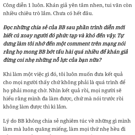
Công diễn 1 luôn. Khán giả yên tâm nhen, tui vãn còn
nhiều chiêu trò lắm. Chưa có hết đâu.
Đọc những chia sẻ của BB sau phần trình diễn mới
biết cú xoay người đó phức tạp và khó đến vậy. Tự
dưng làm tôi nhớ đến một comment trên mạng nói
rằng họ mong BB bớt tấu hài quá nhiều để khán giả
đừng coi nhẹ những nỗ lực của bạn nữa?
Khi làm một việc gì đó, tôi luôn muốn đưa kết quả
cho mọi người thấy chứ không phải là quá trình để
họ phải mong chờ. Nhìn kết quả rồi, mọi người sẽ
hiểu rằng mình đa làm được, chứ mà nói trước rồi
không làm được thì kì lắm.
Lý do BB không chia sẻ nghiêm túc về những gì mình
làm mà luôn quăng miếng, làm mọi thứ nhẹ hều đi