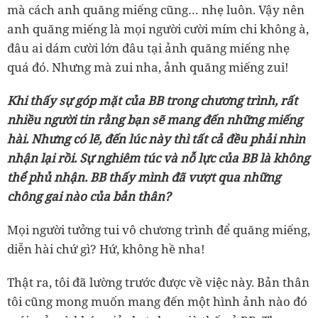
mà cách anh quăng miếng cũng… nhẹ luôn. Vậy nên
anh quăng miếng là mọi người cười mím chi không à,
đâu ai dám cười lớn đâu tại ảnh quăng miếng nhẹ
quá đó. Nhưng mà zui nha, ảnh quăng miếng zui!
Khi thấy sự góp mặt của BB trong chương trình, rất
nhiều người tin rằng bạn sẽ mang đến những miếng
hài. Nhưng có lẽ, đến lúc này thì tất cả đều phải nhìn
nhận lại rồi. Sự nghiêm túc và nỗ lực của BB là không
thể phủ nhận. BB thấy mình đã vượt qua những
chông gai nào của bản thân?
Mọi người tưởng tui vô chương trình để quăng miếng,
diễn hài chứ gì? Hứ, không hề nha!
Thật ra, tôi đã lường trước được về việc này. Bản thân
tôi cũng mong muốn mang đến một hình ảnh nào đó