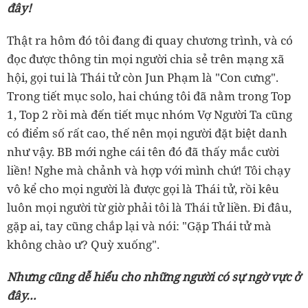
đây!
Thật ra hôm đó tôi đang đi quay chương trình, và có
đọc được thông tin mọi người chia sẻ trên mạng xã
hội, gọi tui là Thái tử còn Jun Phạm là "Con cưng".
Trong tiết mục solo, hai chúng tôi đã nằm trong Top
1, Top 2 rồi mà đến tiết mục nhóm Vợ Người Ta cũng
có điểm số rất cao, thế nên mọi người đặt biệt danh
như vậy. BB mới nghe cái tên đó đã thấy mắc cười
liền! Nghe mà chảnh và hợp với mình chứ! Tôi chạy
vô kể cho mọi người là được gọi là Thái tử, rồi kêu
luôn mọi người từ giờ phải tôi là Thái tử liền. Đi đâu,
gặp ai, tay cũng chắp lại và nói: "Gặp Thái tử mà
không chào ư? Quỳ xuống".
Nhưng cũng dễ hiểu cho những người có sự ngờ vực ở
đây…