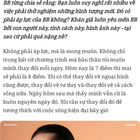
BB từng chia sẻ rằng: Bạn luôn suy nghĩ rất nhiều về
việc phải thử nghiệm những hình tượng mới. Đó có
phải áp lực của BB không? Khán giả luôn yêu mến BB
bởi con người này, tính cách này, hình ảnh này - tại
sao cứ phải quá nặng nề?
Không phải áp lực, mà là mong muốn. Không chỉ
trong bất cứ chương trình mà bản thân tôi muốn
mình thay đổi mỗi ngày. Hôm nay là 7 điểm thì mai
sẽ phải là 8 điểm. Tôi có thể thay đổi về ngoại hình
cũng được, thay đổi về tư duy và thay đổi về cả cách
sống nữa. Ngày hôm sau mà thấy mình vẫn cũ là
buồn nguyên ngày đó. Tôi cần sự thay đổi đó để
tương thích với cuộc sống hiện đại bây giờ.