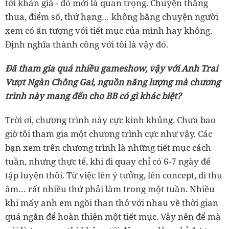
tới khán giả - đó mới là quan trọng. Chuyện thắng
thua, điểm số, thứ hạng… không bằng chuyện người
xem có ấn tượng với tiết mục của mình hay không.
Định nghĩa thành công với tôi là vậy đó.
Đã tham gia quá nhiều gameshow, vậy với Anh Trai
Vượt Ngàn Chông Gai, nguồn năng lượng mà chương
trình này mang đến cho BB có gì khác biệt?
Trời ơi, chương trình này cực kinh khủng. Chưa bao
giờ tôi tham gia một chương trình cực như vậy. Các
bạn xem trên chương trình là những tiết mục cách
tuần, nhưng thực tế, khi đi quay chỉ có 6-7 ngày để
tập luyện thôi. Từ việc lên ý tưởng, lên concept, đi thu
âm… rất nhiều thứ phải làm trong một tuần. Nhiều
khi mấy anh em ngồi than thở với nhau về thời gian
quá ngắn để hoàn thiện một tiết mục. Vậy nên để mà