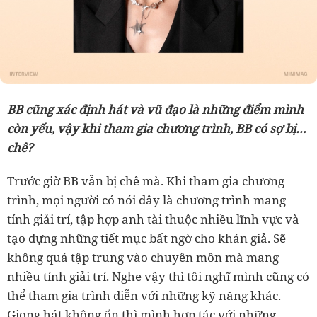
BB cũng xác định hát và vũ đạo là những điểm mình
còn yếu, vậy khi tham gia chương trình, BB có sợ bị…
chê?
Trước giờ BB vẫn bị chê mà. Khi tham gia chương
trình, mọi người có nói đây là chương trình mang
tính giải trí, tập hợp anh tài thuộc nhiều lĩnh vực và
tạo dựng những tiết mục bất ngờ cho khán giả. Sẽ
không quá tập trung vào chuyên môn mà mang
nhiều tính giải trí. Nghe vậy thì tôi nghĩ mình cũng có
thể tham gia trình diễn với những kỹ năng khác.
Giọng hát không ổn thì mình hợp tác với những