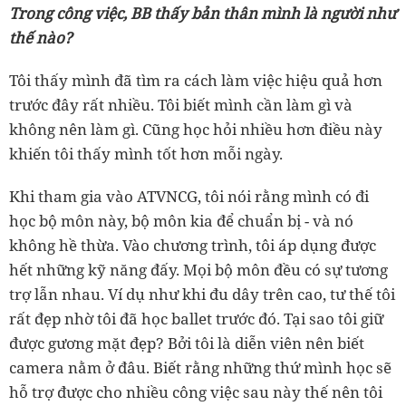
Trong công việc, BB thấy bản thân mình là người như
thế nào?
Tôi thấy mình đã tìm ra cách làm việc hiệu quả hơn
trước đây rất nhiều. Tôi biết mình cần làm gì và
không nên làm gì. Cũng học hỏi nhiều hơn điều này
khiến tôi thấy mình tốt hơn mỗi ngày.
Khi tham gia vào ATVNCG, tôi nói rằng mình có đi
học bộ môn này, bộ môn kia để chuẩn bị - và nó
không hề thừa. Vào chương trình, tôi áp dụng được
hết những kỹ năng đấy. Mọi bộ môn đều có sự tương
trợ lẫn nhau. Ví dụ như khi đu dây trên cao, tư thế tôi
rất đẹp nhờ tôi đã học ballet trước đó. Tại sao tôi giữ
được gương mặt đẹp? Bởi tôi là diễn viên nên biết
camera nằm ở đâu. Biết rằng những thứ mình học sẽ
hỗ trợ được cho nhiều công việc sau này thế nên tôi