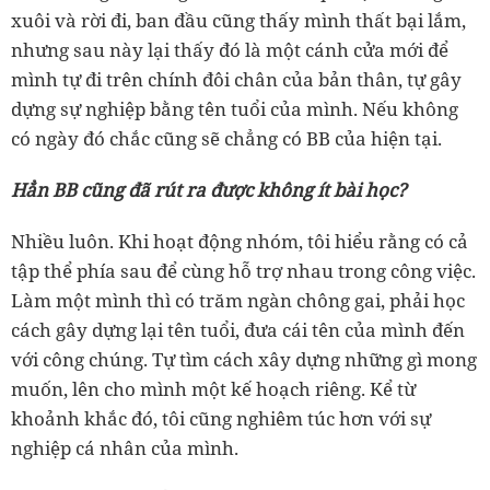
xuôi và rời đi, ban đầu cũng thấy mình thất bại lắm,
nhưng sau này lại thấy đó là một cánh cửa mới để
mình tự đi trên chính đôi chân của bản thân, tự gây
dựng sự nghiệp bằng tên tuổi của mình. Nếu không
có ngày đó chắc cũng sẽ chẳng có BB của hiện tại.
Hẳn BB cũng đã rút ra được không ít bài học?
Nhiều luôn. Khi hoạt động nhóm, tôi hiểu rằng có cả
tập thể phía sau để cùng hỗ trợ nhau trong công việc.
Làm một mình thì có trăm ngàn chông gai, phải học
cách gây dựng lại tên tuổi, đưa cái tên của mình đến
với công chúng. Tự tìm cách xây dựng những gì mong
muốn, lên cho mình một kế hoạch riêng. Kể từ
khoảnh khắc đó, tôi cũng nghiêm túc hơn với sự
nghiệp cá nhân của mình.