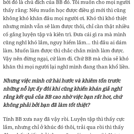
bởi đó là chủ đích của BB đó. Tôi muốn cho mọi người
thấy rằng: Nếu muốn học được điều gì mới thì cũng
không khó khăn đâu mọi người ơi. Khó thì khó thiệt
nhưng mình vẫn sẽ làm được thôi, chỉ cần thật nhiều
cố gắng luyện tập và kiên trì. Đưa cái gì ra mà mình
cũng nghĩ khó lắm, nguy hiểm lắm… thì đâu ai dám
làm. Muốn làm được thì chắc chắn mình làm được.
Vậy nên đừng ngại, cứ làm đi. Chứ BB mà chia sẻ khó
khăn thì mọi người lại nghĩ mình đang than khổ liền.
Nhưng việc mình cứ hài hước và khiêm tốn trước
những nỗ lực ấy đôi khi cũng khiến khán giả nghĩ
rằng kết quả của BB cao nhờ việc bạn rất hot, chứ
không phải bởi bạn đã làm tốt thiệt?
Tính BB xưa nay đã vậy rồi. Luyện tập thì thấy cực
lắm, nhưng chỉ ở khúc đó thôi, trải qua rồi thì thấy