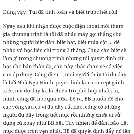
Đúng vậy! Tui đã tính toán và biết trước hết rồi!
Ngay sau khi nhận được cuộc điện thoại mời tham
gia chương trình là tôi đã nhấc máy gọi thẳng cho
những người biết đàn, biết hát, biết múa cột … để
nhào vô học liền chỉ trong 2 tháng. Chưa cần biết sẽ
làm gì trong chương trình nhưng tôi quyết định cứ
học cho bản thân đã, sau này chắc chắn sẽ có việc
cần áp dụng. Công diễn 1, mọi người thấy tôi đu dây
là bởi Nhà Ngũ Hành quyết định làm concept gánh
xiếc, mà đu dây lại là chiêu trò phù hợp nhất rồi,
mình cũng đã học qua nữa. Lẽ ra, BB muốn để cho
các vòng sau cơ vì đu dây rất khó, cũng có những
người đu dây trong tiết mục rồi nhưng chưa ai sử
dụng cú xoay như BB hết. Tuy nhiên để đảm bảo tiết
mục được trọn vẹn nhất, BB đã quyết định đẩy nó lên