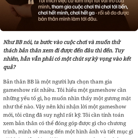
Như BB nói, ta bước vào cuộc chơi và muốn thử
thách bản thân xem đi được đến đâu thì đến. Tuy
nhiên, hẳn vẫn phải có một chút sự kỳ vọng vào kết
quả?
Bản thân BB là một người lựa chọn tham gia
gameshow rất nhiều. Tôi hiểu một gameshow cần
những yếu tố gì, họ muốn nhìn thấy một gương mặt
như thế nào. Vậy nên khi nhận lời một gameshow
mới, tôi cũng đã suy nghĩ rất kỹ. Tôi cần tính toán
xem bản thân có thể đóng góp được gì cho chương
trình, mình sẽ mang đến một hình ảnh và tiết mục gì