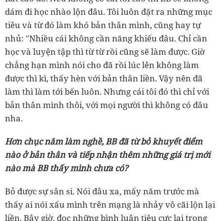
dám đi học nhào lộn đâu. Tôi luôn đặt ra những mục
tiêu và từ đó làm khó bản thân mình, cũng hay tự
nhủ: "Nhiều cái không cần năng khiếu đâu. Chỉ cần
học và luyện tập thì từ từ rồi cũng sẽ làm được. Giờ
chẳng hạn mình nói cho đã rồi lúc lên không làm
được thì kì, thấy hèn với bản thân liền. Vậy nên đã
làm thì làm tới bến luôn. Nhưng cái tôi đó thì chỉ với
bản thân mình thôi, với mọi người thì không có đâu
nha.
Hơn chục năm làm nghề, BB đã từ bỏ khuyết điểm
nào ở bản thân và tiếp nhận thêm những giá trị mới
nào mà BB thấy mình chưa có?
Bỏ được sự sân si. Nói đâu xa, mấy năm trước mà
thấy ai nói xấu mình trên mạng là nhảy vô cãi lộn lại
liền. Bây giờ, đọc những bình luận tiêu cực lại trong