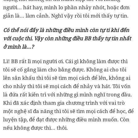
người… hát hay, mình lo phần nhảy nhót, hoặc đơn
giản là… làm cảnh. Nghĩ vậy rồi tôi mới thấy tự tin.
Có thể nói đấy là những điều mình còn tự ti khi đến
với cuộc thi. Vậy còn những điều BB thấy tự tin nhất
ở mình là…?
Lì! BB rất lì mọi người ơi. Cái gì không làm được thì
tôi sẽ cố gắng làm cho bằng được. Không ai cho tôi
lên sân khấu thì tôi sẽ tìm mọi cách để lên, không ai
cho nhảy thì tôi sẽ mọi cách để nhảy và hát. Tôi vốn
là đứa rất kiên trì với những gì mình nghĩ trong đầu.
Khi đã xác định tham gia chương trình với vai trò
một nghệ sĩ đa năng thì tôi sẽ tìm mọi cách để học, để
luyện tập, để đạt được những điều mình muốn. Còn
nếu không được thì… thôi.