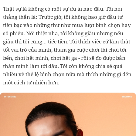
Thật sự là không có một sự ưu ái nào đâu. Tôi nói
thẳng thắn là: Trước giờ, tôi không bao giờ đầu tư
tiền bạc vào những thứ như mua lượt bình chọn hay
số phiếu. Nói thiệt nha, tôi không giàu nhưng nếu
giàu thì tôi cũng… tiếc tiền. Tôi thích việc cứ làm thật
tốt vai trò của mình, tham gia cuộc chơi thì chơi tới
bến, chơi hết mình, chơi hết ga - rồi sẽ đo được bản
thân mình làm tới đâu. Tôi còn không chia sẻ quá
nhiều về thể lệ bình chọn nữa mà thích những gì đến
một cách tự nhiên hơn.