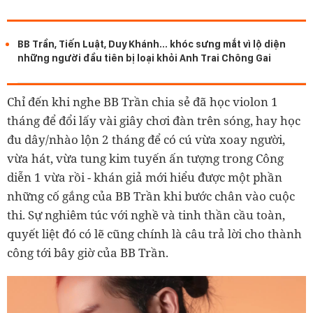
BB Trần, Tiến Luật, Duy Khánh... khóc sưng mắt vì lộ diện
những người đầu tiên bị loại khỏi Anh Trai Chông Gai
Chỉ đến khi nghe BB Trần chia sẻ đã học violon 1
tháng để đổi lấy vài giây chơi đàn trên sóng, hay học
đu dây/nhào lộn 2 tháng để có cú vừa xoay người,
vừa hát, vừa tung kim tuyến ấn tượng trong Công
diễn 1 vừa rồi - khán giả mới hiểu được một phần
những cố gắng của BB Trần khi bước chân vào cuộc
thi. Sự nghiêm túc với nghề và tinh thần cầu toàn,
quyết liệt đó có lẽ cũng chính là câu trả lời cho thành
công tới bây giờ của BB Trần.