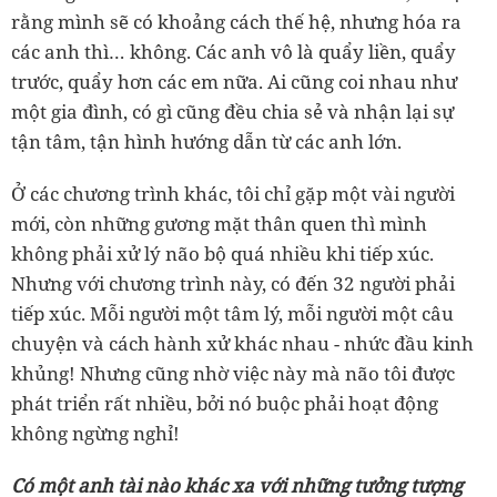
rằng mình sẽ có khoảng cách thế hệ, nhưng hóa ra
các anh thì… không. Các anh vô là quẩy liền, quẩy
trước, quẩy hơn các em nữa. Ai cũng coi nhau như
một gia đình, có gì cũng đều chia sẻ và nhận lại sự
tận tâm, tận hình hướng dẫn từ các anh lớn.
Ở các chương trình khác, tôi chỉ gặp một vài người
mới, còn những gương mặt thân quen thì mình
không phải xử lý não bộ quá nhiều khi tiếp xúc.
Nhưng với chương trình này, có đến 32 người phải
tiếp xúc. Mỗi người một tâm lý, mỗi người một câu
chuyện và cách hành xử khác nhau - nhức đầu kinh
khủng! Nhưng cũng nhờ việc này mà não tôi được
phát triển rất nhiều, bởi nó buộc phải hoạt động
không ngừng nghỉ!
Có một anh tài nào khác xa với những tưởng tượng