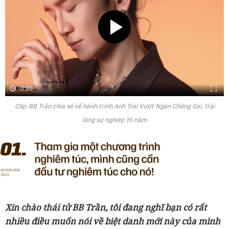
0:00
Clip: BB Trần chia sẻ về hành trình Anh Trai Vượt Ngàn Chông Gai, trải
lòng sự nghiệp 15 năm
Xin chào thái tử BB Trần, tôi đang nghĩ bạn có rất
nhiều điều muốn nói về biệt danh mới này của mình