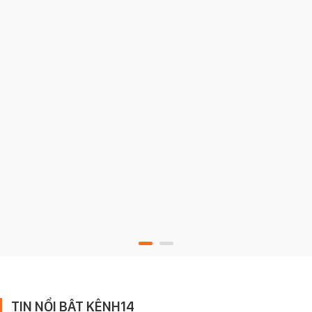
TIN NỔI BẬT KÊNH14