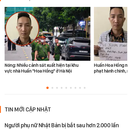
Nóng: Nhiều cảnh sát xuất hiện tại khu
Huấn Hoa Hồng mộ
vực nhà Huấn "Hoa Hồng" ở Hà Nội
phạt hành chính, m
TIN MỚI CẬP NHẬT
Người phụ nữ Nhật Bản bị bắt sau hơn 2.000 lần