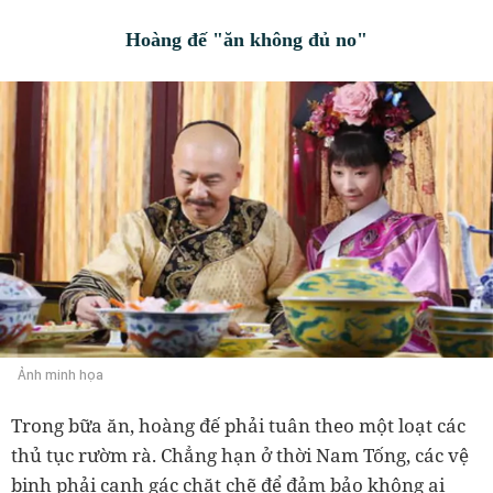
Hoàng đế "ăn không đủ no"
Ảnh minh họa
Trong bữa ăn, hoàng đế phải tuân theo một loạt các
thủ tục rườm rà. Chẳng hạn ở thời Nam Tống, các vệ
binh phải canh gác chặt chẽ để đảm bảo không ai