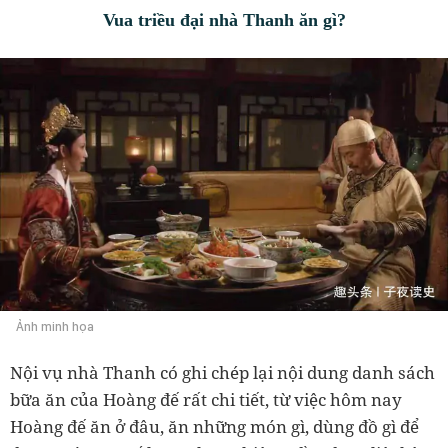
Vua triều đại nhà Thanh ăn gì?
Ảnh minh họa
Nội vụ nhà Thanh có ghi chép lại nội dung danh sách
bữa ăn của Hoàng đế rất chi tiết, từ việc hôm nay
Hoàng đế ăn ở đâu, ăn những món gì, dùng đồ gì để