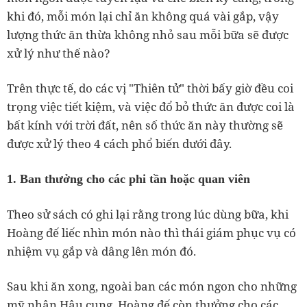
khi đó, mỗi món lại chỉ ăn không quá vài gắp, vậy
lượng thức ăn thừa không nhỏ sau mỗi bữa sẽ được
xử lý như thế nào?
Trên thực tế, do các vị "Thiên tử" thời bấy giờ đều coi
trọng việc tiết kiệm, và việc đổ bỏ thức ăn được coi là
bất kính với trời đất, nên số thức ăn này thường sẽ
được xử lý theo 4 cách phổ biến dưới đây.
1. Ban thưởng cho các phi tần hoặc quan viên
Theo sử sách có ghi lại rằng trong lúc dùng bữa, khi
Hoàng đế liếc nhìn món nào thì thái giám phục vụ có
nhiệm vụ gắp và dâng lên món đó.
Sau khi ăn xong, ngoài ban các món ngon cho những
mỹ nhân Hậu cung, Hoàng đế còn thưởng cho các