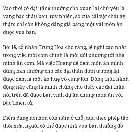
Vào thời cổ đại, tặng thưởng cho quan lại chủ yếu là
vàng bạc châu báu, tuy nhiên, số của cải vật chất ấy
thậm chí còn không đáng giá bằng một vài món ăn
được vua ban.
Bởi lẽ, cổ nhân Trung Hoa cho rằng, lễ nghi cao nhất
trong việc mời cơm chính là mời đối phương tới nhà
mình ăn cơm. Mà việc Hoàng đế đem món ăn mình
dùng ban thưởng cho các đại thần dưới trướng lại
được xem là một ân huệ vô cùng lớn. Đồng thời, hành
động này cũng là minh chứng cho thấy các đại thần
nói trên đã được ban vinh dự ăn chung món ăn với
bậc Thiên tử.
Điểm đáng nói hơn còn nằm ở chỗ, dựa theo phép tắc
thời xưa, người có thể được nhà vua ban thưởng đồ