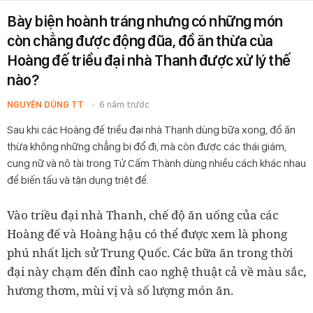
Bày biện hoành tráng nhưng có những món
còn chẳng được động đũa, đồ ăn thừa của
Hoàng đế triều đại nhà Thanh được xử lý thế
nào?
NGUYÊN DŨNG TT
6 năm trước
Sau khi các Hoàng đế triều đại nhà Thanh dùng bữa xong, đồ ăn
thừa không những chẳng bị đổ đi, mà còn được các thái giám,
cung nữ và nô tài trong Tử Cấm Thành dùng nhiều cách khác nhau
để biến tấu và tận dụng triệt để.
Vào triều đại nhà Thanh, chế độ ăn uống của các
Hoàng đế và Hoàng hậu có thể được xem là phong
phú nhất lịch sử Trung Quốc. Các bữa ăn trong thời
đại này chạm đến đỉnh cao nghệ thuật cả về màu sắc,
hương thơm, mùi vị và số lượng món ăn.