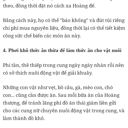
theo, đồng thời đặt nó cách xa Hoàng đế.
Bằng cách này, họ có thể "báo khống" và đút túi riêng
chi phí mua nguyên liệu, đồng thời lại có thể tiết kiệm
công sức chế biến các món ăn này.
4. Phơi khô thức ăn thừa để làm thức ăn cho vật nuôi
Phi tần, thê thiếp trong cung ngày ngày nhàn rỗi nên
có sở thích nuôi động vật để giải khuây.
Những con vật như vẹt, bồ câu, gà, mèo con, chó
con... cũng cần được ăn. Sau mỗi bữa ăn của Hoàng
thượng, để tránh lãng phí đồ ăn thái giám liền gửi
cho các cung nữ chuyên nuôi động vật trong cung, và
làm thành đồ khô.