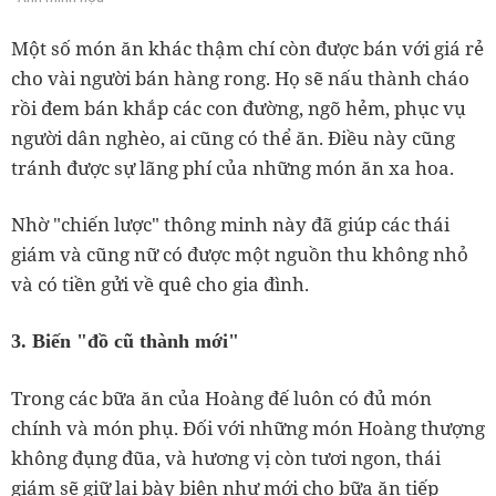
Một số món ăn khác thậm chí còn được bán với giá rẻ
cho vài người bán hàng rong. Họ sẽ nấu thành cháo
rồi đem bán khắp các con đường, ngõ hẻm, phục vụ
người dân nghèo, ai cũng có thể ăn. Điều này cũng
tránh được sự lãng phí của những món ăn xa hoa.
Nhờ "chiến lược" thông minh này đã giúp các thái
giám và cũng nữ có được một nguồn thu không nhỏ
và có tiền gửi về quê cho gia đình.
3. Biến "đồ cũ thành mới"
Trong các bữa ăn của Hoàng đế luôn có đủ món
chính và món phụ. Đối với những món Hoàng thượng
không đụng đũa, và hương vị còn tươi ngon, thái
giám sẽ giữ lại bày biện như mới cho bữa ăn tiếp