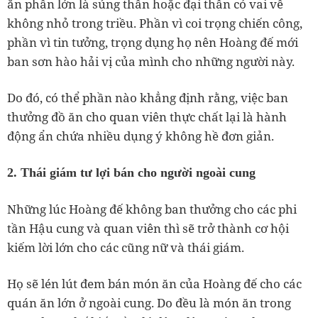
ăn phần lớn là sủng thần hoặc đại thần có vai vế
không nhỏ trong triều.
Phần vì coi trọng chiến công,
phần vì tin tưởng, trọng dụng họ nên Hoàng đế mới
ban sơn hào hải vị của mình cho những người này.
Do đó, có thể phần nào khẳng định rằng, việc ban
thưởng đồ ăn cho quan viên thực chất lại là hành
động ẩn chứa nhiều dụng ý không hề đơn giản.
2. Thái giám tư lợi bán cho người ngoài cung
Những lúc Hoàng đế không ban thưởng cho các phi
tần Hậu cung và quan viên thì sẽ trở thành cơ hội
kiếm lời lớn cho các cũng nữ và thái giám.
Họ sẽ lén lút đem bán món ăn của Hoàng đế cho các
quán ăn lớn ở ngoài cung. Do đều là món ăn trong