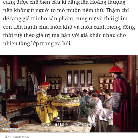
cung được chế biến cầu kì dâng lên Hoàng thượng
nên không ít người tò mò muốn nếm thử. Thậm chí
để tăng giá trị cho sản phẩm, cung nữ và thái giám
còn tiến hành chia món khô và món canh riêng, đồng
thời tuỳ theo giá trị mà bán với giá khác nhau cho
nhiều tầng lớp trong xã hội.
Ảnh minh họa