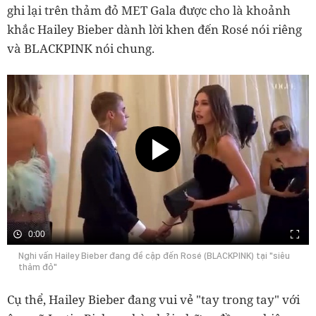
ghi lại trên thảm đỏ MET Gala được cho là khoảnh
khắc Hailey Bieber dành lời khen đến Rosé nói riêng
và BLACKPINK nói chung.
0:00
Nghi vấn Hailey Bieber đang đề cập đến Rosé (BLACKPINK) tại "siêu
thảm đỏ"
Cụ thể, Hailey Bieber đang vui vẻ "tay trong tay" với