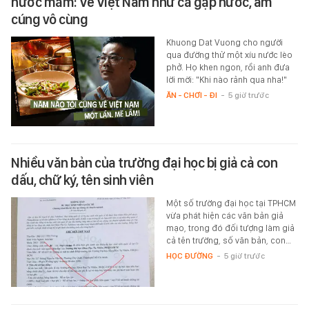
nước mắm: Về Việt Nam như cá gặp nước, ấm
cúng vô cùng
Khuong Dat Vuong cho người
qua đường thử một xíu nước lèo
phở. Họ khen ngon, rồi anh đưa
lời mời: "Khi nào rảnh qua nha!"
ĂN - CHƠI - ĐI
-
5 giờ trước
Nhiều văn bản của trường đại học bị giả cả con
dấu, chữ ký, tên sinh viên
Một số trường đại học tại TPHCM
vừa phát hiện các văn bản giả
mạo, trong đó đối tượng làm giả
cả tên trường, số văn bản, con…
HỌC ĐƯỜNG
-
5 giờ trước