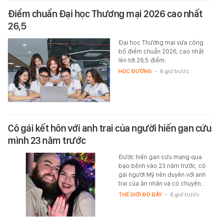
Điểm chuẩn Đại học Thương mại 2026 cao nhất
26,5
Đại học Thương mại vừa công
bố điểm chuẩn 2026, cao nhất
lên tới 26,5 điểm.
HỌC ĐƯỜNG
-
6 giờ trước
Cô gái kết hôn với anh trai của người hiến gan cứu
mình 23 năm trước
Được hiến gan cứu mạng qua
bạo bệnh vào 23 năm trước, cô
gái người Mỹ nên duyên với anh
trai của ân nhân và có chuyện…
THẾ GIỚI ĐÓ ĐÂY
-
6 giờ trước