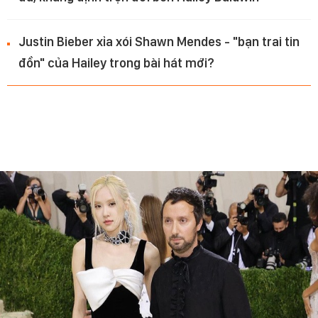
Justin Bieber xỉa xói Shawn Mendes - "bạn trai tin
đồn" của Hailey trong bài hát mới?