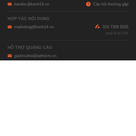
bandoc@kenh14.vn
Câu hỏi thường gặp
HỢP TÁC NỘI DUNG
marketing@kenh14.vn
024 7309 5555
HỖ TRỢ QUẢNG CÁO
giaitrixahoi@admicro.vn
02473007108
TRỤ SỞ HÀ NỘI
Tầng 21, Tòa nhà Center Building, Hapulico Complex, Số 01, phố
Nguyễn Huy Tưởng, phường Thanh Xuân, thành phố Hà Nội
TRỤ SỞ TP.HỒ CHÍ MINH
Tầng 4, Tòa nhà 123, số 127 Võ Văn Tần, Phường Xuân Hòa, TPHCM
Giấy phép thiết lập trang thông tin điện tử tổng hợp trên mạng số
2215/GP-TTĐT do Sở Thông tin và Truyền thông Hà Nội cấp ngày 10