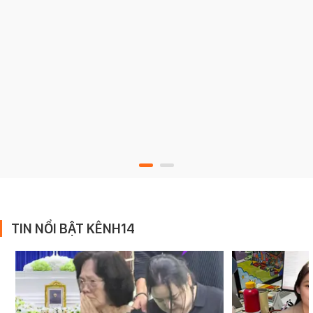
TIN NỔI BẬT KÊNH14