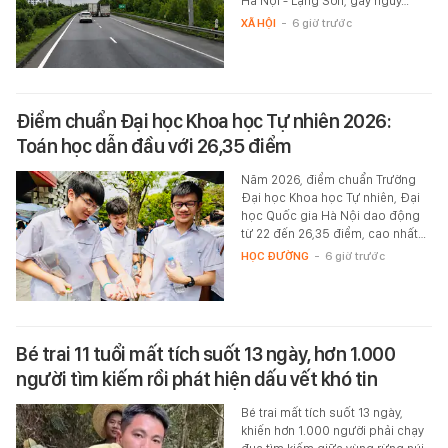
Hà Nội - Lạng Sơn, gây nguy…
XÃ HỘI
-
6 giờ trước
Điểm chuẩn Đại học Khoa học Tự nhiên 2026:
Toán học dẫn đầu với 26,35 điểm
Năm 2026, điểm chuẩn Trường
Đại học Khoa học Tự nhiên, Đại
học Quốc gia Hà Nội dao động
từ 22 đến 26,35 điểm, cao nhất…
HỌC ĐƯỜNG
-
6 giờ trước
Bé trai 11 tuổi mất tích suốt 13 ngày, hơn 1.000
người tìm kiếm rồi phát hiện dấu vết khó tin
Bé trai mất tích suốt 13 ngày,
khiến hơn 1.000 người phải chạy