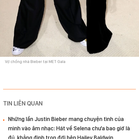
Vợ chồng nhà Bieber tại MET Gala
TIN LIÊN QUAN
Những lần Justin Bieber mang chuyện tình của
mình vào âm nhạc: Hát về Selena chưa bao giờ là
đủ, khẳng định trọn đời bên Hailey Baldwin