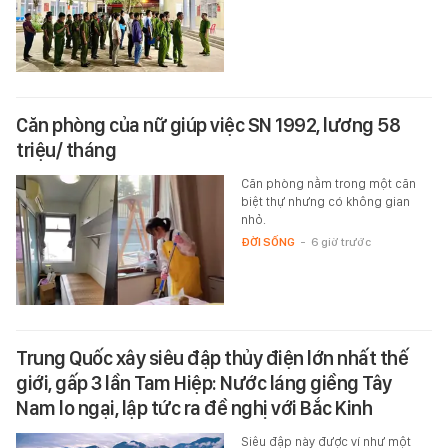
Căn phòng của nữ giúp việc SN 1992, lương 58
triệu/ tháng
Căn phòng nằm trong một căn
biệt thự nhưng có không gian
nhỏ.
ĐỜI SỐNG
-
6 giờ trước
Trung Quốc xây siêu đập thủy điện lớn nhất thế
giới, gấp 3 lần Tam Hiệp: Nước láng giềng Tây
Nam lo ngại, lập tức ra đề nghị với Bắc Kinh
Siêu đập này được ví như một