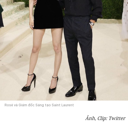
Rosé và Giám đốc Sáng tạo Saint Laurent
Ảnh, Clip: Twitter