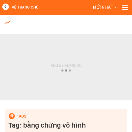
MỚI NHẤT
VỀ TRANG CHỦ
MỚI NHẤT
Xem thêm
Tag: bằng chứng vô hình