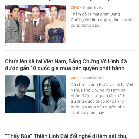
CINE
- 6 năm trước
Thảm đỏ ra mắt phim Bằng
Chứng Vô Hình quy tụ dàn sao vô
cùng đông đảo.
Chưa lên kệ tại Việt Nam, Bằng Chứng Vô Hình đã
được gần 10 quốc gia mua bản quyền phát hành
CINE
- 6 năm trước
Dù chưa chính thức ra mắt tại Việt
Nam, Bằng Chứng Vô Hình đã
nhận được sự quan tâm từ thị
trường quốc tế có tới gần 10
quốc gia mua bản quyền phát
hành bộ phim này.
"Thầy Bùa" Thiên Linh Cái đổi nghề đi làm sát thủ,