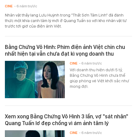
CINE
- 6 năm trước
Nhân vật thầy lang Lưu Huỳnh trong "Thất Sơn Tâm Linh" đã đánh
thức một khía cạnh tâm lý mới ở Quang Tuấn so với kho nhân vật từ
trước tới giờ của điện ảnh Việt.
Bằng Chứng Vô Hình: Phim điện ảnh Việt chỉn chu
nhất hiện tại vẫn chưa đạt kì vọng doanh thu
CINE
- 6 năm trước
Với doanh thu hiện dưới 5 tỷ,
Bằng Chứng Vô Hình chưa thể
giúp phòng vé Việt khởi sắc như
mong đợi.
Xem xong Bằng Chứng Vô Hình 3 lần, vợ "sát nhân"
Quang Tuấn lơ đẹp chồng vì ám ảnh tâm lý
CINE
- 6 năm trước