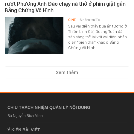
rượt Phương Anh Đào chạy ná thở ở phim giật gân
Bằng Chứng Vô Hình
CINE
- 6 năm trước
Sau vai diễn thầy bùa ấn tượng ở
Thiên Linh Cái, Quang Tuấn đã
sẵn sàng trở lại với vai diễn phản
diện "biến thái" khác ở Bằng
Chứng Vô Hình.
Xem thêm
CHỊU TRÁCH NHIỆM QUẢN LÝ NỘI DUNG
Bà Nguyễn Bích Minh
Ý KIẾN BÀI VIẾT