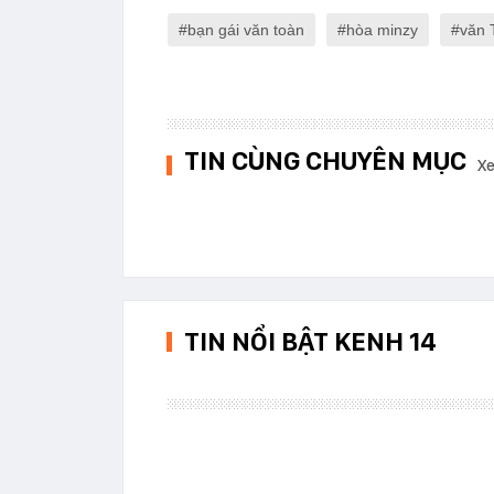
bạn gái văn toàn
hòa minzy
văn 
TIN CÙNG CHUYÊN MỤC
Xe
TIN NỔI BẬT KENH 14