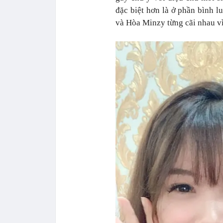
đặc biệt hơn là ở phần bình l
và Hòa Minzy từng cãi nhau vì