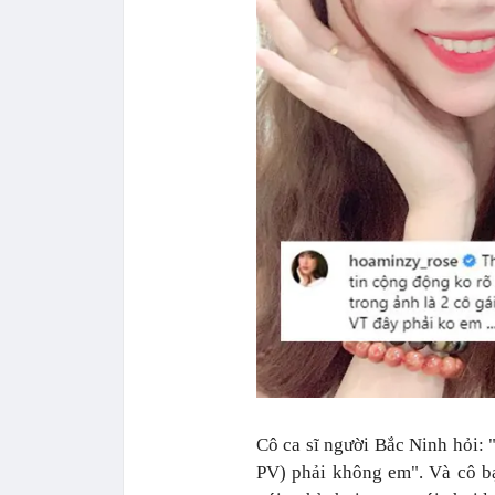
Cô ca sĩ người Bắc Ninh hỏi: 
PV) phải không em". Và cô b