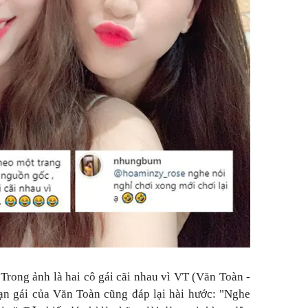
"Trong ảnh là hai cô gái cãi nhau vì VT (Văn Toàn -
ạn gái của Văn Toàn cũng đáp lại hài hước: "Nghe