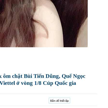
k ôm chặt Bùi Tiến Dũng, Quế Ngọc
Viettel ở vòng 1/8 Cúp Quốc gia
Bấm để thiết lập