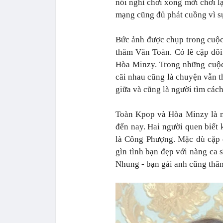
nói nghỉ chơi xong mới chơi lạ
mạng cũng đủ phát cuồng vì s
Bức ảnh được chụp trong cuộ
thăm Văn Toàn. Có lẽ cặp đôi
Hòa Minzy. Trong những cuộc 
cãi nhau cũng là chuyện vẫn t
giữa và cũng là người tìm cách
Toàn Kpop và Hòa Minzy là n
đến nay. Hai người quen biết
là Công Phượng. Mặc dù cặp đ
gìn tình bạn đẹp với nàng ca 
Nhung - bạn gái anh cũng thân