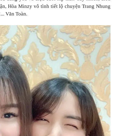
uận, Hòa Minzy vô tình tiết lộ chuyện Trang Nhung
... Văn Toàn.