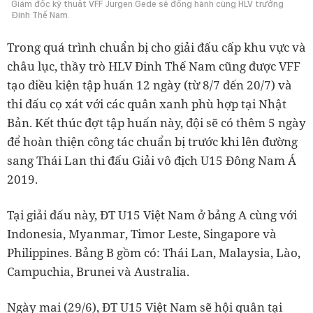
Giám đốc kỹ thuật VFF Jurgen Gede sẽ đồng hành cùng HLV trưởng
Đinh Thế Nam.
Trong quá trình chuẩn bị cho giải đấu cấp khu vực và
châu lục, thầy trò HLV Đinh Thế Nam cũng được VFF
tạo điều kiện tập huấn 12 ngày (từ 8/7 đến 20/7) và
thi đấu cọ xát với các quân xanh phù hợp tại Nhật
Bản. Kết thúc đợt tập huấn này, đội sẽ có thêm 5 ngày
để hoàn thiện công tác chuẩn bị trước khi lên đường
sang Thái Lan thi đấu Giải vô địch U15 Đông Nam Á
2019.
Tại giải đấu này, ĐT U15 Việt Nam ở bảng A cùng với
Indonesia, Myanmar, Timor Leste, Singapore và
Philippines. Bảng B gồm có: Thái Lan, Malaysia, Lào,
Campuchia, Brunei và Australia.
Ngày mai (29/6), ĐT U15 Việt Nam sẽ hội quân tại