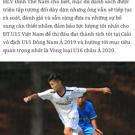
HLV Đinh Thế Nam cho biết, mặc dù danh sách được
triệu tập tương đối dày dặn nhưng ông vẫn sẽ tiếp tục
rà soát, đánh giá và sẵn sàng đưa ra những sự bổ
sung cần thiết nhằm đảm bảo lực lượng tốt nhất cho
ĐT U15 Việt Nam để thi đấu đạt thành tích tốt tại Giải
vô địch U15 Đông Nam Á 2019 và hướng tới mục tiêu
quan trọng nhất là Vòng loại U16 châu Á 2020.