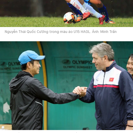
Nguyễn Thái Quốc Cường trong màu áo U15 HAGL. Ảnh: Minh Trần