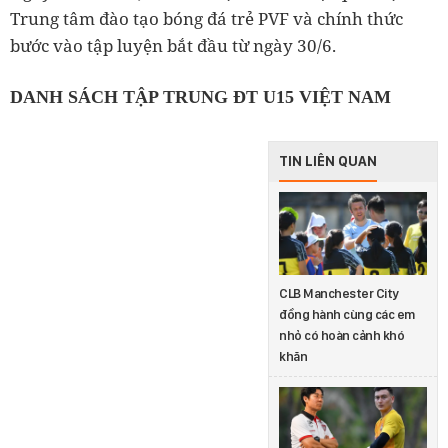
Trung tâm đào tạo bóng đá trẻ PVF và chính thức
bước vào tập luyện bắt đầu từ ngày 30/6.
DANH SÁCH TẬP TRUNG ĐT U15 VIỆT NAM
TIN LIÊN QUAN
CLB Manchester City
đồng hành cùng các em
nhỏ có hoàn cảnh khó
khăn