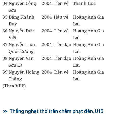
34
Nguyễn Công
2004
Tiền vệ
Thanh Hoá
Sơn
35
Đặng Khánh
2004
Hậu vệ
Hoàng Anh Gia
Duy
Lai
36
Nguyễn Đức
2004
Tiền vệ
Hoàng Anh Gia
Việt
Lai
37
Nguyễn Thái
2004
Tiền đạo
Hoàng Anh Gia
Quốc Cường
Lai
38
Nguyễn Văn
2004
Tiền đạo
Hoàng Anh Gia
Sơn La
Lai
39
Nguyễn Hoàng
2004
Tiền vệ
Hoàng Anh Gia
Thắng
Lai
(Theo VFF)
Thắng nghẹt thở trên chấm phạt đền, U15