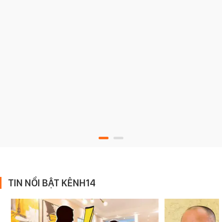
TIN NỔI BẬT KÊNH14