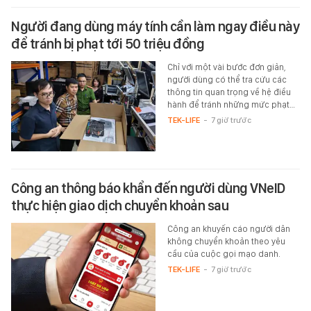
Người đang dùng máy tính cần làm ngay điều này
để tránh bị phạt tới 50 triệu đồng
Chỉ với một vài bước đơn giản,
người dùng có thể tra cứu các
thông tin quan trọng về hệ điều
hành để tránh những mức phạt…
TEK-LIFE
-
7 giờ trước
Công an thông báo khẩn đến người dùng VNeID
thực hiện giao dịch chuyển khoản sau
Công an khuyến cáo người dân
không chuyển khoản theo yêu
cầu của cuộc gọi mạo danh.
TEK-LIFE
-
7 giờ trước