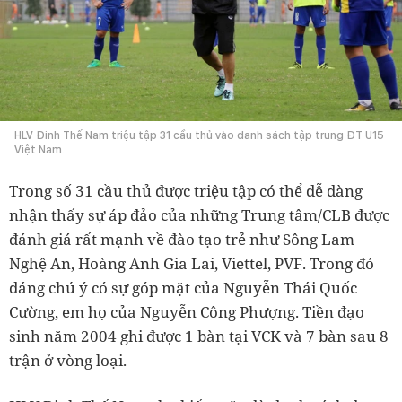
HLV Đinh Thế Nam triệu tập 31 cầu thủ vào danh sách tập trung ĐT U15
Việt Nam.
Trong số 31 cầu thủ được triệu tập có thể dễ dàng
nhận thấy sự áp đảo của những Trung tâm/CLB được
đánh giá rất mạnh về đào tạo trẻ như Sông Lam
Nghệ An, Hoàng Anh Gia Lai, Viettel, PVF. Trong đó
đáng chú ý có sự góp mặt của
Nguyễn Thái Quốc
Cường, em họ của Nguyễn Công Phượng. Tiền đạo
sinh năm 2004 ghi được 1 bàn tại VCK và 7 bàn sau 8
trận ở vòng loại.