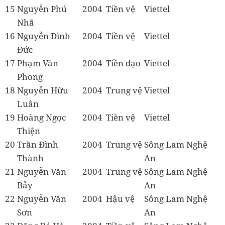
15
Nguyễn Phú
2004
Tiền vệ
Viettel
Nhã
16
Nguyễn Đình
2004
Tiền vệ
Viettel
Đức
17
Phạm Văn
2004
Tiền đạo
Viettel
Phong
18
Nguyễn Hữu
2004
Trung vệ
Viettel
Luân
19
Hoàng Ngọc
2004
Tiền vệ
Viettel
Thiện
20
Trần Đình
2004
Trung vệ
Sông Lam Nghệ
Thành
An
21
Nguyễn Văn
2004
Trung vệ
Sông Lam Nghệ
Bảy
An
22
Nguyễn Văn
2004
Hậu vệ
Sông Lam Nghệ
Sơn
An