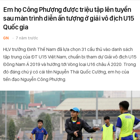
Em họ Công Phượng được triệu tập lên tuyển
sau màn trình diễn ấn tượng ở giải vô địch U15
Quốc gia
GN
7 năm trước
HLV trưởng Đinh Thế Nam đã lựa chọn 31 cầu thủ vào danh sách
tập trung của ĐT U15 Việt Nam, chuẩn bị tham dự Giải vô địch U15
Đông Nam Á 2019 và hướng tới Vòng loại U16 châu Á 2020. Trong
đó đáng chú ý có cái tên Nguyễn Thái Quốc Cường, em họ của
tiền đạo Nguyễn Công Phượng.