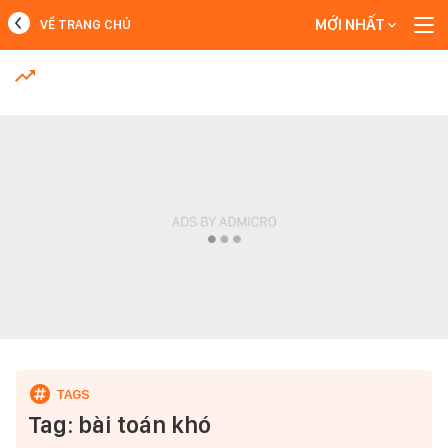
MỚI NHẤT
VỀ TRANG CHỦ
MỚI NHẤT
Xem thêm
Tag: bài toán khó