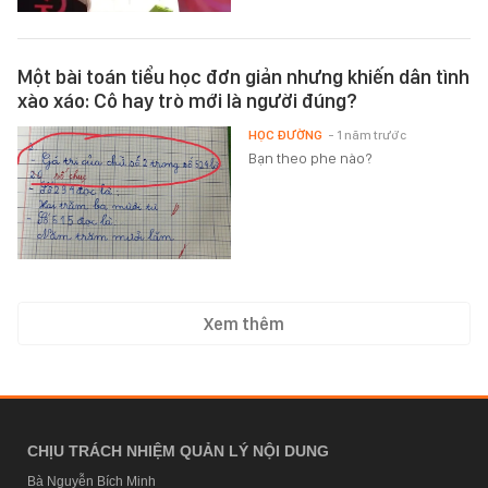
Một bài toán tiểu học đơn giản nhưng khiến dân tình
xào xáo: Cô hay trò mới là người đúng?
HỌC ĐƯỜNG
- 1 năm trước
Bạn theo phe nào?
Xem thêm
CHỊU TRÁCH NHIỆM QUẢN LÝ NỘI DUNG
Bà Nguyễn Bích Minh