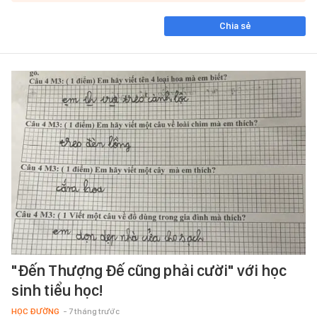
Chia sẻ
"Đến Thượng Đế cũng phải cười" với học
sinh tiểu học!
HỌC ĐƯỜNG
- 7 tháng trước