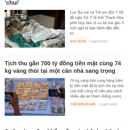
'chui'
Cục Bà mẹ và Trẻ em (Bộ Y tế)
đề nghị Sở Y tế tỉnh Thanh Hóa
phối hợp làm rõ vụ bé trai gần 3
tuổi nghi bị bạo hành dẫn đến
tử…
SỨC KHỎE
-
5 giờ trước
Tịch thu gần 700 tỷ đồng tiền mặt cùng 74
kg vàng thỏi tại một căn nhà sang trọng
74 kg vàng thỏi cùng hàng trăm
tỷ tiền mặt đã bị tịch thu tại nhà
của một công tố viên phụ trách
nhiều đại án tham nhũng nước…
THẾ GIỚI ĐÓ ĐÂY
-
5 giờ trước