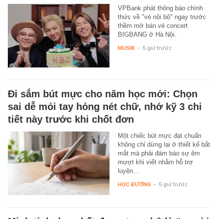
VPBank phát thông báo chính
thức về "vé nội bộ" ngay trước
thềm mở bán vé concert
BIGBANG ở Hà Nội.
MUSIK
-
5 giờ trước
Đi sắm bút mực cho năm học mới: Chọn
sai dễ mỏi tay hỏng nét chữ, nhớ kỹ 3 chi
tiết này trước khi chốt đơn
Một chiếc bút mực đạt chuẩn
không chỉ dừng lại ở thiết kế bắt
mắt mà phải đảm bảo sự êm
mượt khi viết nhằm hỗ trợ
luyện…
HỌC ĐƯỜNG
-
5 giờ trước