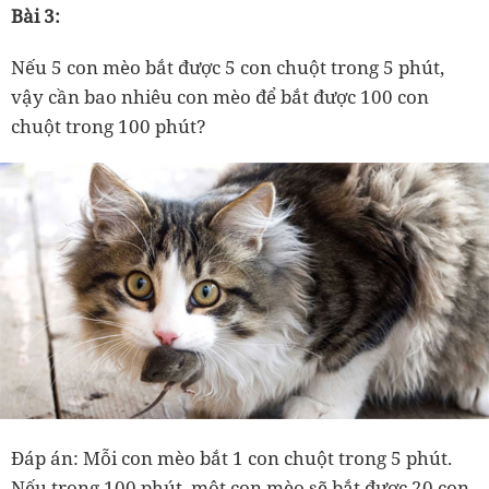
Bài 3:
Nếu 5 con mèo bắt được 5 con chuột trong 5 phút,
vậy cần bao nhiêu con mèo để bắt được 100 con
chuột trong 100 phút?
Đáp án: Mỗi con mèo bắt 1 con chuột trong 5 phút.
Nếu trong 100 phút, một con mèo sẽ bắt được 20 con