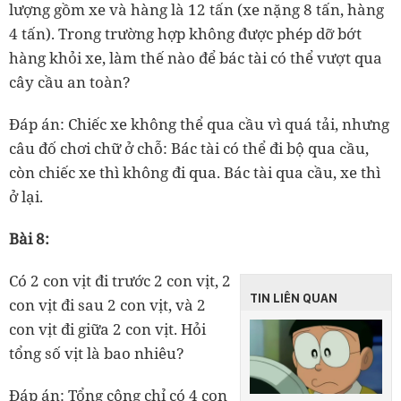
lượng gồm xe và hàng là 12 tấn (xe nặng 8 tấn, hàng
4 tấn). Trong trường hợp không được phép dỡ bớt
hàng khỏi xe, làm thế nào để bác tài có thể vượt qua
cây cầu an toàn?
Đáp án: Chiếc xe không thể qua cầu vì quá tải, nhưng
câu đố chơi chữ ở chỗ: Bác tài có thể đi bộ qua cầu,
còn chiếc xe thì không đi qua. Bác tài qua cầu, xe thì
ở lại.
Bài 8:
Có 2 con vịt đi trước 2 con vịt, 2
TIN LIÊN QUAN
con vịt đi sau 2 con vịt, và 2
con vịt đi giữa 2 con vịt. Hỏi
tổng số vịt là bao nhiêu?
Đáp án: Tổng cộng chỉ có 4 con