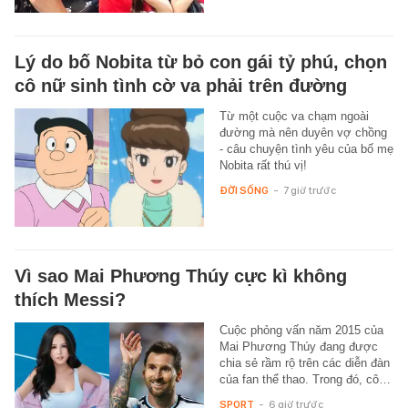
Lý do bố Nobita từ bỏ con gái tỷ phú, chọn
cô nữ sinh tình cờ va phải trên đường
Từ một cuộc va chạm ngoài
đường mà nên duyên vợ chồng
- câu chuyện tình yêu của bố mẹ
Nobita rất thú vị!
ĐỜI SỐNG
-
7 giờ trước
Vì sao Mai Phương Thúy cực kì không
thích Messi?
Cuộc phỏng vấn năm 2015 của
Mai Phương Thúy đang được
chia sẻ rầm rộ trên các diễn đàn
của fan thể thao. Trong đó, cô…
SPORT
-
6 giờ trước