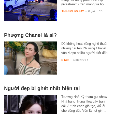
(livestream) trên mạng xã hội…
THẾ GIỚI ĐÓ ĐÂY
-
6 giờ trước
Phượng Chanel là ai?
Dù không hoạt động nghệ thuật
nhưng cái tên Phượng Chanel
vẫn được nhiều người biết đến.
STAR
-
6 giờ trước
Người đẹp bị ghét nhất hiện tại
Trương Nhã Kỳ tham gia show
Nhà hàng Trung Hoa gây tranh
cãi vì tính cách giả tạo, đổ lỗi
cho đồng đội. Vốn là hot girl…