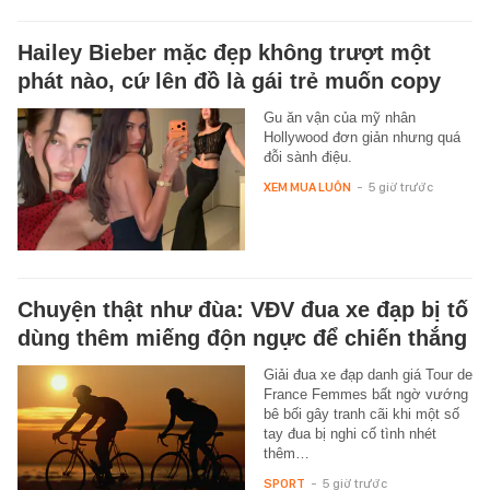
Hailey Bieber mặc đẹp không trượt một
phát nào, cứ lên đồ là gái trẻ muốn copy
Gu ăn vận của mỹ nhân
Hollywood đơn giản nhưng quá
đỗi sành điệu.
XEM MUA LUÔN
-
5 giờ trước
Chuyện thật như đùa: VĐV đua xe đạp bị tố
dùng thêm miếng độn ngực để chiến thắng
Giải đua xe đạp danh giá Tour de
France Femmes bất ngờ vướng
bê bối gây tranh cãi khi một số
tay đua bị nghi cố tình nhét
thêm…
SPORT
-
5 giờ trước