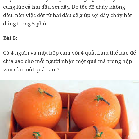
cùng lúc cả hai đầu sợi dây. Do tốc độ cháy không
đều, nên việc đốt từ hai đầu sẽ giúp sợi dây cháy hết
đúng trong 5 phút.
Bài 6:
Có 4 người và một hộp cam với 4 quả. Làm thế nào để
chia sao cho mỗi người nhận một quả mà trong hộp
vẫn còn một quả cam?