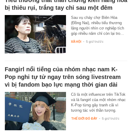
bị thiêu rụi, trắng tay chỉ sau một đêm
Sau vụ cháy chợ Biên Hòa
(Đồng Nai), nhiều tiểu thương
lặng người nhìn cơ nghiệp tích
góp nhiều năm chỉ còn lại tro…
XÃ HỘI
-
5 giờ trước
Fangirl nổi tiếng của nhóm nhạc nam K-
Pop nghi tự tử ngay trên sóng livestream
vì bị fandom bạo lực mạng thời gian dài
Cô là một influencer trên TikTok
và là fangirl của một nhóm nhạc
K-Pop từng gây tranh cãi vì
tương tác với thần tượng.
THẾ GIỚI ĐÓ ĐÂY
-
5 giờ trước