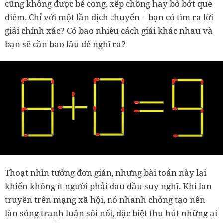
cũng không được bẻ cong, xếp chồng hay bỏ bớt que
diêm. Chỉ với một lần dịch chuyển – bạn có tìm ra lời
giải chính xác? Có bao nhiêu cách giải khác nhau và
bạn sẽ cần bao lâu để nghĩ ra?
Thoạt nhìn tưởng đơn giản, nhưng bài toán này lại
khiến không ít người phải đau đầu suy nghĩ. Khi lan
truyền trên mạng xã hội, nó nhanh chóng tạo nên
làn sóng tranh luận sôi nổi, đặc biệt thu hút những ai