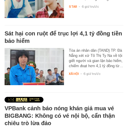
STAR
-
6 giờ trước
Sát hại con ruột để trục lợi 4,1 tỷ đồng tiền
bảo hiểm
Tòa án nhân dân (TAND) TP. Đà
Nẵng xét xử Tô Thị Ty Na về tội
giết người và gian lận bảo hiểm,
chiếm đoạt hơn 4,1 tỷ đồng từ…
XÃ HỘI
-
6 giờ trước
VPBank cảnh báo nóng khán giả mua vé
BIGBANG: Không có vé nội bộ, cẩn thận
chiêu trò lừa đảo