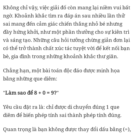
Không chỉ vậy, việc giải đố còn mang lại niềm vui bất
ngờ. Khoảnh khắc tìm ra đáp án sau nhiều lần thử
sai mang đến cảm giác chiến thắng nhỏ bé nhưng
đầy hứng khởi, như một phần thưởng cho sự kiên trì
và sáng tạo. Những câu hỏi tưởng chừng giản đơn lại
có thể trở thành chất xúc tác tuyệt vời để kết nối bạn
bè, gia đình trong những khoảnh khắc thư giãn.
Chẳng hạn, một bài toán độc đáo được minh họa
bằng những que diêm:
"
Làm sao để 8 + 0 = 9?
"
Yêu cầu đặt ra là: chỉ được di chuyển đúng 1 que
diêm để biến phép tính sai thành phép tính đúng.
Quan trọng là bạn không được thay đổi dấu bằng (=),