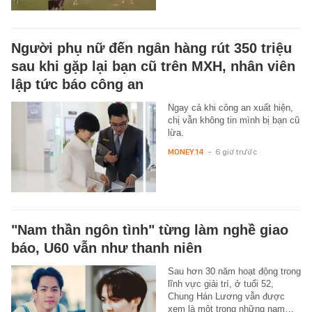
Người phụ nữ đến ngân hàng rút 350 triệu
sau khi gặp lại bạn cũ trên MXH, nhân viên
lập tức báo công an
Ngay cả khi công an xuất hiện,
chị vẫn không tin mình bị bạn cũ
lừa.
MONEY.14
-
6 giờ trước
"Nam thần ngôn tình" từng làm nghề giao
báo, U60 vẫn như thanh niên
Sau hơn 30 năm hoạt động trong
lĩnh vực giải trí, ở tuổi 52,
Chung Hán Lương vẫn được
xem là một trong những nam…