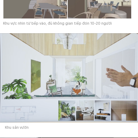
Khu vực nhìn từ bếp vào, đủ không gian tiếp đón 10-20 người
Khu sân vườn