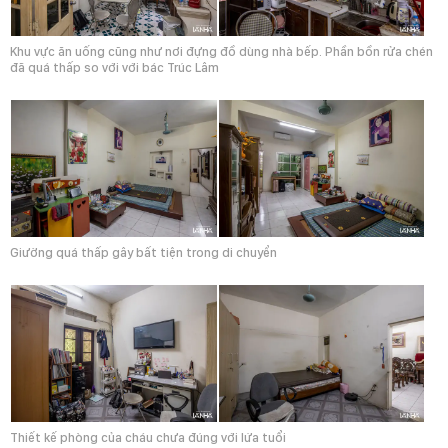
Khu vực ăn uống cũng như nơi đựng đồ dùng nhà bếp. Phần bồn rửa chén
đã quá thấp so với với bác Trúc Lâm
Giường quá thấp gây bất tiện trong di chuyển
Thiết kế phòng của cháu chưa đúng với lứa tuổi