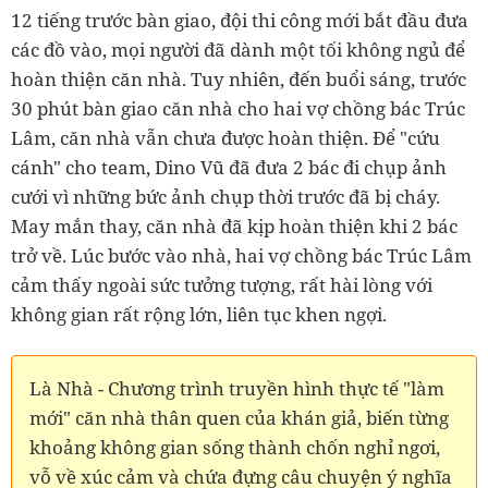
12 tiếng trước bàn giao, đội thi công mới bắt đầu đưa
các đồ vào, mọi người đã dành một tối không ngủ để
hoàn thiện căn nhà. Tuy nhiên, đến buổi sáng, trước
30 phút bàn giao căn nhà cho hai vợ chồng bác Trúc
Lâm, căn nhà vẫn chưa được hoàn thiện. Để "cứu
cánh" cho team, Dino Vũ đã đưa 2 bác đi chụp ảnh
cưới vì những bức ảnh chụp thời trước đã bị cháy.
May mắn thay, căn nhà đã kịp hoàn thiện khi 2 bác
trở về. Lúc bước vào nhà, hai vợ chồng bác Trúc Lâm
cảm thấy ngoài sức tưởng tượng, rất hài lòng với
không gian rất rộng lớn, liên tục khen ngợi.
Là Nhà - Chương trình truyền hình thực tế "làm
mới" căn nhà thân quen của khán giả, biến từng
khoảng không gian sống thành chốn nghỉ ngơi,
vỗ về xúc cảm và chứa đựng câu chuyện ý nghĩa