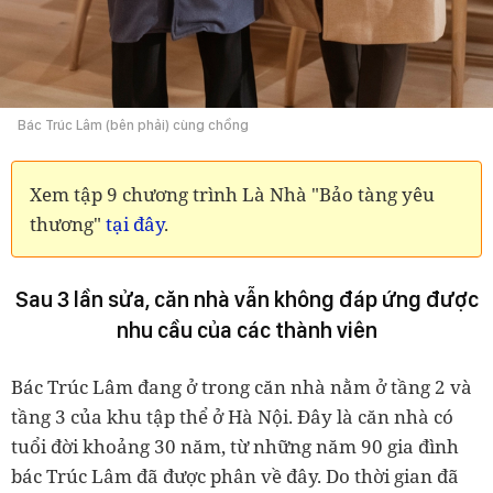
Bác Trúc Lâm (bên phải) cùng chồng
Xem tập 9 chương trình Là Nhà "Bảo tàng yêu
thương"
tại đây
.
Sau 3 lần sửa, căn nhà vẫn không đáp ứng được
nhu cầu của các thành viên
Bác Trúc Lâm đang ở trong căn nhà nằm ở tầng 2 và
tầng 3 của khu tập thể ở Hà Nội. Đây là căn nhà có
tuổi đời khoảng 30 năm, từ những năm 90 gia đình
bác Trúc Lâm đã được phân về đây. Do thời gian đã