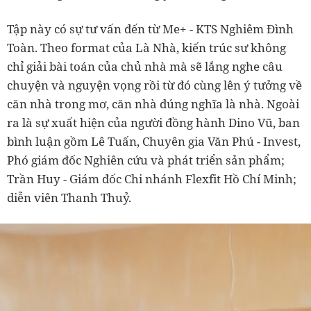
Tập này có sự tư vấn đến từ Me+ - KTS Nghiêm Đình
Toàn. Theo format của Là Nhà, kiến trúc sư không
chỉ giải bài toán của chủ nhà mà sẽ lắng nghe câu
chuyện và nguyện vọng rồi từ đó cùng lên ý tưởng về
căn nhà trong mơ, căn nhà đúng nghĩa là nhà. Ngoài
ra là sự xuất hiện của người đồng hành Dino Vũ, ban
bình luận gồm Lê Tuấn, Chuyên gia Văn Phú - Invest,
Phó giám đốc Nghiên cứu và phát triển sản phẩm;
Trần Huy - Giám đốc Chi nhánh Flexfit Hồ Chí Minh;
diễn viên Thanh Thuỷ.