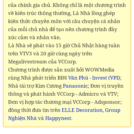
của chính gia chủ. Không chỉ là một chương trình
về kiến trúc thông thường, Là Nhà lồng ghép
kiến thức chuyên môn với câu chuyện cá nhân
của mỗi chủ nhà để tạo nên chương trình đầy
xúc cảm và nhân văn.
Là Nhà sẽ phát vào 15 giờ Chủ Nhật hàng tuần
trên VTV3 và 20 giờ cùng ngày trên
Megalivestream của VCCorp.
Chương trình được sản xuất bởi WOWMedia
cùng Nhà phát triển BĐS
Văn Phú - Invest (VPI)
;
Nhà tài trợ Kim Cương
Panasonic
; Đơn vị truyền
thông và phát hành VCCorp - Admicro và VTV;
Đơn vị hợp tác thương mại VCCorp - Adsponsor;
đồng thời đưa tin trên
ELLE Decoration
,
Group
Nghiện Nhà
và
Happynest
.