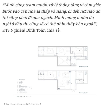
“Mình cùng team muốn xử lý thông tầng vì cảm giác
bước vào căn nhà là thấp và nặng, đi đến nơi nào đó
thì cũng phải đi qua ngách. Mình mong muốn dù
ngồi ở đâu thì cũng sẽ có thể nhìn thấy bên ngoài”,
KTS Nghiêm Đình Toàn chia sẻ.
Bản phác thảo phương án 1