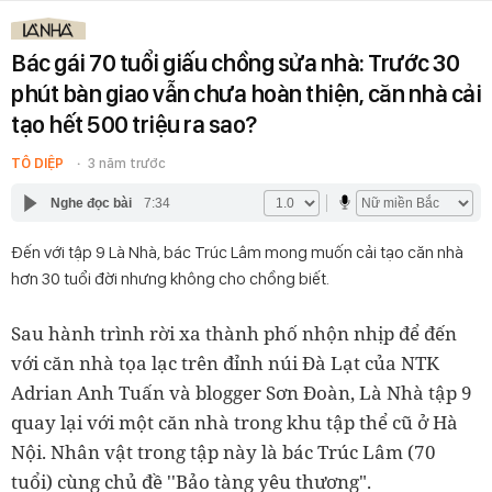
Bác gái 70 tuổi giấu chồng sửa nhà: Trước 30
phút bàn giao vẫn chưa hoàn thiện, căn nhà cải
tạo hết 500 triệu ra sao?
TÔ DIỆP
3 năm trước
Nghe đọc bài
7:34
Đến với tập 9 Là Nhà, bác Trúc Lâm mong muốn cải tạo căn nhà
hơn 30 tuổi đời nhưng không cho chồng biết.
Sau hành trình rời xa thành phố nhộn nhịp để đến
với căn nhà tọa lạc trên đỉnh núi Đà Lạt của NTK
Adrian Anh Tuấn và blogger Sơn Đoàn, Là Nhà tập 9
quay lại với một căn nhà trong khu tập thể cũ ở Hà
Nội. Nhân vật trong tập này là bác Trúc Lâm (70
tuổi) cùng chủ đề ''Bảo tàng yêu thương".