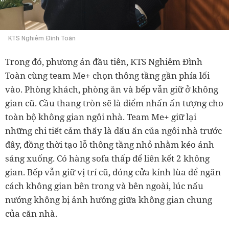
KTS Nghiêm Đình Toàn
Trong đó, phương án đầu tiên, KTS Nghiêm Đình
Toàn cùng team Me+ chọn thông tầng gần phía lối
vào. Phòng khách, phòng ăn và bếp vẫn giữ ở không
gian cũ. Cầu thang tròn sẽ là điểm nhấn ấn tượng cho
toàn bộ không gian ngôi nhà. Team Me+ giữ lại
những chi tiết cảm thấy là dấu ấn của ngôi nhà trước
đây, đồng thời tạo lỗ thông tầng nhỏ nhằm kéo ánh
sáng xuống. Có hàng sofa thấp để liên kết 2 không
gian. Bếp vẫn giữ vị trí cũ, đóng cửa kính lùa để ngăn
cách không gian bên trong và bên ngoài, lúc nấu
nướng không bị ảnh hưởng giữa không gian chung
của căn nhà.