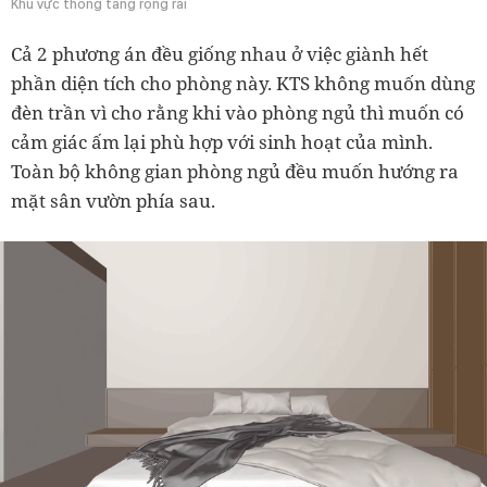
Khu vực thông tầng rộng rãi
Cả 2 phương án đều giống nhau ở việc giành hết
phần diện tích cho phòng này. KTS không muốn dùng
đèn trần vì cho rằng khi vào phòng ngủ thì muốn có
cảm giác ấm lại phù hợp với sinh hoạt của mình.
Toàn bộ không gian phòng ngủ đều muốn hướng ra
mặt sân vườn phía sau.