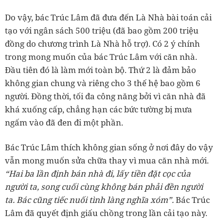
Do vậy, bác Trúc Lâm đã đưa đến Là Nhà bài toán cải
tạo với ngân sách 500 triệu (đã bao gồm 200 triệu
đồng do chương trình Là Nhà hỗ trợ). Có 2 ý chính
trong mong muốn của bác Trúc Lâm với căn nhà.
Đầu tiên đó là làm mới toàn bộ. Thứ 2 là đảm bảo
không gian chung và riêng cho 3 thế hệ bao gồm 6
người. Đồng thời, tối đa công năng bởi vì căn nhà đã
khá xuống cấp, chẳng hạn các bức tường bị mưa
ngấm vào đã đen đi một phần.
Bác Trúc Lâm thích không gian sống ở nơi đây do vậy
vẫn mong muốn sửa chữa thay vì mua căn nhà mới.
“Hai ba lần định bán nhà đi, lấy tiền đặt cọc của
người ta, song cuối cùng không bán phải đền người
ta. Bác cũng tiếc nuối tình làng nghĩa xóm”.
Bác Trúc
Lâm đã quyết định giấu chồng trong lần cải tạo này.