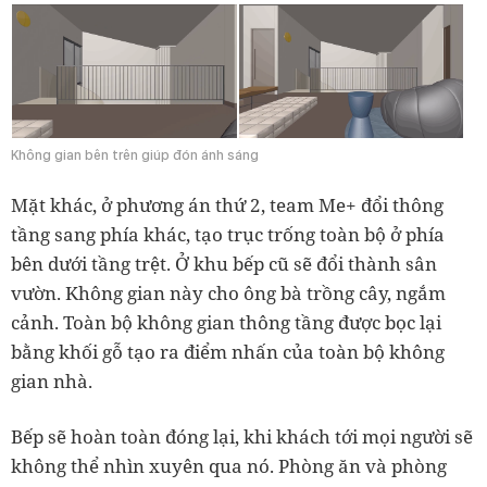
Không gian bên trên giúp đón ánh sáng
Mặt khác, ở phương án thứ 2, team Me+ đổi thông
tầng sang phía khác, tạo trục trống toàn bộ ở phía
bên dưới tầng trệt. Ở khu bếp cũ sẽ đổi thành sân
vườn. Không gian này cho ông bà trồng cây, ngắm
cảnh. Toàn bộ không gian thông tầng được bọc lại
bằng khối gỗ tạo ra điểm nhấn của toàn bộ không
gian nhà.
Bếp sẽ hoàn toàn đóng lại, khi khách tới mọi người sẽ
không thể nhìn xuyên qua nó. Phòng ăn và phòng