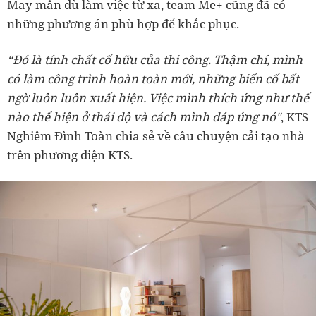
May mắn dù làm việc từ xa, team Me+ cũng đã có
những phương án phù hợp để khắc phục.
“Đó là tính chất cố hữu của thi công. Thậm chí, mình
có làm công trình hoàn toàn mới, những biến cố bất
ngờ luôn luôn xuất hiện. Việc mình thích ứng như thế
nào thể hiện ở thái độ và cách mình đáp ứng nó"
, KTS
Nghiêm Đình Toàn chia sẻ về câu chuyện cải tạo nhà
trên phương diện KTS.