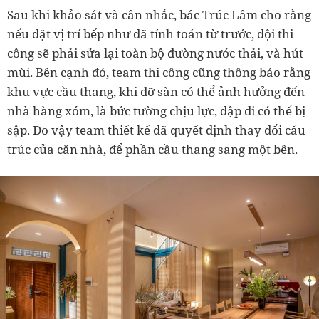
Sau khi khảo sát và cân nhắc, bác Trúc Lâm cho rằng
nếu đặt vị trí bếp như đã tính toán từ trước, đội thi
công sẽ phải sửa lại toàn bộ đường nước thải, và hút
mùi. Bên cạnh đó, team thi công cũng thông báo rằng
khu vực cầu thang, khi dỡ sàn có thể ảnh hưởng đến
nhà hàng xóm, là bức tường chịu lực, đập đi có thể bị
sập. Do vậy team thiết kế đã quyết định thay đổi cấu
trúc của căn nhà, để phần cầu thang sang một bên.