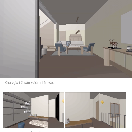
Khu vực từ sân vườn nhìn vào