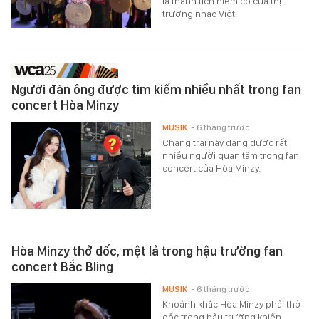
là thành tích hiếm có của thị
trường nhạc Việt.
Người đàn ông được tìm kiếm nhiều nhất trong fan
concert Hòa Minzy
MUSIK
- 6 tháng trước
Chàng trai này đang được rất
nhiều người quan tâm trong fan
concert của Hòa Minzy.
Hòa Minzy thở dốc, mệt lả trong hậu trường fan
concert Bắc Bling
MUSIK
- 6 tháng trước
Khoảnh khắc Hòa Minzy phải thở
dốc trong hậu trường khiến