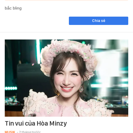
bắc bling
Chia sẻ
Tin vui của Hòa Minzy
MUSIK
- 2 tháng trước