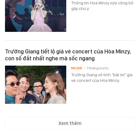
Thông tin Hoà Minzy vừa công bố
gây chú ý.
Trường Giang tiết lộ giá vé concert của Hòa Minzy,
con số đắt nhất nghe mà sốc ngang
MUSIK
- 7 tháng trước
Trường Giang vô tình “bật mí” giá
vé concert của Hòa Minzy.
Xem thêm