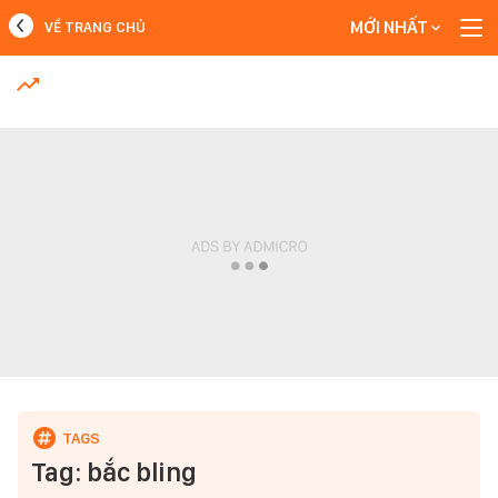
MỚI NHẤT
VỀ TRANG CHỦ
MỚI NHẤT
Xem thêm
Tag: bắc bling