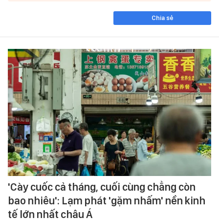
Chia sẻ
'Cày cuốc cả tháng, cuối cùng chẳng còn
bao nhiêu': Lạm phát 'gặm nhấm' nền kinh
tế lớn nhất châu Á