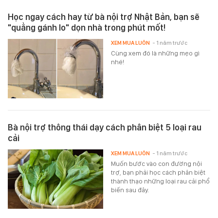
Học ngay cách hay từ bà nội trợ Nhật Bản, bạn sẽ
"quẳng gánh lo" dọn nhà trong phút mốt!
XEM MUA LUÔN
- 1 năm trước
Cùng xem đó là những mẹo gì
nhé!
Bà nội trợ thông thái dạy cách phân biệt 5 loại rau
cải
XEM MUA LUÔN
- 1 năm trước
Muốn bước vào con đường nội
trợ, bạn phải học cách phân biệt
thành thạo những loại rau cải phổ
biến sau đây.