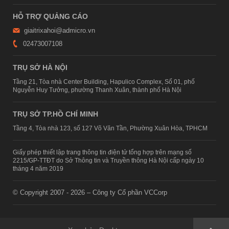
HỖ TRỢ QUẢNG CÁO
giaitrixahoi@admicro.vn
02473007108
TRỤ SỞ HÀ NỘI
Tầng 21, Tòa nhà Center Building, Hapulico Complex, Số 01, phố
Nguyễn Huy Tưởng, phường Thanh Xuân, thành phố Hà Nội
TRỤ SỞ TP.HỒ CHÍ MINH
Tầng 4, Tòa nhà 123, số 127 Võ Văn Tần, Phường Xuân Hòa, TPHCM
Giấy phép thiết lập trang thông tin điện tử tổng hợp trên mạng số
2215/GP-TTĐT do Sở Thông tin và Truyền thông Hà Nội cấp ngày 10
tháng 4 năm 2019
© Copyright 2007 - 2026 – Công ty Cổ phần VCCorp