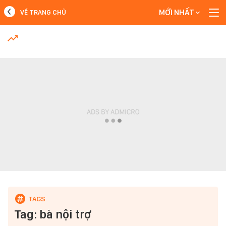
MỚI NHẤT
VỀ TRANG CHỦ
MỚI NHẤT
Xem thêm
Tag: bà nội trợ