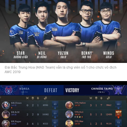
Đài Bắc Trung Hoa (MAD Team) vẫn là ứng viên số 1 cho chức vô địch
AWC 2019