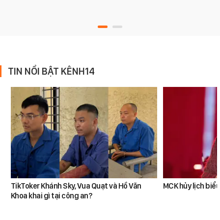
TIN NỔI BẬT KÊNH14
TikToker Khánh Sky, Vua Quạt và Hồ Văn
MCK hủy lịch biểu
Khoa khai gì tại công an?