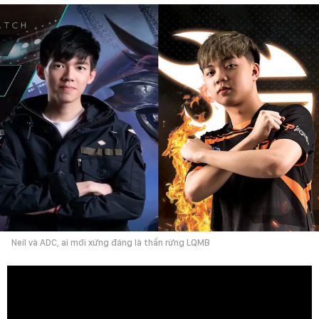
Neil và ADC, ai mới xứng đáng là thần rừng LQMB