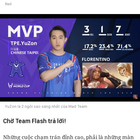
Neil
YuZon là 2 ngôi sao sáng nhất của Mad Team
Chờ Team Flash trả lời!
Những cuộc chạm trán đỉnh cao, phải là những màn