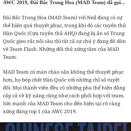
AWC 2019, Đài Bắc Trung Hoa (MAD Team) đã gọi...
Đài Bắc Trung Hoa (MAD Team) với Neil đang có sự
thể hiện quá thuyết phục, trong khi đó các tuyển thủ
Hàn Quốc (Cựu tuyển thủ AHQ) đang bị ẩn số Trung
Quốc gieo rắc nỗi sầu thì tất cả sự chú ý đang đổ dồn
về Team Flash. Những đối thủ xứng tầm của MAD
Team.
MAD Team có màn chào sân không thể thuyết phục
hơn, họ bóp chết Hàn Quốc với những chỉ số tuyệt
đối. Mọi thành viên đều có những pha thể hiện đẳng
cấp cả về kỹ năng cũng như cách phối hợp với team.
Sức mạnh của MAD Team cho đến hiện tại rõ ràng
xứng đáng top 1 của AWC 2019.