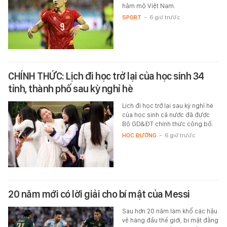
hâm mộ Việt Nam.
SPORT
-
6 giờ trước
CHÍNH THỨC: Lịch đi học trở lại của học sinh 34
tỉnh, thành phố sau kỳ nghỉ hè
Lịch đi học trở lại sau kỳ nghỉ hè
của học sinh cả nước đã được
Bộ GD&ĐT chính thức công bố.
HỌC ĐƯỜNG
-
6 giờ trước
20 năm mới có lời giải cho bí mật của Messi
Sau hơn 20 năm làm khổ các hậu
vệ hàng đầu thế giới, bí mật đằng