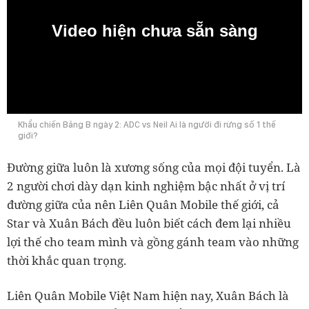
Video hiện chưa sẵn sàng
0:00
Khẩu chiến Bảng B ngày 2: ADC vs Neil Ai là người đi rừng số 1 thế
giới?
Đường giữa luôn là xương sống của mọi đội tuyển. Là
2 người chơi dày dạn kinh nghiệm bậc nhất ở vị trí
đường giữa của nên Liên Quân Mobile thế giới, cả
Star và Xuân Bách đều luôn biết cách đem lại nhiều
lợi thế cho team mình và gồng gánh team vào những
thời khắc quan trọng.
Liên Quân Mobile Việt Nam hiện nay, Xuân Bách là