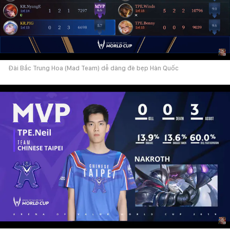
Đài Bắc Trung Hoa (Mad Team) dễ dàng đè bẹp Hàn Quốc