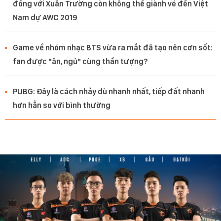
đồng với Xuân Trường còn không thể giành vé đến Việt
Nam dự AWC 2019
Game về nhóm nhạc BTS vừa ra mắt đã tạo nên cơn sốt:
fan được "ăn, ngủ" cùng thần tượng?
PUBG: Đây là cách nhảy dù nhanh nhất, tiếp đất nhanh
hơn hẳn so với bình thường