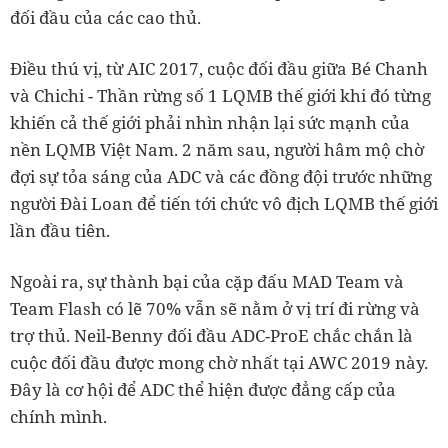
đối đầu của các cao thủ.
Điều thú vị, từ AIC 2017, cuộc đối đầu giữa Bé Chanh
và Chichi - Thần rừng số 1 LQMB thế giới khi đó từng
khiến cả thế giới phải nhìn nhận lại sức mạnh của
nền LQMB Việt Nam. 2 năm sau, người hâm mộ chờ
đợi sự tỏa sáng của ADC và các đồng đội trước những
người Đài Loan để tiến tới chức vô địch LQMB thế giới
lần đầu tiên.
Ngoài ra, sự thành bại của cặp đấu MAD Team và
Team Flash có lẽ 70% vẫn sẽ nằm ở vị trí đi rừng và
trợ thủ. Neil-Benny đối đầu ADC-ProE chắc chắn là
cuộc đối đầu được mong chờ nhất tại AWC 2019 này.
Đây là cơ hội để ADC thể hiện được đẳng cấp của
chính mình.