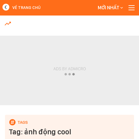
MỚI NHẤT
VỀ TRANG CHỦ
MỚI NHẤT
Xem thêm
Tag: ảnh động cool