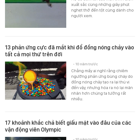
xuất sắc cùng những giây phút
nghẹt thở đến tột cùng dành cho
người xem.
13 phản ứng cực đã mắt khi đổ đồng nóng chảy vào
tất cả mọi thứ trên đời
- 10 năm trước
Chẳng mấy ai nghĩ rằng chiêm
ngưỡng phản ứng bùng cháy do
đồng nóng chảy tạo ra lại thú vị
đến vậy, nhưng hóa ra nó lại mãn
nhãn hơn chúng ta tưởng rất
nhiều.
17 khoảnh khắc chả biết giấu mặt vào đâu của các
vận động viên Olympic
- 10 năm trước