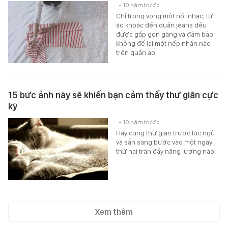
- 10 năm trước
Chỉ trong vòng một nốt nhạc, từ
áo khoác đến quần jeans đều
được gấp gọn gàng và đảm bảo
không để lại một nếp nhăn nào
trên quần áo.
15 bức ảnh này sẽ khiến bạn cảm thấy thư giãn cực
kỳ
- 10 năm trước
Hãy cùng thư giãn trước lúc ngủ
và sẵn sàng bước vào một ngày
thứ hai tràn đầy năng lượng nào!
Xem thêm