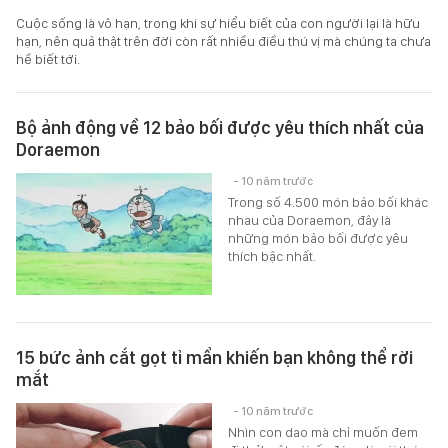
Cuộc sống là vô hạn, trong khi sự hiểu biết của con người lại là hữu
hạn, nên quả thật trên đời còn rất nhiều điều thú vị mà chúng ta chưa
hề biết tới.
Bộ ảnh động về 12 bảo bối được yêu thích nhất của
Doraemon
- 10 năm trước
Trong số 4.500 món bảo bối khác
nhau của Doraemon, đây là
những món bảo bối được yêu
thích bậc nhất.
15 bức ảnh cắt gọt tỉ mẩn khiến bạn không thể rời
mắt
- 10 năm trước
Nhìn con dao mà chỉ muốn đem