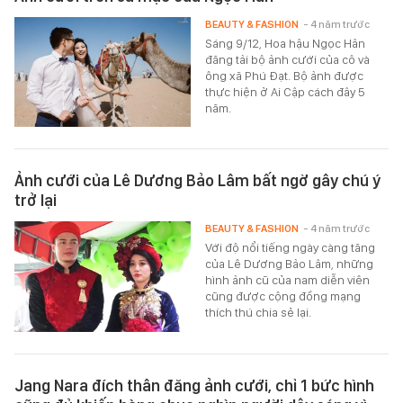
BEAUTY & FASHION
- 4 năm trước
Sáng 9/12, Hoa hậu Ngọc Hân
đăng tải bộ ảnh cưới của cô và
ông xã Phú Đạt. Bộ ảnh được
thực hiện ở Ai Cập cách đây 5
năm.
Ảnh cưới của Lê Dương Bảo Lâm bất ngờ gây chú ý
trở lại
BEAUTY & FASHION
- 4 năm trước
Với độ nổi tiếng ngày càng tăng
của Lê Dương Bảo Lâm, những
hình ảnh cũ của nam diễn viên
cũng được cộng đồng mạng
thích thú chia sẻ lại.
Jang Nara đích thân đăng ảnh cưới, chỉ 1 bức hình