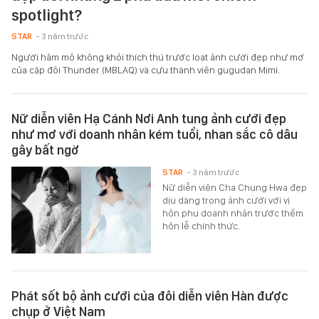
spotlight?
STAR
- 3 năm trước
Người hâm mộ không khỏi thích thú trước loạt ảnh cưới đẹp như mơ
của cặp đôi Thunder (MBLAQ) và cựu thành viên gugudan Mimi.
Nữ diễn viên Hạ Cánh Nơi Anh tung ảnh cưới đẹp
như mơ với doanh nhân kém tuổi, nhan sắc cô dâu
gây bất ngờ
STAR
- 3 năm trước
Nữ diễn viên Cha Chung Hwa đẹp
dịu dàng trong ảnh cưới với vị
hôn phu doanh nhân trước thềm
hôn lễ chính thức.
Phát sốt bộ ảnh cưới của đôi diễn viên Hàn được
chụp ở Việt Nam