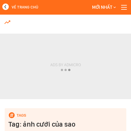
MỚI NHẤT
VỀ TRANG CHỦ
MỚI NHẤT
Xem thêm
Tag: ảnh cưới của sao