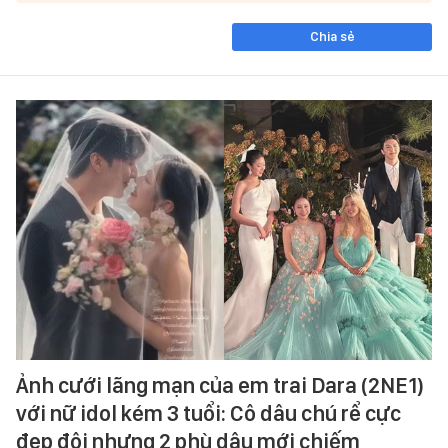
Chia sẻ
Ảnh cưới lãng mạn của em trai Dara (2NE1)
với nữ idol kém 3 tuổi: Cô dâu chú rể cực
đẹp đôi nhưng 2 phù dâu mới chiếm