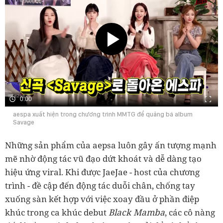
0:00
aespa xuất hiện trong chương trình MMTG để quảng bá album
Savage
Những sản phẩm của aepsa luôn gây ấn tượng mạnh
mẽ nhờ động tác vũ đạo dứt khoát và dễ dàng tạo
hiệu ứng viral. Khi được JaeJae - host của chương
trình - đề cập đến động tác duỗi chân, chống tay
xuống sàn kết hợp với việc xoay đầu ở phần điệp
Black Mamba
khúc trong ca khúc debut
, các cô nàng