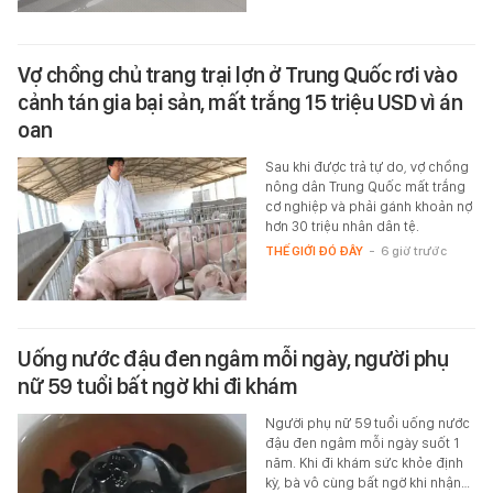
Vợ chồng chủ trang trại lợn ở Trung Quốc rơi vào
cảnh tán gia bại sản, mất trắng 15 triệu USD vì án
oan
Sau khi được trả tự do, vợ chồng
nông dân Trung Quốc mất trắng
cơ nghiệp và phải gánh khoản nợ
hơn 30 triệu nhân dân tệ.
THẾ GIỚI ĐÓ ĐÂY
-
6 giờ trước
Uống nước đậu đen ngâm mỗi ngày, người phụ
nữ 59 tuổi bất ngờ khi đi khám
Người phụ nữ 59 tuổi uống nước
đậu đen ngâm mỗi ngày suốt 1
năm. Khi đi khám sức khỏe định
kỳ, bà vô cùng bất ngờ khi nhận…