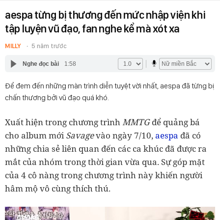
aespa từng bị thương đến mức nhập viện khi
tập luyện vũ đạo, fan nghe kể mà xót xa
MILLY
5 năm trước
Nghe đọc bài
1:58
Để đem đến những màn trình diễn tuyệt vời nhất, aespa đã từng bị
chấn thương bởi vũ đạo quá khó.
MMTG
Xuất hiện trong chương trình
để quảng bá
cho album mới
Savage
vào ngày 7/10,
aespa
đã có
những chia sẻ liên quan đến các ca khúc đã được ra
mắt của nhóm trong thời gian vừa qua. Sự góp mặt
của 4 cô nàng trong chương trình này khiến người
hâm mộ vô cùng thích thú.