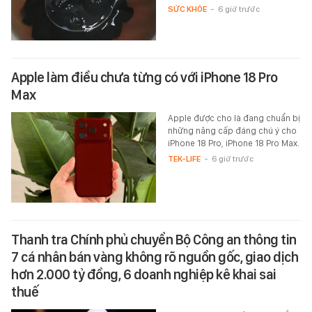
SỨC KHỎE
-
6 giờ trước
Apple làm điều chưa từng có với iPhone 18 Pro
Max
Apple được cho là đang chuẩn bị
những nâng cấp đáng chú ý cho
iPhone 18 Pro, iPhone 18 Pro Max.
TEK-LIFE
-
6 giờ trước
Thanh tra Chính phủ chuyển Bộ Công an thông tin
7 cá nhân bán vàng không rõ nguồn gốc, giao dịch
hơn 2.000 tỷ đồng, 6 doanh nghiệp kê khai sai
thuế