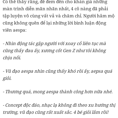
Có thể thấy rằng, để đem đến cho khán giả những
màn trình diễn mãn nhãn nhất, 4 cô nàng đã phải
tập luyện vô cùng vất vả và chăm chỉ. Người hâm mộ
cũng không quên để lại những lời bình luận động
viên aespa:
- Nhìn động tác gập người với xoay cổ liên tục mà
cũng thấy đau ấy, xương cốt Gen Z như tôi không
chịu nổi.
- Vũ đạo aespa nhìn cũng thấy khó rồi ấy, aepsa quá
giỏi.
- Thương quá, mong aespa thành công hơn nữa nhé.
- Concept độc đáo, nhạc lạ không đi theo xu hướng thị
trường, vũ đạo cũng rất xuất sắc. 4 bé giỏi lắm rồi!