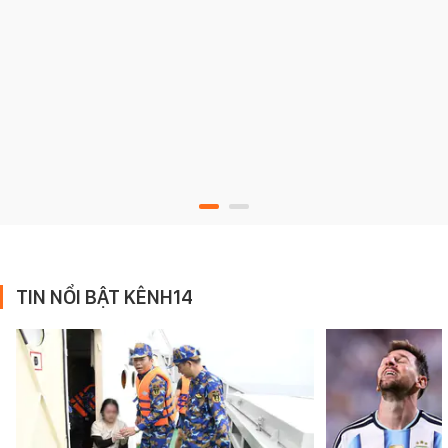
TIN NỔI BẬT KÊNH14