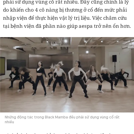
phải sử dụng vùng cổ rất nhiều. Đây cũng chính là lý
do khiến cho 4 cô nàng bị thương ở cổ đến mức phải
nhập viện để thực hiện vật lý trị liệu. Việc châm cứu
tại bệnh viện đã phần nào giúp aespa trở nên ổn hơn.
Những động tác trong Black Mamba đều phải sử dụng vùng cổ rất
nhiều