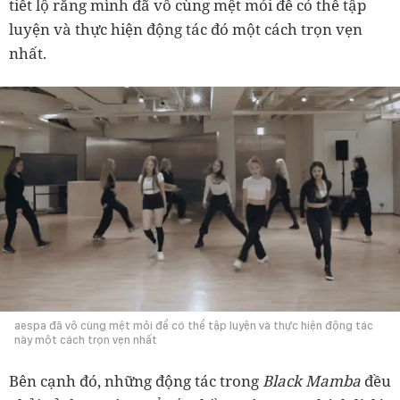
tiết lộ rằng mình đã vô cùng mệt mỏi để có thể tập
luyện và thực hiện động tác đó một cách trọn vẹn
nhất.
aespa đã vô cùng mệt mỏi để có thể tập luyện và thực hiện động tác
này một cách trọn vẹn nhất
Bên cạnh đó, những động tác trong
Black Mamba
đều