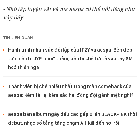
- Nhờ tập luyện vất vả mà aespa có thể nổi tiếng như
vậy đấy.
TIN LIÊN QUAN
Hành trình nhan sắc đối lập của ITZY và aespa: Bên đẹp
tự nhiên bị JYP "dìm" thảm, bên bị chê tơi tả vào tay SM
hoá thiên nga
Thành viên bị chê nhiều nhất trong màn comeback của
aespa: Kém tài lại kém sắc hại đồng đội gánh mệt nghỉ?
aespa bán album ngày đầu cao gấp 8 lần BLACKPINK thời
debut, nhạc số tằng tằng chạm All-kill đến nơi rồi!