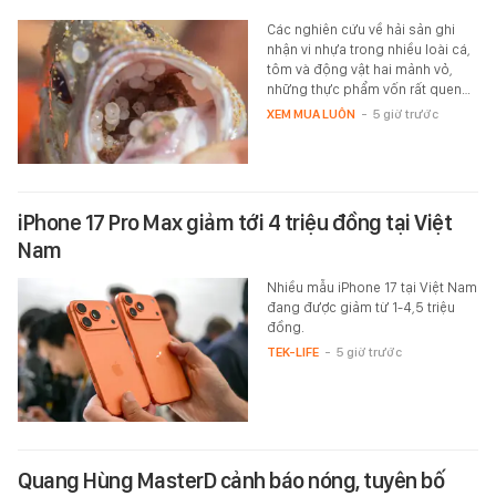
Các nghiên cứu về hải sản ghi
nhận vi nhựa trong nhiều loài cá,
tôm và động vật hai mảnh vỏ,
những thực phẩm vốn rất quen…
XEM MUA LUÔN
-
5 giờ trước
iPhone 17 Pro Max giảm tới 4 triệu đồng tại Việt
Nam
Nhiều mẫu iPhone 17 tại Việt Nam
đang được giảm từ 1-4,5 triệu
đồng.
TEK-LIFE
-
5 giờ trước
Quang Hùng MasterD cảnh báo nóng, tuyên bố