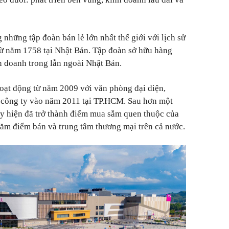
những tập đoàn bán lẻ lớn nhất thế giới với lịch sử
từ năm 1758 tại Nhật Bản. Tập đoàn sở hữu hàng
ên doanh trong lẫn ngoài Nhật Bản.
oạt động từ năm 2009 với văn phòng đại diện,
p công ty vào năm 2011 tại TP.HCM. Sau hơn một
này hiện đã trở thành điểm mua sắm quen thuộc của
trăm điểm bán và trung tâm thương mại trên cả nước.