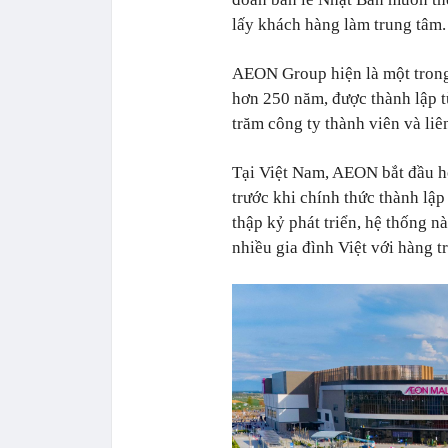
lấy khách hàng làm trung tâm.
AEON Group hiện là một trong 
hơn 250 năm, được thành lập 
trăm công ty thành viên và li
Tại Việt Nam, AEON bắt đầu h
trước khi chính thức thành lậ
thập kỷ phát triển, hệ thống 
nhiều gia đình Việt với hàng 