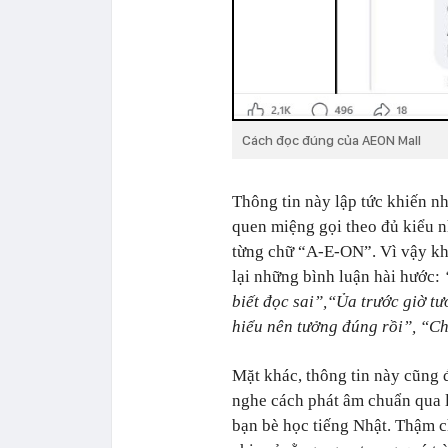
Cách đọc đúng của AEON Mall
Thông tin này lập tức khiến nh
quen miệng gọi theo đủ kiểu 
từng chữ “A-E-ON”. Vì vậy khô
lại những bình luận hài hước:
biết đọc sai”,“Ủa trước giờ t
hiểu nên tưởng đúng rồi”, “Ch
Mặt khác, thông tin này cũng 
nghe cách phát âm chuẩn qua l
bạn bè học tiếng Nhật. Thậm c