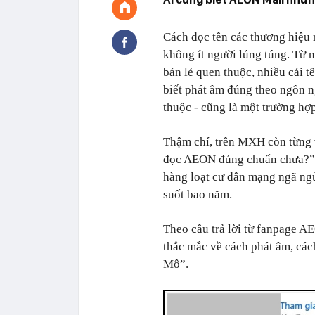
Cách đọc tên các thương hiệu n
không ít người lúng túng. Từ 
bán lẻ quen thuộc, nhiều cái 
biết phát âm đúng theo ngôn 
thuộc - cũng là một trường hợ
Thậm chí, trên MXH còn từng v
đọc AEON đúng chuẩn chưa?”. B
hàng loạt cư dân mạng ngã ngử
suốt bao năm.
Theo câu trả lời từ fanpage 
thắc mắc về cách phát âm, cá
Mô”.