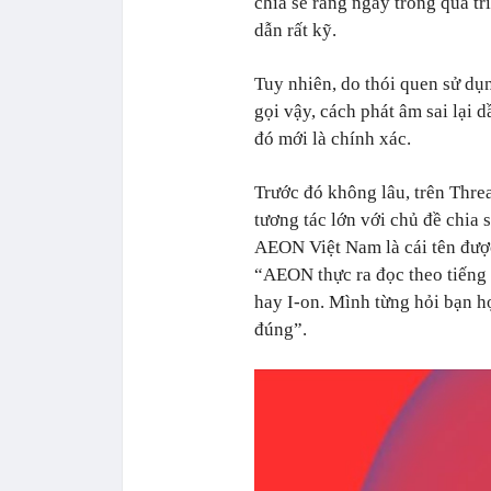
chia sẻ rằng ngay trong quá t
dẫn rất kỹ.
Tuy nhiên, do thói quen sử dụ
gọi vậy, cách phát âm sai lại 
đó mới là chính xác.
Trước đó không lâu, trên Thre
tương tác lớn với chủ đề chia 
AEON Việt Nam là cái tên được
“AEON thực ra đọc theo tiếng 
hay I-on. Mình từng hỏi bạn h
đúng”.