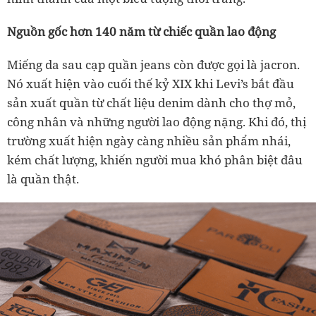
Nguồn gốc hơn 140 năm từ chiếc quần lao động
Miếng da sau cạp quần jeans còn được gọi là jacron.
Nó xuất hiện vào cuối thế kỷ XIX khi Levi’s bắt đầu
sản xuất quần từ chất liệu denim dành cho thợ mỏ,
công nhân và những người lao động nặng. Khi đó, thị
trường xuất hiện ngày càng nhiều sản phẩm nhái,
kém chất lượng, khiến người mua khó phân biệt đâu
là quần thật.