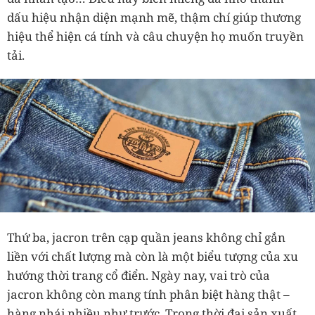
dấu hiệu nhận diện mạnh mẽ, thậm chí giúp thương
hiệu thể hiện cá tính và câu chuyện họ muốn truyền
tải.
Thứ ba, jacron trên cạp quần jeans không chỉ gắn
liền với chất lượng mà còn là một biểu tượng của xu
hướng thời trang cổ điển. Ngày nay, vai trò của
jacron không còn mang tính phân biệt hàng thật –
hàng nhái nhiều như trước. Trong thời đại sản xuất