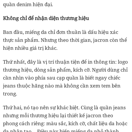
quần denim hiện đại.
Không chỉ để nhận diện thương hiệu
Ban đầu, miếng da chỉ đơn thuần là dấu hiệu xác
thực sản phẩm. Nhưng theo thời gian, jacron còn thể
hiện nhiều giá trị khác.
Thứ nhất, đây là vị trí thuận tiện để in thông tin: logo
thương hiệu, dòng sản phẩm, kích cỡ. Người dùng chỉ
cần nhìn vào phía sau cạp quần là biết ngay chiếc
jeans thuộc hãng nào mà không cần xem tem bên
trong.
Thứ hai, nó tạo nên sự khác biệt. Cùng là quần jeans
nhưng mỗi thương hiệu lại thiết kế jacron theo
phong cách riêng: màu sắc, kích cỡ, chất liệu da hoặc
da nhân tạo… Điều này biến miếng da nhỏ thành