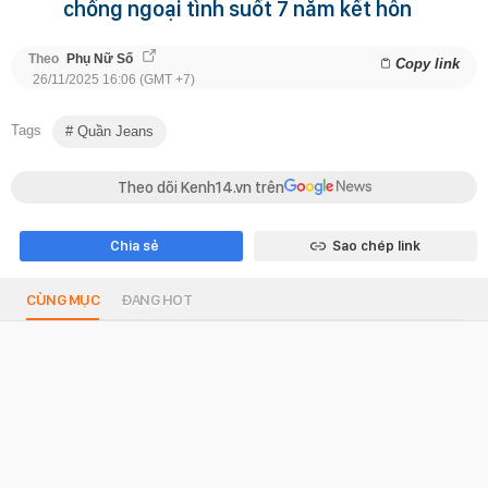
chồng ngoại tình suốt 7 năm kết hôn
Theo
Phụ Nữ Số
Copy link
26/11/2025 16:06 (GMT +7)
Tags
Quần Jeans
Theo dõi Kenh14.vn trên
Chia sẻ
Sao chép link
CÙNG MỤC
ĐANG HOT