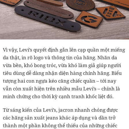
Vì vậy, Levi’s quyết định gắn lên cạp quần một miếng
da thật, in rõ logo và thông tin của hãng. Nhãn da
vừa bền, khó bong tróc, vừa khó làm giả giúp người
tiêu dùng dễ dàng nhận diện hàng chính hãng. Biểu
tượng hai con ngựa kéo căng chiếc quần – tới nay
vẫn còn xuất hiện trên nhiều mẫu Levi’s – chính là
minh chứng cho thời kỳ cạnh tranh khốc liệt đó.
Từ sáng kiến của Levi’s, jacron nhanh chóng được
các hãng sản xuất jeans khác áp dụng và dần trở
thành một phần không thể thiếu của những chiếc