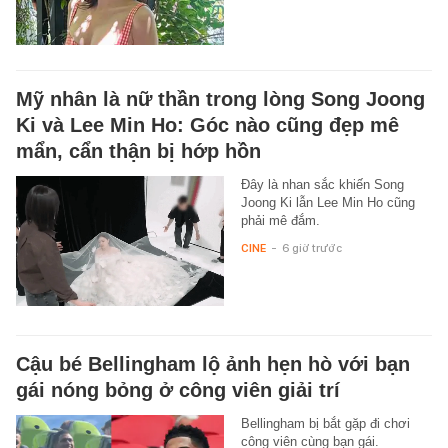
Mỹ nhân là nữ thần trong lòng Song Joong
Ki và Lee Min Ho: Góc nào cũng đẹp mê
mẩn, cẩn thận bị hớp hồn
Đây là nhan sắc khiến Song
Joong Ki lẫn Lee Min Ho cũng
phải mê đắm.
CINE
-
6 giờ trước
Cậu bé Bellingham lộ ảnh hẹn hò với bạn
gái nóng bỏng ở công viên giải trí
Bellingham bị bắt gặp đi chơi
công viên cùng bạn gái.