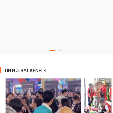
TIN NỔI BẬT KÊNH14