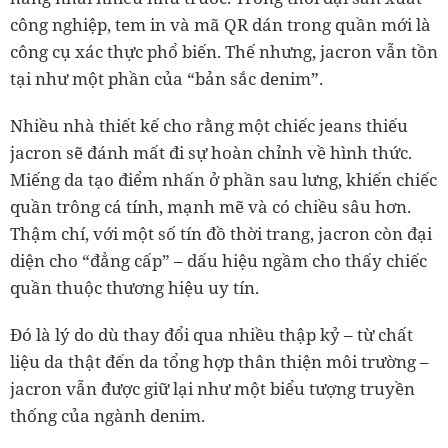
công nghiệp, tem in và mã QR dán trong quần mới là
công cụ xác thực phổ biến. Thế nhưng, jacron vẫn tồn
tại như một phần của “bản sắc denim”.
Nhiều nhà thiết kế cho rằng một chiếc jeans thiếu
jacron sẽ đánh mất đi sự hoàn chỉnh về hình thức.
Miếng da tạo điểm nhấn ở phần sau lưng, khiến chiếc
quần trông cá tính, mạnh mẽ và có chiều sâu hơn.
Thậm chí, với một số tín đồ thời trang, jacron còn đại
diện cho “đẳng cấp” – dấu hiệu ngầm cho thấy chiếc
quần thuộc thương hiệu uy tín.
Đó là lý do dù thay đổi qua nhiều thập kỷ – từ chất
liệu da thật đến da tổng hợp thân thiện môi trường –
jacron vẫn được giữ lại như một biểu tượng truyền
thống của ngành denim.