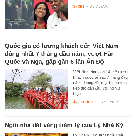
SPORT
-
6 giờ trước
Quốc gia có lượng khách đến Việt Nam
đông nhất 7 tháng đầu năm, vượt Hàn
Quốc và Nga, gấp gần 6 lần Ấn Độ
Việt Nam đón gần 14 triệu lượt
khách quốc tế sau 7 tháng đầu
năm. Trong đó, một thị trường
tiếp tục dẫn đầu với hơn 3
triệu…
ĂN - CHƠI - ĐI
-
6 giờ trước
Ngôi nhà dát vàng trăm tỷ của Lý Nhã Kỳ
Lý Nhã Kỳ sở hữu nhiều bất