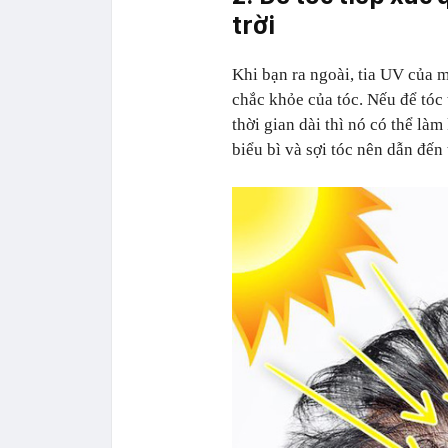
trời
Khi bạn ra ngoài, tia UV của m
chắc khỏe của tóc. Nếu để tóc 
thời gian dài thì nó có thể là
biểu bì và sợi tóc nên dẫn đến