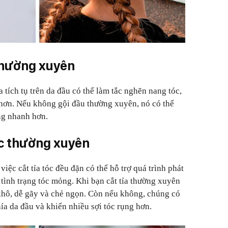
thường xuyên
a tích tụ trên da đầu có thể làm tắc nghẽn nang tóc,
n hơn. Nếu không gội đầu thường xuyên, nó có thể
ng nhanh hơn.
óc thường xuyên
ệc cắt tỉa tóc đều đặn có thể hỗ trợ quá trình phát
tình trạng tóc mỏng. Khi bạn cắt tỉa thường xuyên
 khô, dễ gãy và chẻ ngọn. Còn nếu không, chúng có
hía da đầu và khiến nhiều sợi tóc rụng hơn.