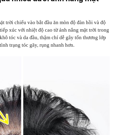
ặt trời chiếu vào bắt đầu ăn mòn độ đàn hồi và độ
tiếp xúc với nhiệt độ cao từ ánh nắng mặt trời trong
m khô tóc và da đầu, thậm chí dễ gây tổn thương lớp
 tình trạng tóc gãy, rụng nhanh hơn.