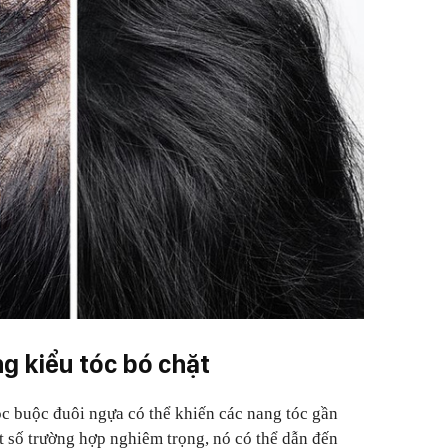
g kiểu tóc bó chặt
óc buộc đuôi ngựa có thể khiến các nang tóc gần
t số trường hợp nghiêm trọng, nó có thể dẫn đến