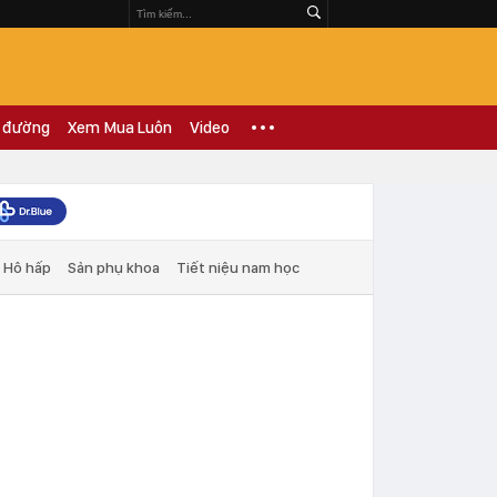
 đường
Xem Mua Luôn
Video
Hô hấp
Sản phụ khoa
Tiết niệu nam học