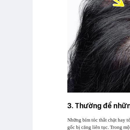
3. Thường để nhữn
Những bím tóc thắt chặt hay t
gốc bị căng liên tục. Trong mộ