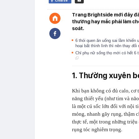
Chia sẻ
Trang Brightside mới đây đ
thường hay mắc phải làm cho
soát.
6 thói quen ăn uống sai lầm khiến
hoại bất thình lình thì nên thay đổi
Chỉ phụ nữ sống thọ mới có hết 6 
1. Thường xuyên b
Khi bạn không có đủ calo, cơ 
năng thiết yếu (như tim và não
là một cú sốc lớn đối với nội t
mỏng, nhanh gãy rụng, thậm ch
thực tế, một trong những triệ
rụng tóc nghiêm trọng.