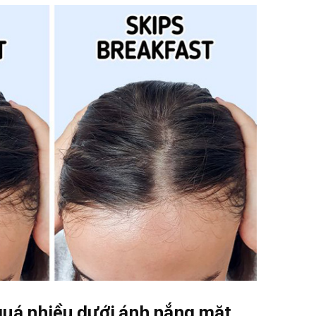
 quá nhiều dưới ánh nắng mặt