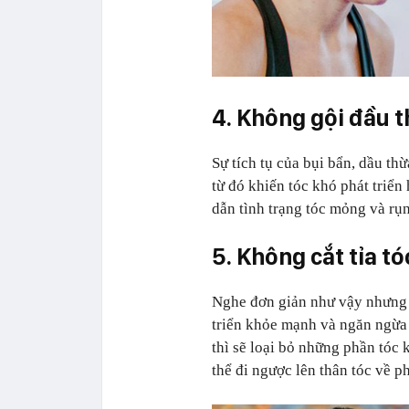
4. Không gội đầu 
Sự tích tụ của bụi bẩn, dầu thừ
từ đó khiến tóc khó phát triể
dẫn tình trạng tóc mỏng và rụ
5. Không cắt tỉa t
Nghe đơn giản như vậy nhưng vi
triển khỏe mạnh và ngăn ngừa 
thì sẽ loại bỏ những phần tóc
thể đi ngược lên thân tóc về p