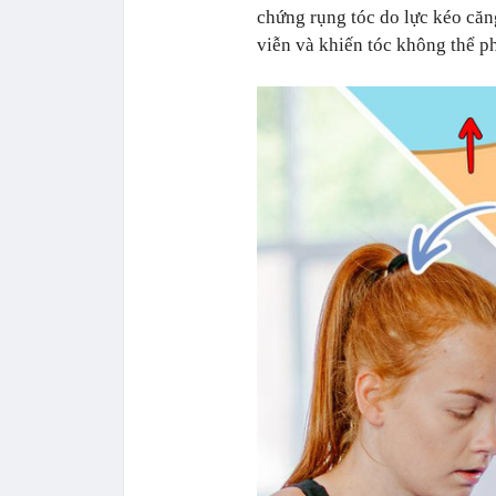
chứng rụng tóc do lực kéo căng
viễn và khiến tóc không thể ph