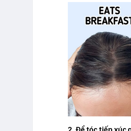
2. Để tóc tiếp xúc