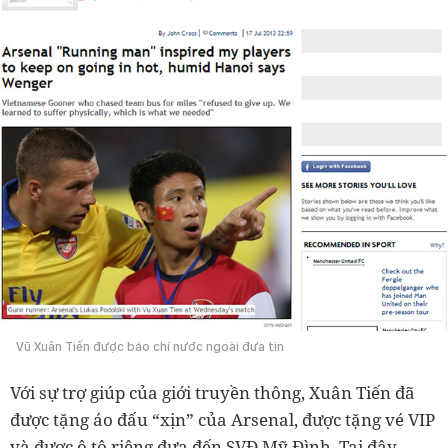
Vũ Xuân Tiến được báo chí nước ngoài đưa tin
Với sự trợ giúp của giới truyền thông, Xuân Tiến đã
được tặng áo đấu “xịn” của Arsenal, được tặng vé VIP
và được ô tô riêng đưa đến SVĐ Mỹ Đình. Tại đây,