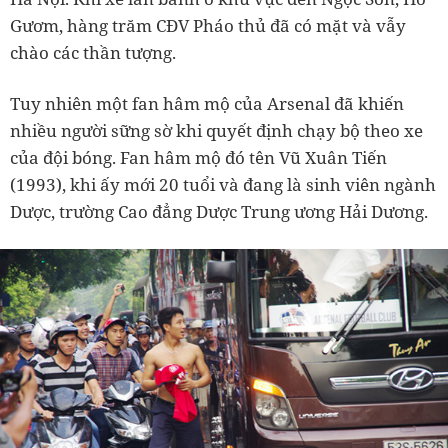
Gươm, hàng trăm CĐV Pháo thủ đã có mặt và vẫy
chào các thần tượng.
Tuy nhiên một fan hâm mộ của Arsenal đã khiến
nhiều người sững sờ khi quyết định chạy bộ theo xe
của đội bóng. Fan hâm mộ đó tên Vũ Xuân Tiến
(1993), khi ấy mới 20 tuổi và đang là sinh viên ngành
Dược, trường Cao đẳng Dược Trung ương Hải Dương.