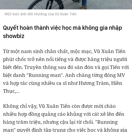
Một bức ảnh đời thường của Vũ Xuân Tiến
Quyết hoàn thành việc học mà không gia nhập
showbiz
Từ một nam sinh chân chất, mộc mạc, Vũ Xuân Tiến
phút chốc trở nên nổi tiếng và được hàng triệu người
biết đến. Truyền thông sau đó săn đón và gọi Tiến với
biệt danh "Running man". Anh chàng từng đóng MV
và hợp tác cùng nhiều ca sĩ như Hương Tràm, Hiền
Thục,...
Không chỉ vậy, Vũ Xuân Tiến còn được mời chào
nhiều hợp đồng quảng cáo khủng với cát xê lên đến
hàng trăm triệu, nhưng cậu lại từ chối. "Running
man" quyết định tập trung cho việc học và không gia