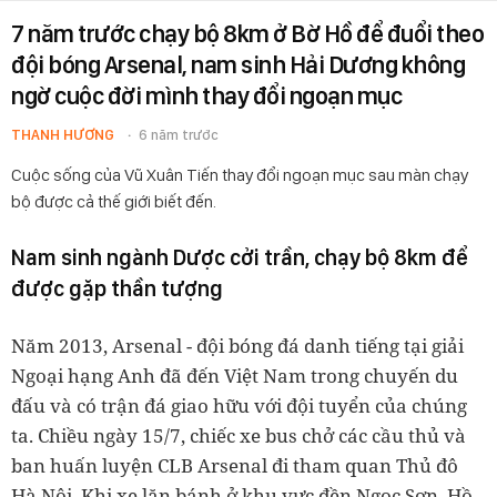
7 năm trước chạy bộ 8km ở Bờ Hồ để đuổi theo
đội bóng Arsenal, nam sinh Hải Dương không
ngờ cuộc đời mình thay đổi ngoạn mục
THANH HƯƠNG
6 năm trước
Cuộc sống của Vũ Xuân Tiến thay đổi ngoạn mục sau màn chạy
bộ được cả thế giới biết đến.
Nam sinh ngành Dược cởi trần, chạy bộ 8km để
được gặp thần tượng
Năm 2013, Arsenal - đội bóng đá danh tiếng tại giải
Ngoại hạng Anh đã đến Việt Nam trong chuyến du
đấu và có trận đá giao hữu với đội tuyển của chúng
ta. Chiều ngày 15/7, chiếc xe bus chở các cầu thủ và
ban huấn luyện CLB Arsenal đi tham quan Thủ đô
Hà Nội. Khi xe lăn bánh ở khu vực đền Ngọc Sơn, Hồ