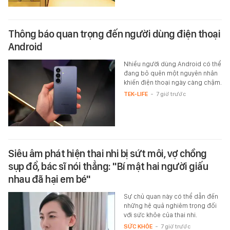
Thông báo quan trọng đến người dùng điện thoại
Android
Nhiều người dùng Android có thể
đang bỏ quên một nguyên nhân
khiến điện thoại ngày càng chậm.
TEK-LIFE
-
7 giờ trước
Siêu âm phát hiện thai nhi bị sứt môi, vợ chồng
sụp đổ, bác sĩ nói thẳng: "Bí mật hai người giấu
nhau đã hại em bé"
Sự chủ quan này có thể dẫn đến
những hệ quả nghiêm trọng đối
với sức khỏe của thai nhi.
SỨC KHỎE
-
7 giờ trước