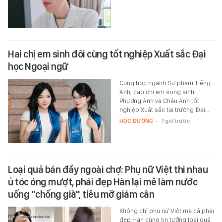
Hai chị em sinh đôi cùng tốt nghiệp Xuất sắc Đại
học Ngoại ngữ
Cùng học ngành Sư phạm Tiếng
Anh, cặp chị em song sinh
Phương Anh và Châu Anh tốt
nghiệp Xuất sắc tại trường Đại…
HỌC ĐƯỜNG
-
7 giờ trước
Loại quả bán đầy ngoài chợ: Phụ nữ Việt thi nhau
ủ tóc óng mượt, phái đẹp Hàn lại mê làm nước
uống "chống già", tiêu mỡ giảm cân
Không chỉ phụ nữ Việt mà cả phái
đẹp Hàn cũng tin tưởng loại quả