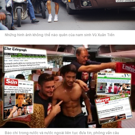
Những hình ảnh không thể nào quên của nam sinh Vũ Xuân Tiến
Báo chí trong nước và nước ngoài liên tục đưa tin, phỏng vấn câu