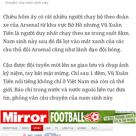
chuyện của nam sinh này
Chiều hôm ấy có rất nhiều người chạy bộ theo đoàn
xe của Arsenal từ khu vực Bờ Hồ nhưng Vũ Xuân
Tiến là người duy nhất chạy theo xe trong suốt 8km.
Nam sinh này sau đó đã lọt vào mắt xanh của các
cầu thủ đội Arsenal cũng như lãnh đạo đội bóng.
Cậu được đội tuyển mời lên xe giao lưu và chụp ảnh
kỷ niệm, tay bắt mặt mừng. Chỉ sau 1 đêm, Vũ Xuân
Tiến nổi tiếng không chỉ ở Việt Nam mà còn cả thế
giới. Báo chí trong nước và nước ngoài liên tục đưa
tin, phỏng vấn câu chuyện của nam sinh này.