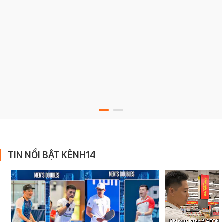
TIN NỔI BẬT KÊNH14