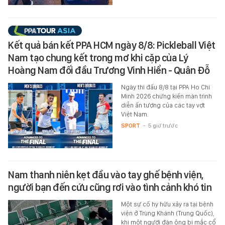
Kết quả bán kết PPA HCM ngày 8/8: Pickleball Việt
Nam tạo chung kết trong mơ khi cặp của Lý
Hoàng Nam đối đầu Trương Vinh Hiển - Quân Đỗ
Ngày thi đấu 8/8 tại PPA Ho Chi
Minh 2026 chứng kiến màn trình
diễn ấn tượng của các tay vợt
Việt Nam.
SPORT
-
5 giờ trước
Nam thanh niên kẹt đầu vào tay ghế bệnh viện,
người bạn đến cứu cũng rơi vào tình cảnh khó tin
Một sự cố hy hữu xảy ra tại bệnh
viện ở Trùng Khánh (Trung Quốc),
khi một người đàn ông bị mắc cổ