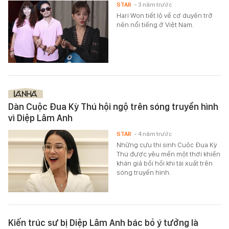
STAR
- 3 năm trước
Hari Won tiết lộ về cơ duyên trở
nên nổi tiếng ở Việt Nam.
Dàn Cuộc Đua Kỳ Thú hội ngộ trên sóng truyền hình
vì Diệp Lâm Anh
STAR
- 4 năm trước
Những cựu thí sinh Cuộc Đua Kỳ
Thú được yêu mến một thời khiến
khán giả bồi hồi khi tái xuất trên
sóng truyền hình.
Kiến trúc sư bị Diệp Lâm Anh bác bỏ ý tưởng là