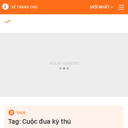
MỚI NHẤT
VỀ TRANG CHỦ
MỚI NHẤT
Xem thêm
Tag: Cuộc đua kỳ thú