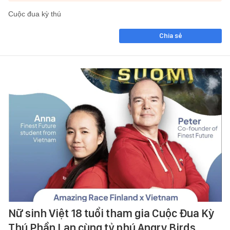
Cuộc đua kỳ thú
Chia sẻ
Nữ sinh Việt 18 tuổi tham gia Cuộc Đua Kỳ
Thú Phần Lan cùng tỷ phú Angry Birds