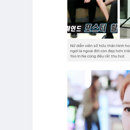
Nữ diễn viên sở hữu thân hình h
ngợi là ngoài đời còn đẹp hơn tr
Yoo In Na cũng đều rất thu hút.