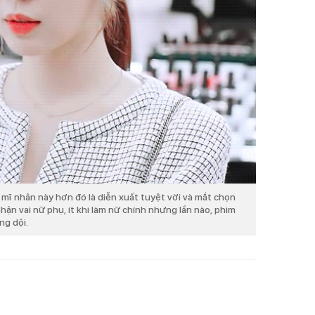
 mĩ nhân này hơn đó là diễn xuất tuyệt vời và mắt chọn
nhận vai nữ phụ, ít khi làm nữ chính nhưng lần nào, phim
ng dội.