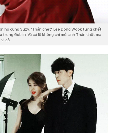
hẹn hò cùng Suzy, "Thần chết" Lee Dong Wook từng chết
 trong Goblin. Và có lẽ không chỉ mỗi anh Thần chết mà
 vì cô.