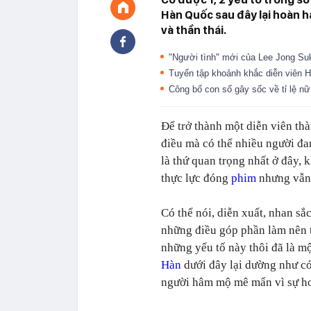
Hàn Quốc sau đây lại hoàn h
và thần thái.
"Người tình" mới của Lee Jong Su
Tuyển tập khoảnh khắc diễn viên H
Công bố con số gây sốc về tỉ lệ nữ
Để trở thành một diễn viên th
điều mà có thể nhiều người đan
là thứ quan trọng nhất ở đây, k
thực lực đóng
phim
nhưng vẫn 
Có thể nói, diễn xuất, nhan sắc
những điều góp phần làm nên t
những yếu tố này thôi đã là m
Hàn
dưới đây lại dường như có 
người hâm mộ mê mẩn vì sự h