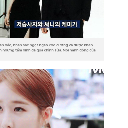
oàn hảo, nhan sắc ngọt ngào khó cưỡng và được khen
ên những tấm hình đã qua chỉnh sửa. Mọi hành động của