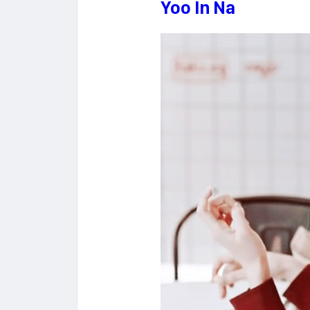
Yoo In Na