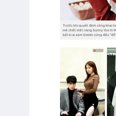
Trước khi quyết định công khai 
mê chết mệt nàng Sunny Yoo In Na
bất kì ai xem Goblin cũng đều "đổ"