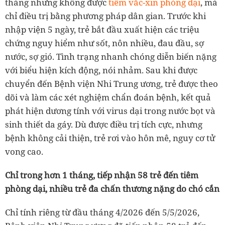
tháng nhưng không được
tiêm vắc-xin phòng dại
, mà
chỉ điều trị bằng phương pháp dân gian. Trước khi
nhập viện 5 ngày, trẻ bắt đầu xuất hiện các triệu
chứng nguy hiểm như sốt, nôn nhiều, đau đầu, sợ
nước, sợ gió. Tình trạng nhanh chóng diễn biến nặng
với biểu hiện kích động, nói nhảm. Sau khi được
chuyển đến Bệnh viện Nhi Trung ương, trẻ được theo
dõi và làm các xét nghiệm chẩn đoán bệnh, kết quả
phát hiện dương tính với virus dại trong nước bọt và
sinh thiết da gáy. Dù được điều trị tích cực, nhưng
bệnh không cải thiện, trẻ rơi vào hôn mê, nguy cơ tử
vong cao.
Chỉ trong hơn 1 tháng, tiếp nhận 58 trẻ đến tiêm
phòng dại, nhiều trẻ đa chấn thương nặng do chó cắn
Chỉ tính riêng từ đầu tháng 4/2026 đến 5/5/2026,