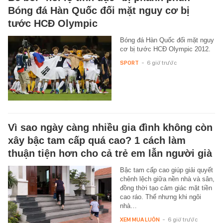
Bóng đá Hàn Quốc đối mặt nguy cơ bị
tước HCĐ Olympic
Bóng đá Hàn Quốc đối mặt nguy
cơ bị tước HCĐ Olympic 2012.
SPORT
-
6 giờ trước
Vì sao ngày càng nhiều gia đình không còn
xây bậc tam cấp quá cao? 1 cách làm
thuận tiện hơn cho cả trẻ em lẫn người già
Bậc tam cấp cao giúp giải quyết
chênh lệch giữa nền nhà và sân,
đồng thời tạo cảm giác mặt tiền
cao ráo. Thế nhưng khi ngôi
nhà…
XEM MUA LUÔN
-
6 giờ trước