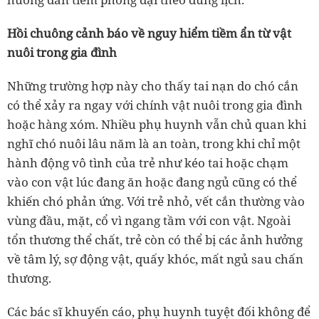
Hồi chuông cảnh báo về nguy hiểm tiềm ẩn từ vật
nuôi trong gia đình
Những trường hợp này cho thấy tai nạn do chó cắn
có thể xảy ra ngay với chính vật nuôi trong gia đình
hoặc hàng xóm. Nhiều phụ huynh vẫn chủ quan khi
nghĩ chó nuôi lâu năm là an toàn, trong khi chỉ một
hành động vô tình của trẻ như kéo tai hoặc chạm
vào con vật lúc đang ăn hoặc đang ngủ cũng có thể
khiến chó phản ứng. Với trẻ nhỏ, vết cắn thường vào
vùng đầu, mặt, cổ vì ngang tầm với con vật. Ngoài
tổn thương thể chất, trẻ còn có thể bị các ảnh hưởng
về tâm lý, sợ động vật, quấy khóc, mất ngủ sau chấn
thương.
Các bác sĩ khuyến cáo, phụ huynh tuyệt đối không để