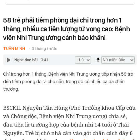
58 trẻ phải tiêm phòng dại chỉ trong hơn 1
tháng, nhiều ca tiên lượng tử vong cao: Bệnh
viện Nhi Trung ương cảnh báo khẩn!
TUẤN MINH
3 tháng trước
Nghe đọc bài
3:41
Chỉ trong hơn 1 tháng, Bệnh viện Nhi Trung ương tiếp nhận 58 trẻ
đến tiêm phòng dại vì chó cắn, trong đó có nhiều ca đa chấn
thương.
BSCKII. Nguyễn Tân Hùng (Phó Trưởng khoa Cấp cứu
và Chống độc, Bệnh viện Nhi Trung ương) chia sẻ,
đầu tiên là trường hợp của bệnh nhi 14 tuổi ở Thái
Nguyên. Trẻ bị chó nhà cắn vào gót chân cách đây 6