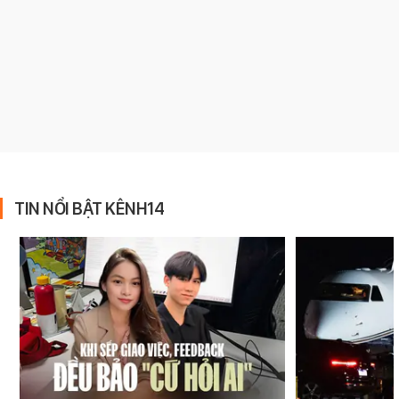
TIN NỔI BẬT KÊNH14