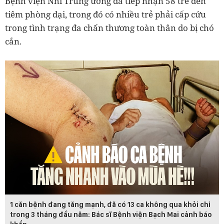
Bệnh viện Nhi Trung ương đã tiếp nhận 58 trẻ đến
tiêm phòng dại, trong đó có nhiều trẻ phải cấp cứu
trong tình trạng đa chấn thương toàn thân do bị chó
cắn.
1 căn bệnh đang tăng mạnh, đã có 13 ca không qua khỏi chỉ
trong 3 tháng đầu năm: Bác sĩ Bệnh viện Bạch Mai cảnh báo