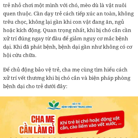
trẻ nhỏ chơi một mình với chó, mèo dù là vật nuôi
quen thuộc. Cần dạy trẻ cách tiếp xúc an toàn, không
trêu chọc, không lại gần khi con vật đang ăn, ngủ
hoặc kích động. Quan trọng nhất, khi bị chó cắn cần
xử trí đúng ngay từ đầu để giảm nguy cơ mắc bệnh
dại. Khi đã phát bệnh, bệnh dại gần như không có cơ
hội cứu chữa.
Để chủ động bảo vệ trẻ, cha mẹ cùng tìm hiểu cách
xử trí vết thương khi bị chó cắn và biện pháp phòng
bệnh dại cho trẻ dưới đây: