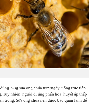
n dùng 2-3g sữa ong chúa tươi/ngày, uống trực tiếp
. Tuy nhiên, người dị ứng phấn hoa, huyết áp thấp
hận trọng. Sữa ong chúa nên được bảo quản lạnh để