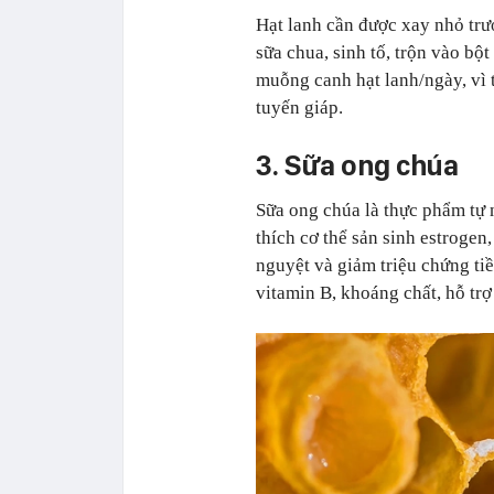
Hạt lanh cần được xay nhỏ trướ
sữa chua, sinh tố, trộn vào b
muỗng canh hạt lanh/ngày, vì 
tuyến giáp.
3. Sữa ong chúa
Sữa ong chúa là thực phẩm tự 
thích cơ thể sản sinh estrogen,
nguyệt và giảm triệu chứng ti
vitamin B, khoáng chất, hỗ tr