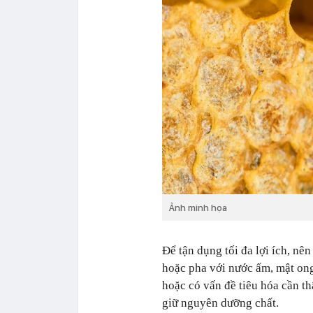
Ảnh minh họa
Để tận dụng tối đa lợi ích, nê
hoặc pha với nước ấm, mật ong
hoặc có vấn đề tiêu hóa cần t
giữ nguyên dưỡng chất.