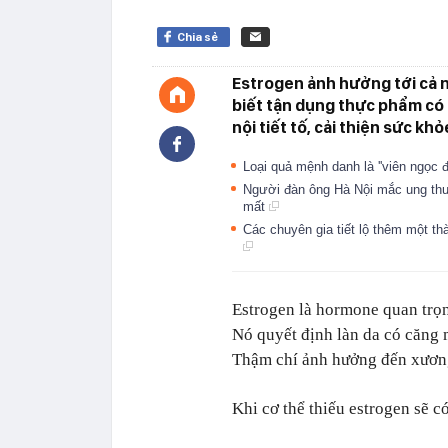
Chia sẻ
Estrogen ảnh hưởng tới cả n
biết tận dụng thực phẩm có
nội tiết tố, cải thiện sức kh
Loại quả mệnh danh là ''viên ngọc 
Người đàn ông Hà Nội mắc ung thư 
mất
Các chuyên gia tiết lộ thêm một t
Estrogen là hormone quan trọn
Nó quyết định làn da có căng
Thậm chí ảnh hưởng đến xương 
Khi cơ thể thiếu estrogen sẽ 