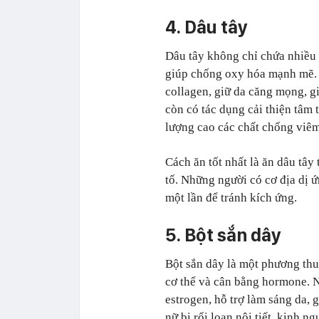
4. Dâu tây
Dâu tây không chỉ chứa nhiều 
giúp chống oxy hóa mạnh mẽ. 
collagen, giữ da căng mọng, g
còn có tác dụng cải thiện tâm 
lượng cao các chất chống viêm
Cách ăn tốt nhất là ăn dâu tây 
tố. Những người có cơ địa dị 
một lần để tránh kích ứng.
5. Bột sắn dây
Bột sắn dây là một phương thu
cơ thể và cân bằng hormone. N
estrogen, hỗ trợ làm sáng da, 
nữ bị rối loạn nội tiết, kinh 