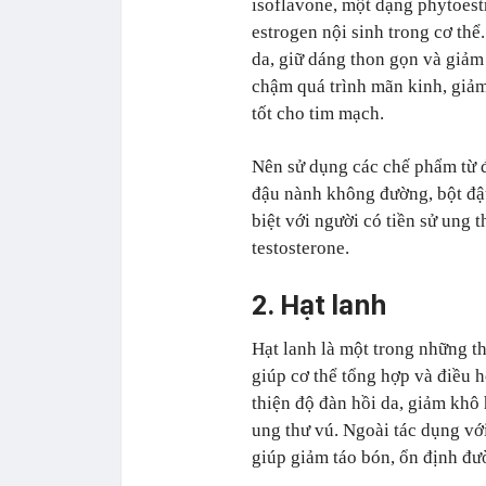
isoflavone, một dạng phytoest
estrogen nội sinh trong cơ thể.
da, giữ dáng thon gọn và giả
chậm quá trình mãn kinh, giảm
tốt cho tim mạch.
Nên sử dụng các chế phẩm từ 
đậu nành không đường, bột đ
biệt với người có tiền sử ung
testosterone.
2. Hạt lanh
Hạt lanh là một trong những t
giúp cơ thể tổng hợp và điều h
thiện độ đàn hồi da, giảm khô 
ung thư vú. Ngoài tác dụng với 
giúp giảm táo bón, ổn định đư