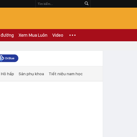
 đường
Xem Mua Luôn
Video
Hô hấp
Sản phụ khoa
Tiết niệu nam học