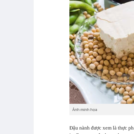
Ảnh minh họa
Đậu nành được xem là thực p