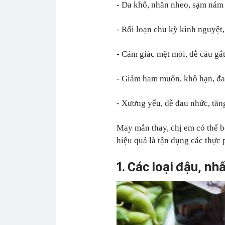
- Da khô, nhăn nheo, sạm nám
- Rối loạn chu kỳ kinh nguyệt,
- Cảm giác mệt mỏi, dễ cáu gắt
- Giảm ham muốn, khô hạn, đau
- Xương yếu, dễ đau nhức, tăn
May mắn thay, chị em có thể 
hiệu quả là tận dụng các thực
1. Các loại đậu, nh