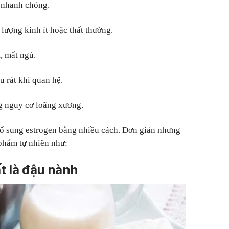
 nhanh chóng.
 lượng kinh ít hoặc thất thường.
, mất ngủ.
 rát khi quan hệ.
g nguy cơ loãng xương.
bổ sung estrogen bằng nhiều cách. Đơn giản nhưng
 phẩm tự nhiên như:
ất là đậu nành