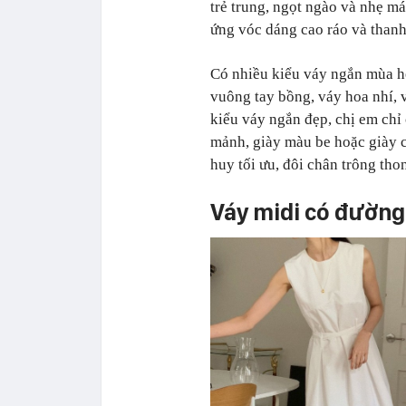
trẻ trung, ngọt ngào và nhẹ mát
ứng vóc dáng cao ráo và thanh
Có nhiều kiểu váy ngắn mùa hè
vuông tay bồng, váy hoa nhí,
kiểu váy ngắn đẹp, chị em chỉ
mảnh, giày màu be hoặc giày c
huy tối ưu, đôi chân trông tho
Váy midi có đường