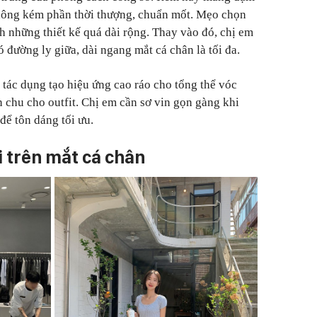
không kém phần thời thượng, chuẩn mốt. Mẹo chọn
h những thiết kế quá dài rộng. Thay vào đó, chị em
ó đường ly giữa, dài ngang mắt cá chân là tối đa.
 tác dụng tạo hiệu ứng cao ráo cho tổng thể vóc
 chu cho outfit. Chị em cần sơ vin gọn gàng khi
để tôn dáng tối ưu.
 trên mắt cá chân