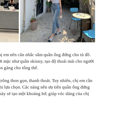
hị em nên cân nhắc sắm quần ống đứng cho tủ đồ.
i mặc như quần skinny, tạo độ thoải mái cho người
n gàng cho tổng thể.
rông thon gọn, thanh thoát. Tuy nhiên, chị em cần
khi lựa chọn. Các nàng nên ưu tiên quần ống đứng
 này sẽ tạo một khoảng hở, giúp vóc dáng của chị