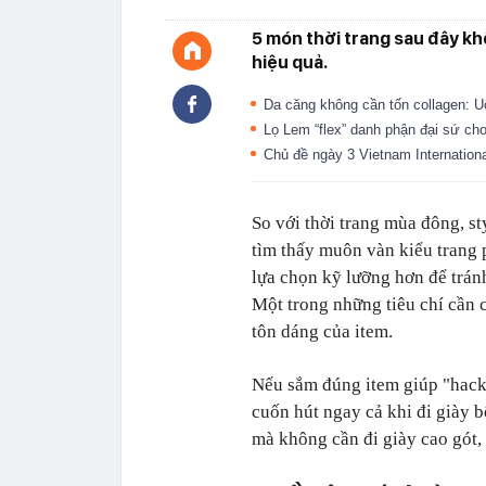
5 món thời trang sau đây k
hiệu quả.
Da căng không cần tốn collagen: U
Lọ Lem “flex” danh phận đại sứ cho
Chủ đề ngày 3 Vietnam Internation
So với thời trang mùa đông, st
tìm thấy muôn vàn kiểu trang 
lựa chọn kỹ lưỡng hơn để trá
Một trong những tiêu chí cần 
tôn dáng của item.
Nếu sắm đúng item giúp "hack"
cuốn hút ngay cả khi đi giày b
mà không cần đi giày cao gót,