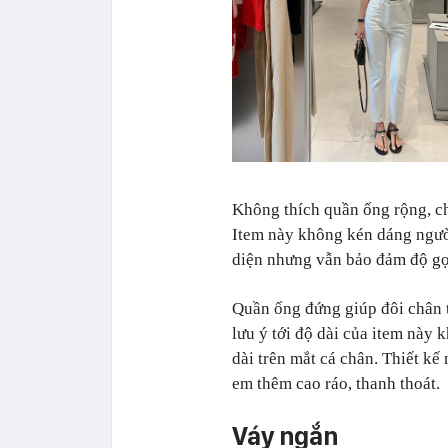
Không thích quần ống rộng, c
Item này không kén dáng ngườ
diện nhưng vẫn bảo đảm độ gọ
Quần ống đứng giúp đôi chân t
lưu ý tới độ dài của item này 
dài trên mắt cá chân. Thiết kế
em thêm cao ráo, thanh thoát.
Váy ngắn