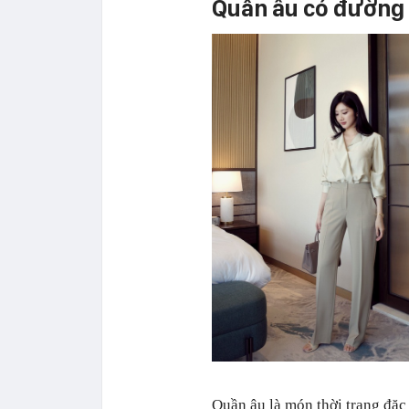
Quần âu có đường 
Quần âu là món thời trang đặ