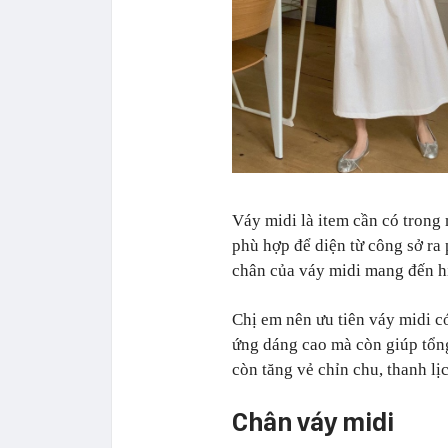
Váy midi là item cần có trong
phù hợp để diện từ công sở ra 
chân của váy midi mang đến hi
Chị em nên ưu tiên váy midi có
ứng dáng cao mà còn giúp tổn
còn tăng vẻ chỉn chu, thanh lị
Chân váy midi