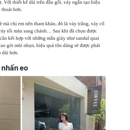
. Với thiết kế dài trên đầu gối, váy ngắn tạo hiệu
 thoát hơn.
 mà chị em nên tham khảo, đó là váy trắng, váy cổ
 váy tối màu sang chảnh… Sau khi đã chọn được
 cần kết hợp với những mẫu giày như sandal quai
ao gót mũi nhọn, hiệu quả tôn dáng sẽ được phát
n dài hơn.
 nhấn eo