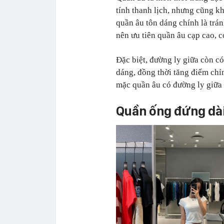
tính thanh lịch, nhưng cũng 
quần âu tôn dáng chính là trán
nên ưu tiên quần âu cạp cao, c
Đặc biệt, đường ly giữa còn có
dáng, đồng thời tăng điểm chỉn
mặc quần âu có đường ly giữa 
Quần ống đứng dài