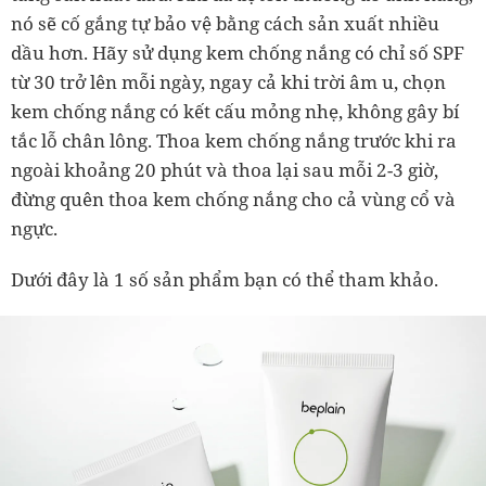
nó sẽ cố gắng tự bảo vệ bằng cách sản xuất nhiều
dầu hơn. Hãy sử dụng kem chống nắng có chỉ số SPF
từ 30 trở lên mỗi ngày, ngay cả khi trời âm u, chọn
kem chống nắng có kết cấu mỏng nhẹ, không gây bí
tắc lỗ chân lông. Thoa kem chống nắng trước khi ra
ngoài khoảng 20 phút và thoa lại sau mỗi 2-3 giờ,
đừng quên thoa kem chống nắng cho cả vùng cổ và
ngực.
Dưới đây là 1 số sản phẩm bạn có thể tham khảo.