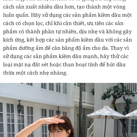
cách sản xuất nhiều dầu hơn, tạo thành một vòng
luẩn quẩn. Hãy sử dụng các sản phẩm kiềm dầu một
cách có chọn lọc, chỉ khi cần thiết, ưu tiên các sản
phẩm có thành phần tự nhiên, dịu nhẹ và không gây
kích ứng, kết hợp các sản phẩm kiềm dầu với các sản
phẩm dưỡng ẩm để cân bằng độ ẩm cho da. Thay vì
sử dụng các sản phẩm kiềm dầu mạnh, hãy thử các
loại mặt nạ đất sét hoặc than hoạt tính để hút dầu
thừa một cách nhẹ nhàng.