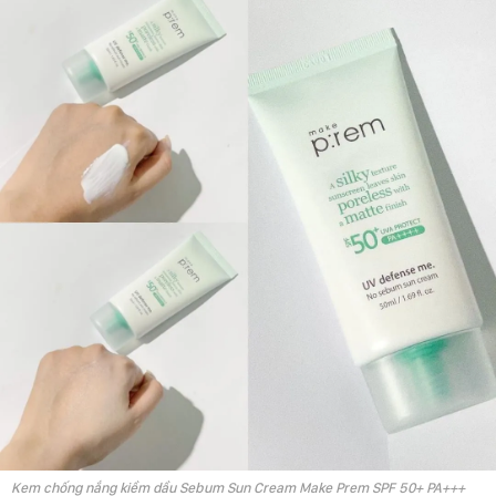
Kem chống nắng kiềm dầu Sebum Sun Cream Make Prem SPF 50+ PA+++