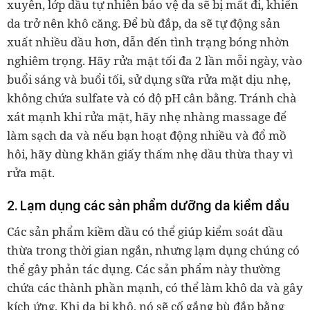
xuyên, lớp dầu tự nhiên bảo vệ da sẽ bị mất đi, khiến
da trở nên khô căng. Để bù đắp, da sẽ tự động sản
xuất nhiều dầu hơn, dẫn đến tình trạng bóng nhờn
nghiêm trọng. Hãy rửa mặt tối đa 2 lần mỗi ngày, vào
buổi sáng và buổi tối, sử dụng sữa rửa mặt dịu nhẹ,
không chứa sulfate và có độ pH cân bằng. Tránh chà
xát mạnh khi rửa mặt, hãy nhẹ nhàng massage để
làm sạch da và nếu bạn hoạt động nhiều và đổ mồ
hôi, hãy dùng khăn giấy thấm nhẹ dầu thừa thay vì
rửa mặt.
2. Lạm dụng các sản phẩm dưỡng da kiềm dầu
Các sản phẩm kiềm dầu có thể giúp kiểm soát dầu
thừa trong thời gian ngắn, nhưng lạm dụng chúng có
thể gây phản tác dụng. Các sản phẩm này thường
chứa các thành phần mạnh, có thể làm khô da và gây
kích ứng. Khi da bị khô, nó sẽ cố gắng bù đắp bằng