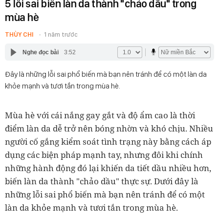
5 lỗi sai biến làn da thành "chảo dầu" trong
mùa hè
THÙY CHI
1 năm trước
Nghe đọc bài
3:52
Đây là những lỗi sai phổ biến mà bạn nên tránh để có một làn da
khỏe mạnh và tươi tắn trong mùa hè.
Mùa hè với cái nắng gay gắt và độ ẩm cao là thời
điểm làn da dễ trở nên bóng nhờn và khó chịu. Nhiều
người cố gắng kiểm soát tình trạng này bằng cách áp
dụng các biện pháp mạnh tay, nhưng đôi khi chính
những hành động đó lại khiến da tiết dầu nhiều hơn,
biến làn da thành "chảo dầu" thực sự. Dưới đây là
những lỗi sai phổ biến mà bạn nên tránh để có một
làn da khỏe mạnh và tươi tắn trong mùa hè.