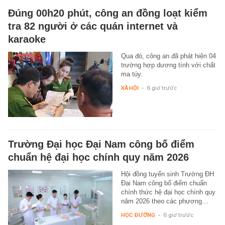
Đúng 00h20 phút, công an đồng loạt kiểm
tra 82 người ở các quán internet và
karaoke
Qua đó, công an đã phát hiện 04
trường hợp dương tính với chất
ma túy.
XÃ HỘI
-
6 giờ trước
Trường Đại học Đại Nam công bố điểm
chuẩn hệ đại học chính quy năm 2026
Hội đồng tuyển sinh Trường ĐH
Đại Nam công bố điểm chuẩn
chính thức hệ đại học chính quy
năm 2026 theo các phương…
HỌC ĐƯỜNG
-
6 giờ trước