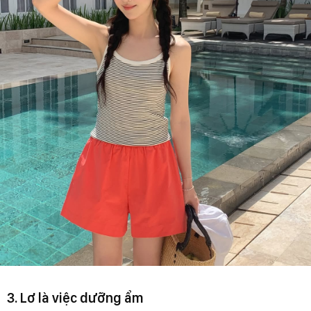
3. Lơ là việc dưỡng ẩm