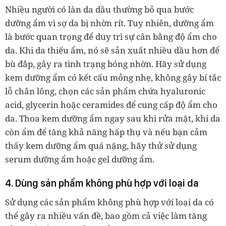
Nhiều người có làn da dầu thường bỏ qua bước
dưỡng ẩm vì sợ da bị nhờn rít. Tuy nhiên, dưỡng ẩm
là bước quan trọng để duy trì sự cân bằng độ ẩm cho
da. Khi da thiếu ẩm, nó sẽ sản xuất nhiều dầu hơn để
bù đắp, gây ra tình trạng bóng nhờn. Hãy sử dụng
kem dưỡng ẩm có kết cấu mỏng nhẹ, không gây bí tắc
lỗ chân lông, chọn các sản phẩm chứa hyaluronic
acid, glycerin hoặc ceramides để cung cấp độ ẩm cho
da. Thoa kem dưỡng ẩm ngay sau khi rửa mặt, khi da
còn ẩm để tăng khả năng hấp thụ và nếu bạn cảm
thấy kem dưỡng ẩm quá nặng, hãy thử sử dụng
serum dưỡng ẩm hoặc gel dưỡng ẩm.
4. Dùng sản phẩm không phù hợp với loại da
Sử dụng các sản phẩm không phù hợp với loại da có
thể gây ra nhiều vấn đề, bao gồm cả việc làm tăng