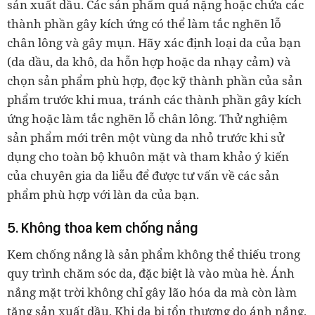
sản xuất dầu. Các sản phẩm quá nặng hoặc chứa các
thành phần gây kích ứng có thể làm tắc nghẽn lỗ
chân lông và gây mụn. Hãy xác định loại da của bạn
(da dầu, da khô, da hỗn hợp hoặc da nhạy cảm) và
chọn sản phẩm phù hợp, đọc kỹ thành phần của sản
phẩm trước khi mua, tránh các thành phần gây kích
ứng hoặc làm tắc nghẽn lỗ chân lông. Thử nghiệm
sản phẩm mới trên một vùng da nhỏ trước khi sử
dụng cho toàn bộ khuôn mặt và tham khảo ý kiến
của chuyên gia da liễu để được tư vấn về các sản
phẩm phù hợp với làn da của bạn.
5. Không thoa kem chống nắng
Kem chống nắng là sản phẩm không thể thiếu trong
quy trình chăm sóc da, đặc biệt là vào mùa hè. Ánh
nắng mặt trời không chỉ gây lão hóa da mà còn làm
tăng sản xuất dầu. Khi da bị tổn thương do ánh nắng,