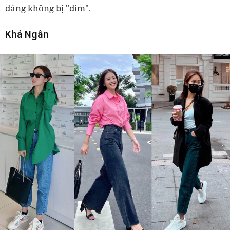
dáng không bị "dìm".
Khả Ngân