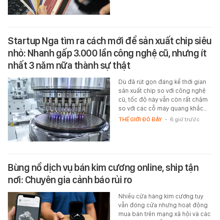
Startup Nga tìm ra cách mới để sản xuất chip siêu
nhỏ: Nhanh gấp 3.000 lần công nghệ cũ, nhưng ít
nhất 3 năm nữa thành sự thật
Dù đã rút gọn đáng kể thời gian
sản xuất chip so với công nghệ
cũ, tốc độ này vẫn còn rất chậm
so với các cỗ máy quang khắc…
THẾ GIỚI ĐÓ ĐÂY
-
6 giờ trước
Bùng nổ dịch vụ bán kim cương online, ship tận
nơi: Chuyên gia cảnh báo rủi ro
Nhiều cửa hàng kim cương tuy
vẫn đóng cửa nhưng hoạt động
mua bán trên mạng xã hội và các