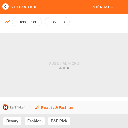
VỀ TRANG CHỦ
MỚI NHẤT
MỚI NHẤT
#trends alert
#B&F Talk
Xem thêm
Beauty & Fashion
Beauty
Fashion
B&F Pick