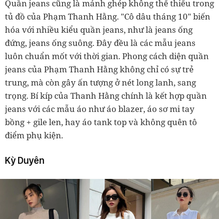
Quần jeans cũng là mảnh ghép không thể thiếu trong
tủ đồ của Phạm Thanh Hằng. "Cô dâu tháng 10" biến
hóa với nhiều kiểu quần jeans, như là jeans ống
đứng, jeans ống suông. Đây đều là các mẫu jeans
luôn chuẩn mốt với thời gian. Phong cách diện quần
jeans của Phạm Thanh Hằng không chỉ có sự trẻ
trung, mà còn gây ấn tượng ở nét long lanh, sang
trọng. Bí kíp của Thanh Hằng chính là kết hợp quần
jeans với các mẫu áo như áo blazer, áo sơ mi tay
bồng + gile len, hay áo tank top và không quên tô
điểm phụ kiện.
Kỳ Duyên