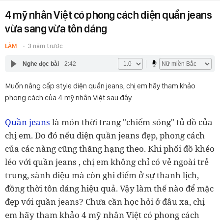
4 mỹ nhân Việt có phong cách diện quần jeans
vừa sang vừa tôn dáng
LÂM
3 năm trước
Nghe đọc bài
2:42
Muốn nâng cấp style diện quần jeans, chị em hãy tham khảo
phong cách của 4 mỹ nhân Việt sau đây.
Quần jeans
là món thời trang "chiếm sóng" tủ đồ của
chị em. Do đó nếu diện quần jeans đẹp, phong cách
của các nàng cũng thăng hạng theo. Khi phối đồ khéo
léo với quần jeans , chị em không chỉ có vẻ ngoài trẻ
trung, sành điệu mà còn ghi điểm ở sự thanh lịch,
đồng thời tôn dáng hiệu quả. Vậy làm thế nào để mặc
đẹp với quần jeans? Chưa cần học hỏi ở đâu xa, chị
em hãy tham khảo 4 mỹ nhân Việt có phong cách