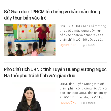
Sở Giáo dục TPHCM lên tiếng vụ bảo mẫu dùng
dây thun bắn vào trẻ
Sở GD&ĐT TPHCM đã nắm thông
tin vụ bảo mẫu dùng dây thun
bắn vào chân và đánh trẻ và sẽ
chấn chỉnh toàn bộ các cơ sở…
HỌC ĐƯỜNG
-
6 giờ trước
Phó Chủ tịch UBND tỉnh Tuyên Quang Vương Ngọc
Hà thôi phụ trách lĩnh vực giáo dục
UBND tỉnh Tuyên Quang vừa điều
chỉnh phân công công tác đối với
các lãnh đạo UBND tỉnh nhiệm kỳ
2026-2031. Theo đó, bà Vương…
HỌC ĐƯỜNG
-
6 giờ trước