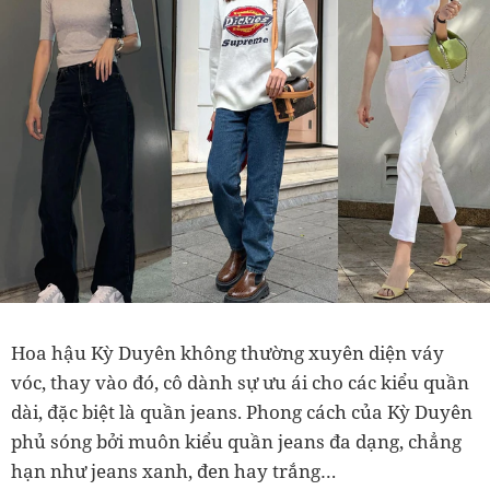
Hoa hậu Kỳ Duyên không thường xuyên diện váy
vóc, thay vào đó, cô dành sự ưu ái cho các kiểu quần
dài, đặc biệt là quần jeans. Phong cách của Kỳ Duyên
phủ sóng bởi muôn kiểu quần jeans đa dạng, chẳng
hạn như jeans xanh, đen hay trắng…