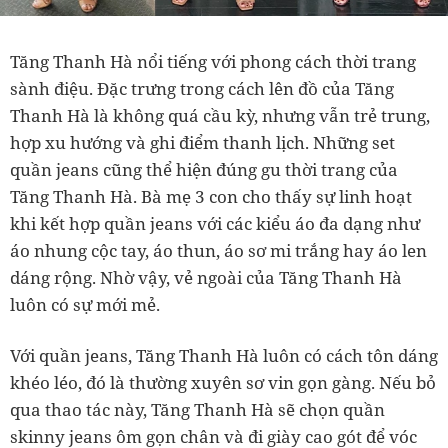
Tăng Thanh Hà nổi tiếng với phong cách thời trang
sành điệu. Đặc trưng trong cách lên đồ của Tăng
Thanh Hà là không quá cầu kỳ, nhưng vẫn trẻ trung,
hợp xu hướng và ghi điểm thanh lịch. Những set
quần jeans cũng thể hiện đúng gu thời trang của
Tăng Thanh Hà. Bà mẹ 3 con cho thấy sự linh hoạt
khi kết hợp quần jeans với các kiểu áo đa dạng như
áo nhung cộc tay, áo thun, áo sơ mi trắng hay áo len
dáng rộng. Nhờ vậy, vẻ ngoài của Tăng Thanh Hà
luôn có sự mới mẻ.
Với quần jeans, Tăng Thanh Hà luôn có cách tôn dáng
khéo léo, đó là thường xuyên sơ vin gọn gàng. Nếu bỏ
qua thao tác này, Tăng Thanh Hà sẽ chọn quần
skinny jeans ôm gọn chân và đi giày cao gót để vóc