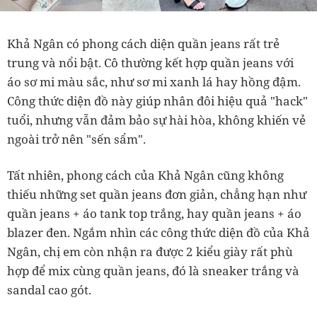
Khả Ngân có phong cách diện quần jeans rất trẻ
trung và nổi bật. Cô thường kết hợp quần jeans với
áo sơ mi màu sắc, như sơ mi xanh lá hay hồng đậm.
Công thức diện đồ này giúp nhân đôi hiệu quả "hack"
tuổi, nhưng vẫn đảm bảo sự hài hòa, không khiến vẻ
ngoài trở nên "sến sẩm".
Tất nhiên, phong cách của Khả Ngân cũng không
thiếu những set quần jeans đơn giản, chẳng hạn như
quần jeans + áo tank top trắng, hay quần jeans + áo
blazer đen. Ngắm nhìn các công thức diện đồ của Khả
Ngân, chị em còn nhận ra được 2 kiểu giày rất phù
hợp để mix cùng quần jeans, đó là sneaker trắng và
sandal cao gót.