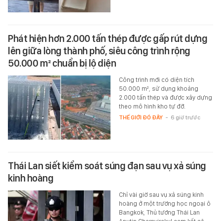
Phát hiện hơn 2.000 tấn thép được gấp rút dựng
lên giữa lòng thành phố, siêu công trình rộng
50.000 m² chuẩn bị lộ diện
Công trình mới có diện tích
50.000 m², sử dụng khoảng
2.000 tấn thép và được xây dựng
theo mô hình kho tự đỡ.
THẾ GIỚI ĐÓ ĐÂY
-
6 giờ trước
Thái Lan siết kiểm soát súng đạn sau vụ xả súng
kinh hoàng
Chỉ vài giờ sau vụ xả súng kinh
hoàng ở một trường học ngoại ô
Bangkok, Thủ tướng Thái Lan