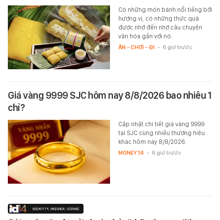
Có những món bánh nổi tiếng bởi
hương vị, có những thức quà
được nhớ đến nhờ câu chuyện
văn hóa gắn với nó.
ĂN - CHƠI - ĐI
-
6 giờ trước
Giá vàng 9999 SJC hôm nay 8/8/2026 bao nhiêu 1
chỉ?
Cập nhật chi tiết giá vàng 9999
tại SJC cùng nhiều thương hiệu
khác hôm nay 8/8/2026.
MONEY.14
-
6 giờ trước