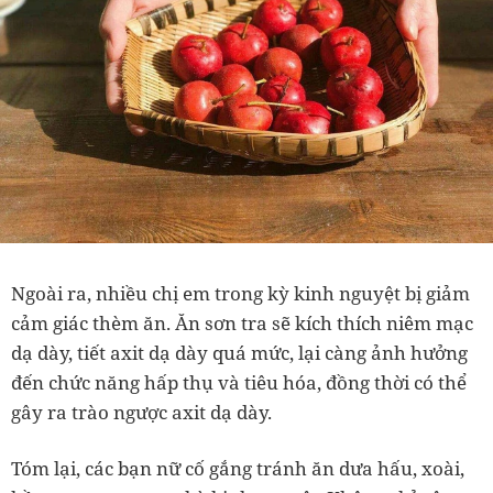
Ngoài ra, nhiều chị em trong kỳ kinh nguyệt bị giảm
cảm giác thèm ăn. Ăn sơn tra sẽ kích thích niêm mạc
dạ dày, tiết axit dạ dày quá mức, lại càng ảnh hưởng
đến chức năng hấp thụ và tiêu hóa, đồng thời có thể
gây ra trào ngược axit dạ dày.
Tóm lại, các bạn nữ cố gắng tránh ăn dưa hấu, xoài,