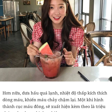
Hơn nữa, dưa hấu quá lạnh, nhiệt độ thấp kích thích
dòng máu, khiến máu chảy chậm lại. Một khi hình
thành cục máu đông, sẽ xuất hiện kèm theo là triệu