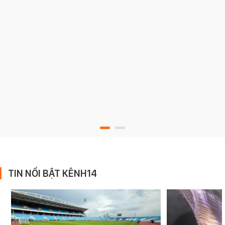
TIN NỔI BẬT KÊNH14