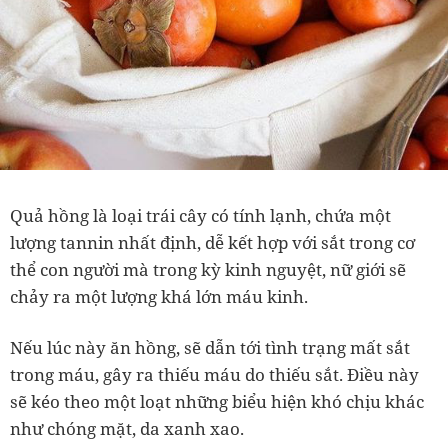
Quả hồng là loại trái cây có tính lạnh, chứa một
lượng tannin nhất định, dễ kết hợp với sắt trong cơ
thể con người mà trong kỳ kinh nguyệt, nữ giới sẽ
chảy ra một lượng khá lớn máu kinh.
Nếu lúc này ăn hồng, sẽ dẫn tới tình trạng mất sắt
trong máu, gây ra thiếu máu do thiếu sắt. Điều này
sẽ kéo theo một loạt những biểu hiện khó chịu khác
như chóng mặt, da xanh xao.