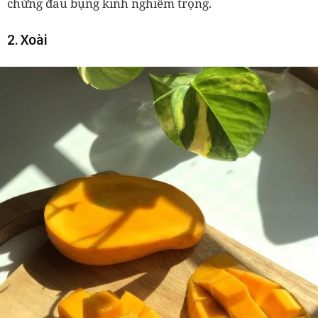
chứng đau bụng kinh nghiêm trọng.
2. Xoài