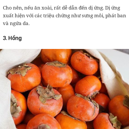
Cho nên, nếu ăn xoài, rất dễ dẫn đến dị ứng. Dị ứng
xuất hiện với các triệu chứng như sưng môi, phát ban
và ngứa da.
3. Hồng