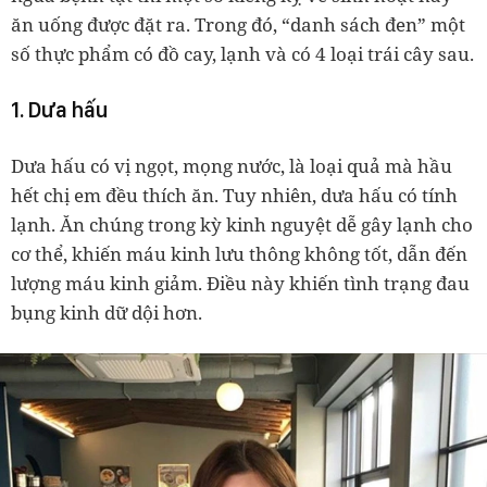
ăn uống được đặt ra. Trong đó, “danh sách đen” một
số thực phẩm có đồ cay, lạnh và có 4 loại trái cây sau.
1. Dưa hấu
Dưa hấu có vị ngọt, mọng nước, là loại quả mà hầu
hết chị em đều thích ăn. Tuy nhiên, dưa hấu có tính
lạnh. Ăn chúng trong kỳ kinh nguyệt dễ gây lạnh cho
cơ thể, khiến máu kinh lưu thông không tốt, dẫn đến
lượng máu kinh giảm. Điều này khiến tình trạng đau
bụng kinh dữ dội hơn.