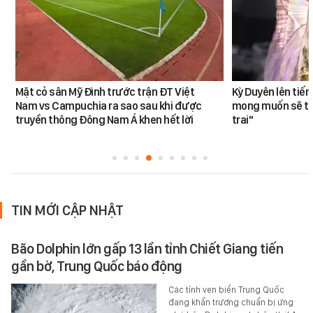
Mặt cỏ sân Mỹ Đình trước trận ĐT Việt
Kỳ Duyên lên tiế
Nam vs Campuchia ra sao sau khi được
mong muốn sẽ tro
truyền thông Đông Nam Á khen hết lời
trai"
TIN MỚI CẬP NHẬT
Bão Dolphin lớn gấp 13 lần tỉnh Chiết Giang tiến
gần bờ, Trung Quốc báo động
Các tỉnh ven biển Trung Quốc
đang khẩn trương chuẩn bị ứng