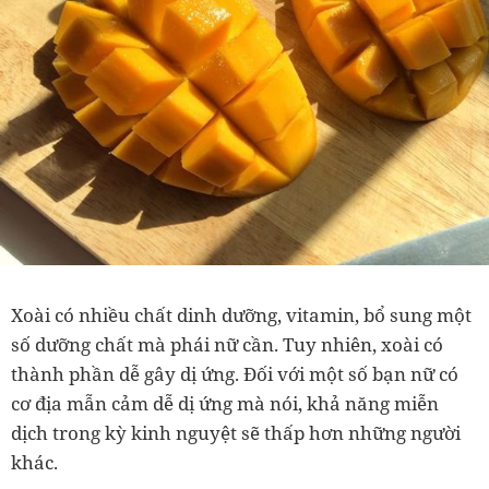
Xoài có nhiều chất dinh dưỡng, vitamin, bổ sung một
số dưỡng chất mà phái nữ cần. Tuy nhiên, xoài có
thành phần dễ gây dị ứng. Đối với một số bạn nữ có
cơ địa mẫn cảm dễ dị ứng mà nói, khả năng miễn
dịch trong kỳ kinh nguyệt sẽ thấp hơn những người
khác.