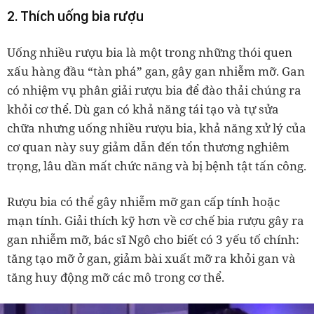
2. Thích uống bia rượu
Uống nhiều rượu bia là một trong những thói quen
xấu hàng đầu “tàn phá” gan, gây gan nhiễm mỡ. Gan
có nhiệm vụ phân giải rượu bia để đào thải chúng ra
khỏi cơ thể. Dù gan có khả năng tái tạo và tự sửa
chữa nhưng uống nhiều rượu bia, khả năng xử lý của
cơ quan này suy giảm dẫn đến tổn thương nghiêm
trọng, lâu dần mất chức năng và bị bệnh tật tấn công.
Rượu bia có thể gây nhiễm mỡ gan cấp tính hoặc
mạn tính. Giải thích kỹ hơn về cơ chế bia rượu gây ra
gan nhiễm mỡ, bác sĩ Ngô cho biết có 3 yếu tố chính:
tăng tạo mỡ ở gan, giảm bài xuất mỡ ra khỏi gan và
tăng huy động mỡ các mô trong cơ thể.