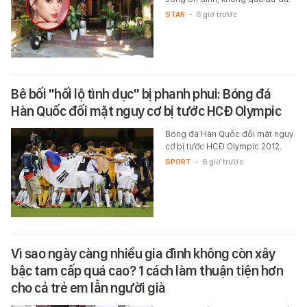
STAR
-
6 giờ trước
Bê bối "hối lộ tình dục" bị phanh phui: Bóng đá
Hàn Quốc đối mặt nguy cơ bị tước HCĐ Olympic
Bóng đá Hàn Quốc đối mặt nguy
cơ bị tước HCĐ Olympic 2012.
SPORT
-
6 giờ trước
Vì sao ngày càng nhiều gia đình không còn xây
bậc tam cấp quá cao? 1 cách làm thuận tiện hơn
cho cả trẻ em lẫn người già