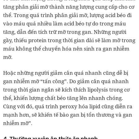
tăng phân giải mỡ thành năng lượng cung cấp cho cơ
thể. Trong quá trình phân giải mỡ, lượng acid béo đi
vào máu quá nhiều làm acid béo tự do trong máu
tăng, dẫn đến tích trữ mỡ trong gan. Những người
gầy, thiếu protein trong thời gian dài sẽ làm mỡ trong
máu không thể chuyển hóa nên sinh ra gan nhiễm
mỡ.
Hoặc những người giảm cân quá nhanh cũng dễ bị
gan nhiễm mỡ “tấn công”. Do giảm cân quá nhanh
trong thời gian ngắn sẽ kích thích lipolysis trong cơ
thể, khiến lượng chất béo tăng lên nhanh chóng.
Cùng với đó, quá trình peroxy hóa lipid cũng diễn ra
mạnh hơn, sẽ khiến tế bào gan bị tổn thương và gan
nhiễm mỡ”.
4. Thường xuyên ăn thức ăn nhanh