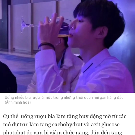
Uống nhiều bia rượu là một trong những thói quen hại gan hàng đầu
(Ảnh minh họa)
Cụ thể, uống rượu bia làm tăng huy động mỡ từ các
mô dự trữ, làm tăng cacbohydrat và axit glucose
photphat do gan bị giảm chức năng, dẫn đến tăng