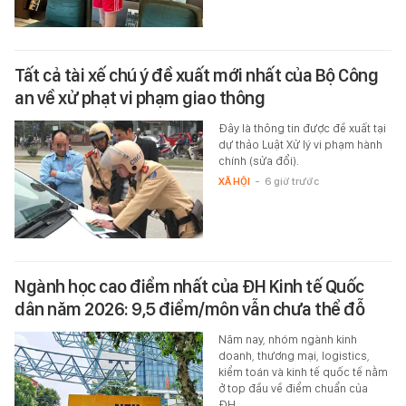
Tất cả tài xế chú ý đề xuất mới nhất của Bộ Công
an về xử phạt vi phạm giao thông
Đây là thông tin được đề xuất tại
dự thảo Luật Xử lý vi phạm hành
chính (sửa đổi).
XÃ HỘI
-
6 giờ trước
Ngành học cao điểm nhất của ĐH Kinh tế Quốc
dân năm 2026: 9,5 điểm/môn vẫn chưa thể đỗ
Năm nay, nhóm ngành kinh
doanh, thương mại, logistics,
kiểm toán và kinh tế quốc tế nằm
ở top đầu về điểm chuẩn của
ĐH…