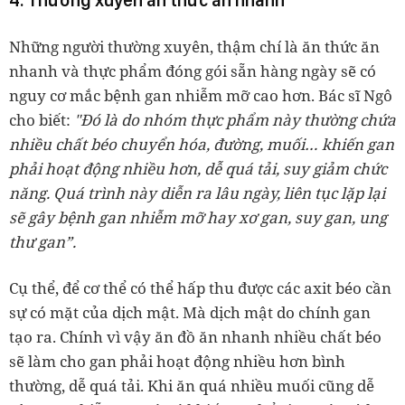
Những người thường xuyên, thậm chí là ăn thức ăn
nhanh và thực phẩm đóng gói sẵn hàng ngày sẽ có
nguy cơ mắc bệnh gan nhiễm mỡ cao hơn. Bác sĩ Ngô
cho biết:
"Đó là do nhóm thực phẩm này thường chứa
nhiều chất béo chuyển hóa, đường, muối… khiến gan
phải hoạt động nhiều hơn, dễ quá tải, suy giảm chức
năng. Quá trình này diễn ra lâu ngày, liên tục lặp lại
sẽ gây bệnh gan nhiễm mỡ hay xơ gan, suy gan, ung
thư gan”.
Cụ thể, để cơ thể có thể hấp thu được các axit béo cần
sự có mặt của dịch mật. Mà dịch mật do chính gan
tạo ra. Chính vì vậy ăn đồ ăn nhanh nhiều chất béo
sẽ làm cho gan phải hoạt động nhiều hơn bình
thường, dễ quá tải. Khi ăn quá nhiều muối cũng dễ