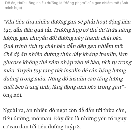
Đồ ăn, thức uống nhiều đường là “đồng phạm” của gan nhiễm mỡ (Ảnh
minh họa)
“Khi tiêu thụ nhiều đường gan sẽ phải hoạt động liên
tục, dẫn đến quá tải. Trường hợp cơ thể dư thừa năng
lượng, gan chuyển đổi đường này thành chất béo.
Quá trình tích tụ chất béo dẫn đến gan nhiễm mỡ.
Chế độ ăn nhiều đường thúc đẩy kháng insulin, làm
glucose không thể xâm nhập vào tế bào, tích tụ trong
máu. Tuyến tụy tăng tiết insulin để cân bằng lượng
đường trong máu. Nồng độ insulin cao tăng lượng
chất béo trung tính, lắng đọng axit béo trong gan”
-
ông nói.
Ngoài ra, ăn nhiều đồ ngọt còn dễ dẫn tới thừa cân,
tiểu đường, mỡ máu. Đây đều là những yếu tố nguy
cơ cao dẫn tới tiểu đường tuýp 2.