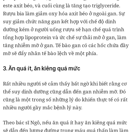
este axit béo, và cuối cùng là tăng tạo triglyceride.
Rượu bia làm giảm oxy hóa axit béo ở ngoài gan. Sự
suy giảm chức năng gan kết hợp với chế độ dinh
dưỡng kém ở người uống rượu sẽ hạn chế quá trình
tổng hợp lipoprotein và ức chế sự thải mỡ ở gan, làm
tăng nhiễm mỡ ở gan. Tế bào gan có các hốc chứa đầy
mỡ sẽ đẩy nhân tế bào lệch về một phía.
3. Ăn quá ít, ăn kiêng quá mức
Rất nhiều người sẽ cảm thấy bất ngờ khi biết rằng cơ
thể suy dinh dưỡng cũng dẫn đến gan nhiễm mỡ. Đó
cũng là một trong số những lý do khiến thực tế có rất
nhiều người gầy mắc bệnh lý này.
Theo bác sĩ Ngô, nếu ăn quá ít hay ăn kiêng quá mức
sẽ dẫn đến lượng đường trong máu quá thấp làm làm