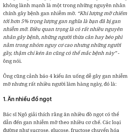
không lành mạnh là một trong những nguyên nhân
chính gây bệnh gan nhiễm mỡ.
“Khi lượng mỡ chiếm
tới hơn 5% trọng lượng gan nghĩa là bạn đã bị gan
nhiễm mỡ. Điều quan trọng là có rất nhiều nguyên
nhân gây bệnh, những người thừa cân hay béo phì
nằm trong nhóm nguy cơ cao nhưng những người
gầy, thậm chí kén ăn cũng có thể mắc bệnh này”
-
ông nói.
Ông cũng cảnh báo 4 kiểu ăn uống dễ gây gan nhiễm
mỡ nhưng rất nhiều người làm hàng ngày, đó là:
1. Ăn nhiều đồ ngọt
Bác sĩ Ngô giải thích rằng ăn nhiều đồ ngọt có thể
dẫn đến gan nhiễm mỡ theo nhiều cơ chế. Các loại
đường như sucrose, glucose, fructose chuyển hóa