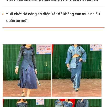
"Tái chế" đồ công sở diện Tết để không cần mua nhiều
quần áo mới