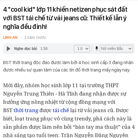
4 "cool kid" lớp 11 khiến netizen phục sát đất
với BST tái chế từ vải jeans cũ: Thiết kế lẫn ý
nghĩa đều đỉnh!
LINH AN
2 năm trước
Nghe đọc bài
1:56
BST thời trang độc đáo được làm bởi 4 học sinh cấp 3 đang nhận
được nhiều sự quan tâm của các tín đồ thời trang mấy ngày nay.
Mới đây, nhóm học sinh lớp 11 tại trường THPT
Nguyễn Trung Thiên - Hà Tĩnh đang nhận được sự
hưởng ứng nồng nhiệt từ cộng đồng mạng với
BST
thời trang
được
tái chế
lại từ vải jeans cũ. Được
biết, loạt trang phục vô cùng trendy, phá cách này là
sản phẩm được làm nên bởi “bàn tay ma thuật” của 4
nhà sáng tạo tuổi teen: Trần Nguyễn Đăng Nguyên