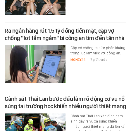
Ra ngân hàng rút 1,5 tỷ đồng tiền mặt, cặp vợ
chồng "lọt tầm ngắm" bị công an tìm đến tận nhà
Cặp vợ chồng ra sức phản kháng
trong lúc làm việc với công an.
MONEY.14
-
7 giờ trước
Cảnh sát Thái Lan bước đầu làm rõ động cơ vụ nổ
súng tại trường học khiến nhiều người thiệt mạng
Cảnh sát Thái Lan xác định nam
sinh gây ra vụ xả súng khiến
nhiều người thiệt mạng đã lên kế