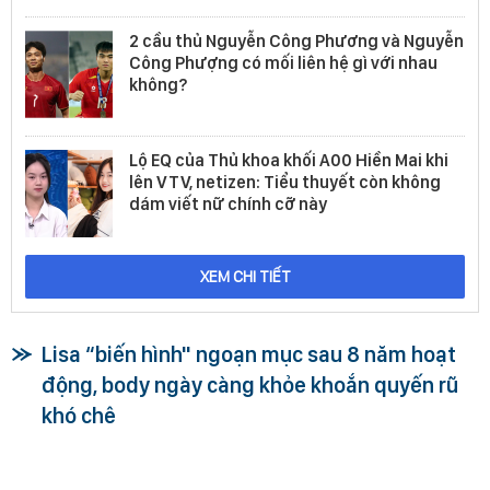
2 cầu thủ Nguyễn Công Phương và Nguyễn
Công Phượng có mối liên hệ gì với nhau
không?
Lộ EQ của Thủ khoa khối A00 Hiền Mai khi
lên VTV, netizen: Tiểu thuyết còn không
dám viết nữ chính cỡ này
XEM CHI TIẾT
Lisa “biến hình" ngoạn mục sau 8 năm hoạt
động, body ngày càng khỏe khoắn quyến rũ
khó chê