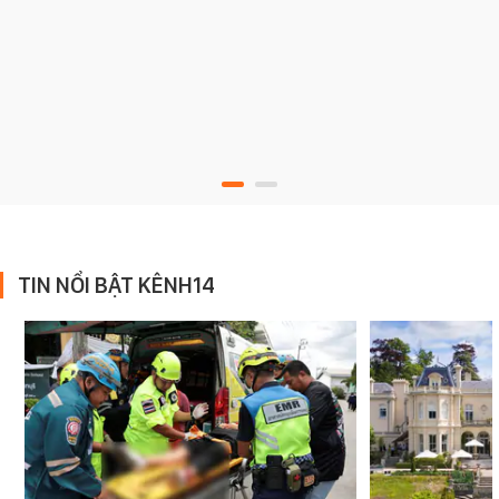
TIN NỔI BẬT KÊNH14