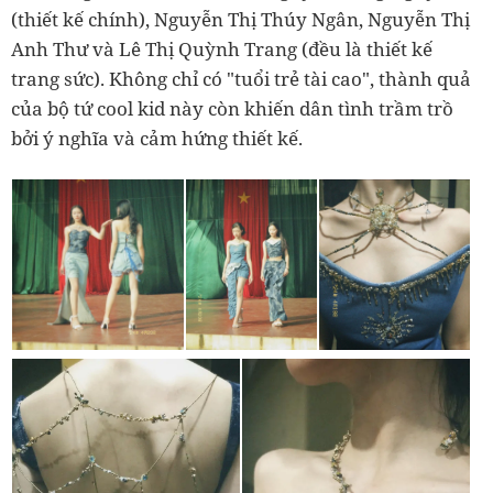
(thiết kế chính), Nguyễn Thị Thúy Ngân, Nguyễn Thị
Anh Thư và Lê Thị Quỳnh Trang (đều là thiết kế
trang sức). Không chỉ có "tuổi trẻ tài cao", thành quả
của bộ tứ cool kid này còn khiến dân tình trầm trồ
bởi ý nghĩa và cảm hứng thiết kế.