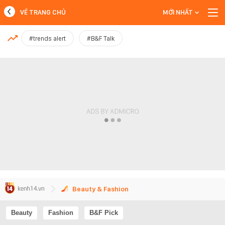
VỀ TRANG CHỦ
MỚI NHẤT
MỚI NHẤT
#trends alert
#B&F Talk
Xem thêm
Beauty & Fashion
Beauty
Fashion
B&F Pick