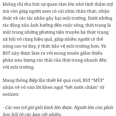
không chỉ thu hút sự quan tâm lớn nhờ tính thẩm mỹ
mà còn giúp người xem có cái nhìn chân thực, nhận
thức về các tác nhân gây hại môi trường. Dưới những
tác động xấu ảnh hưởng đến cuộc sống, thời trang là
một trong những phương tiện truyền bá thực trạng
xã hội vô cùng hiệu quả, giúp nhiều người có thể
nâng cao tư duy, ý thức bảo vệ môi trường hơn. Và
BST này được làm ra với mong muốn giảm thiểu
phần nào lượng rác thải của thời trang nhanh đến
với môi trường.
Mang thông điệp lẫn thiết kế quá cool, BST “MÙI”
nhận về vô vàn lời khen ngợi “hết nước chấm" từ
netizen:
- Các em trẻ giờ giỏi kinh lên được. Người lớn còn phải
học hỏi từ các bạn rất nhiều.