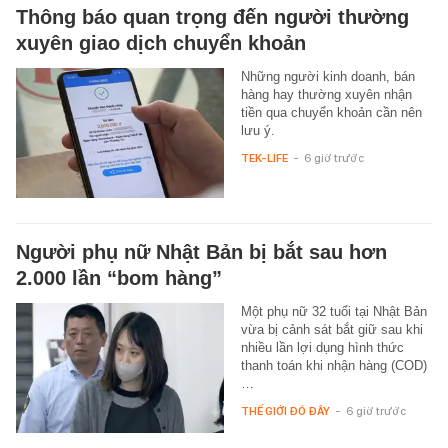
Thông báo quan trọng đến người thường
xuyên giao dịch chuyển khoản
Những người kinh doanh, bán
hàng hay thường xuyên nhận
tiền qua chuyển khoản cần nên
lưu ý.
TEK-LIFE
-
6 giờ trước
Người phụ nữ Nhật Bản bị bắt sau hơn
2.000 lần “bom hàng”
Một phụ nữ 32 tuổi tại Nhật Bản
vừa bị cảnh sát bắt giữ sau khi
nhiều lần lợi dụng hình thức
thanh toán khi nhận hàng (COD)
…
THẾ GIỚI ĐÓ ĐÂY
-
6 giờ trước