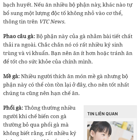
bạch huyết. Nếu ăn nhiều bộ phận này, khác nào tự
bổ sung một lượng độc tố không nhỏ vào cơ thể,
thông tin trên
VTC News.
Phao câu gà:
Bộ phận này của gà nhằm bài tiết chất
thải ra ngoài. Chắc chắn nó có rất nhiều ký sinh
trùng và vi khuẩn. Bạn nên ăn ít hơn hoặc tránh ăn
để tốt cho sức khỏe của chính mình.
Mề gà:
Nhiều người thích ăn món mề gà nhưng bộ
phận này có thể còn tồn lại ở đây, cho nên tốt nhất
chúng ta cũng nên hạn chế ăn.
Phổi gà:
Thông thường nhiều
TIN LIÊN QUAN
người khi chế biến con gà
thường bỏ qua phổi gà mà
không biết rằng, rất nhiều ký