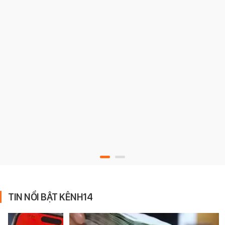
TIN NỔI BẬT KÊNH14