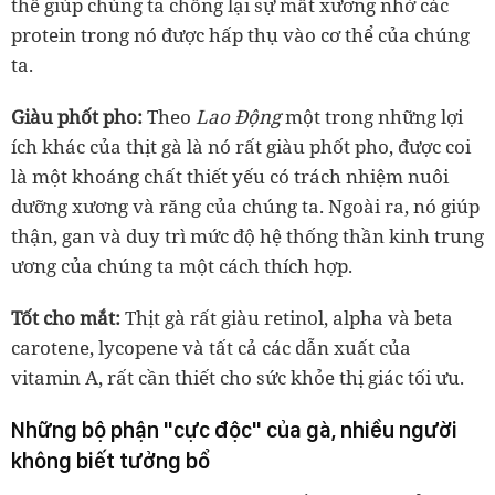
thể giúp chúng ta chống lại sự mất xương nhờ các
protein trong nó được hấp thụ vào cơ thể của chúng
ta.
Giàu phốt pho:
Theo
Lao Động
một trong những lợi
ích khác của thịt gà là nó rất giàu phốt pho, được coi
là một khoáng chất thiết yếu có trách nhiệm nuôi
dưỡng xương và răng của chúng ta. Ngoài ra, nó giúp
thận, gan và duy trì mức độ hệ thống thần kinh trung
ương của chúng ta một cách thích hợp.
Tốt cho mắt:
Thịt gà rất giàu retinol, alpha và beta
carotene, lycopene và tất cả các dẫn xuất của
vitamin A, rất cần thiết cho sức khỏe thị giác tối ưu.
Những bộ phận "cực độc" của gà, nhiều người
không biết tưởng bổ