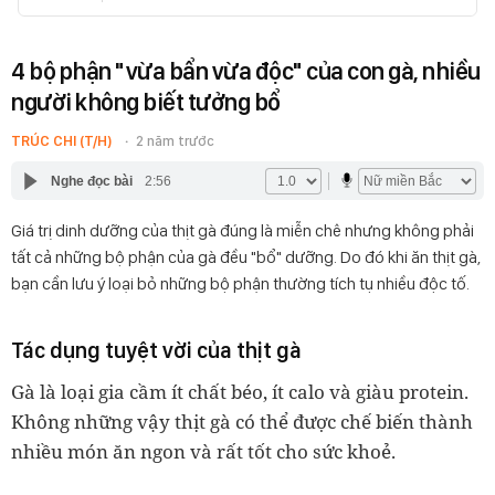
4 bộ phận "vừa bẩn vừa độc" của con gà, nhiều
người không biết tưởng bổ
TRÚC CHI (T/H)
2 năm trước
Nghe đọc bài
2:56
Giá trị dinh dưỡng của thịt gà đúng là miễn chê nhưng không phải
tất cả những bộ phận của gà đều "bổ" dưỡng. Do đó khi ăn thịt gà,
bạn cần lưu ý loại bỏ những bộ phận thường tích tụ nhiều độc tố.
Tác dụng tuyệt vời của thịt gà
Gà là loại gia cầm ít chất béo, ít calo và giàu protein.
Không những vậy thịt gà có thể được chế biến thành
nhiều món ăn ngon và rất tốt cho sức khoẻ.