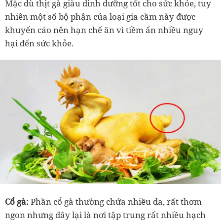
Mặc dù thịt gà giàu dinh dưỡng tốt cho sức khỏe, tuy
nhiên một số bộ phận của loại gia cầm này được
khuyến cáo nên hạn chế ăn vì tiềm ẩn nhiều nguy
hại đến sức khỏe.
Cổ gà:
Phần cổ gà thường chứa nhiều da, rất thơm
ngon nhưng đây lại là nơi tập trung rất nhiều hạch