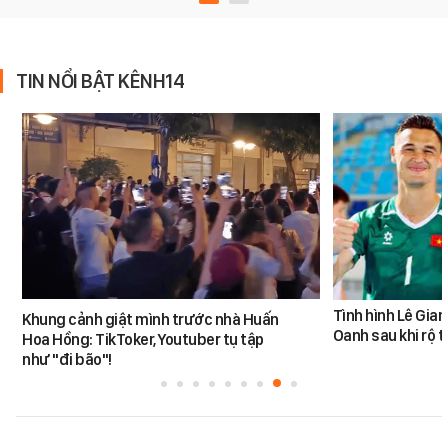
TIN NỔI BẬT KÊNH14
Tình hình Lê Gia
Khung cảnh giật mình trước nhà Huấn
Oanh sau khi rộ t
Hoa Hồng: TikToker, Youtuber tụ tập
như "đi bão"!