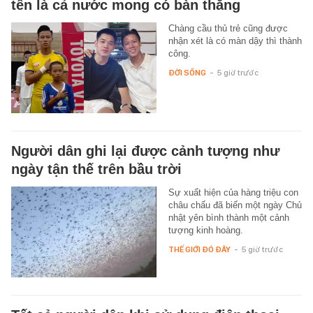
tên là cả nước mong có bàn thắng
Chàng cầu thủ trẻ cũng được
nhận xét là có màn dậy thì thành
công.
ĐỜI SỐNG
-
5 giờ trước
Người dân ghi lại được cảnh tượng như
ngày tận thế trên bầu trời
Sự xuất hiện của hàng triệu con
châu chấu đã biến một ngày Chủ
nhật yên bình thành một cảnh
tượng kinh hoàng.
THẾ GIỚI ĐÓ ĐÂY
-
5 giờ trước