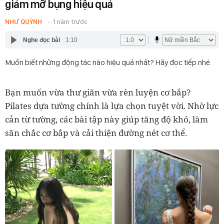
giảm mỡ bụng hiệu quả
NHƯ QUỲNH
1 năm trước
Nghe đọc bài
1:10
Muốn biết những động tác nào hiệu quả nhất? Hãy đọc tiếp nhé.
Bạn muốn vừa thư giãn vừa rèn luyện cơ bắp?
Pilates dựa tường chính là lựa chọn tuyệt vời. Nhờ lực
cản từ tường, các bài tập này giúp tăng độ khó, làm
săn chắc cơ bắp và cải thiện đường nét cơ thể.