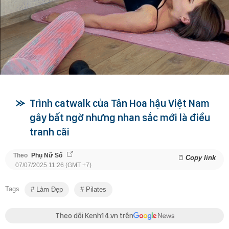
Trình catwalk của Tân Hoa hậu Việt Nam
gây bất ngờ nhưng nhan sắc mới là điều
tranh cãi
Theo
Phụ Nữ Số
Copy link
07/07/2025 11:26 (GMT +7)
Tags
Làm Đẹp
Pilates
Theo dõi Kenh14.vn trên