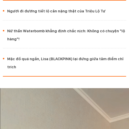
Người đi đường tiết lộ cân nặng thật của Triệu Lộ Tư
Nữ thần Waterbomb khẳng định chắc nịch: Không có chuyện "lộ
hàng"!
Mặc đồ quá ngắn, Lisa (BLACKPINK) lại đứng giữa tâm điểm chỉ
trích