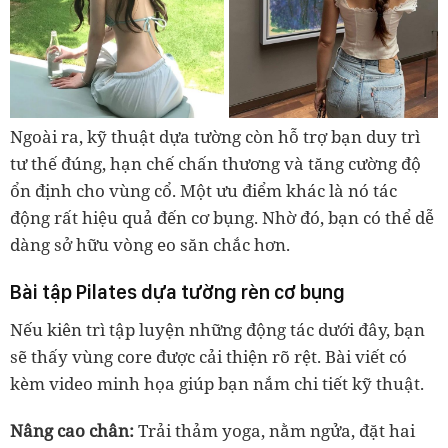
Ngoài ra, kỹ thuật dựa tường còn hỗ trợ bạn duy trì
tư thế đúng, hạn chế chấn thương và tăng cường độ
ổn định cho vùng cổ. Một ưu điểm khác là nó tác
động rất hiệu quả đến cơ bụng. Nhờ đó, bạn có thể dễ
dàng sở hữu vòng eo săn chắc hơn.
Bài tập Pilates dựa tường rèn cơ bụng
Nếu kiên trì tập luyện những động tác dưới đây, bạn
sẽ thấy vùng core được cải thiện rõ rệt. Bài viết có
kèm video minh họa giúp bạn nắm chi tiết kỹ thuật.
Nâng cao chân:
Trải thảm yoga, nằm ngửa, đặt hai