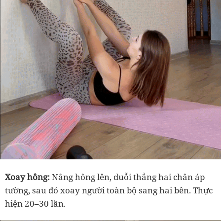
Xoay hông:
Nâng hông lên, duỗi thẳng hai chân áp
tường, sau đó xoay người toàn bộ sang hai bên. Thực
hiện 20–30 lần.