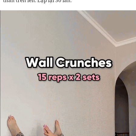
thân trên lên. Lặp lại 30 lần.