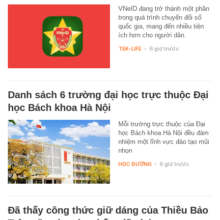
VNeID đang trở thành một phần
trong quá trình chuyển đổi số
quốc gia, mang đến nhiều tiện
ích hơn cho người dân.
TEK-LIFE
-
6 giờ trước
Danh sách 6 trường đại học trực thuộc Đại
học Bách khoa Hà Nội
Mỗi trường trực thuộc của Đại
học Bách khoa Hà Nội đều đảm
nhiệm một lĩnh vực đào tạo mũi
nhọn
HỌC ĐƯỜNG
-
6 giờ trước
Đã thấy công thức giữ dáng của Thiều Bảo