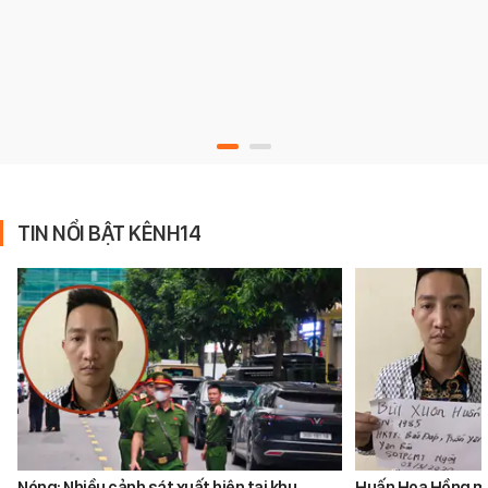
TIN NỔI BẬT KÊNH14
Nóng: Nhiều cảnh sát xuất hiện tại khu
Huấn Hoa Hồng mộ