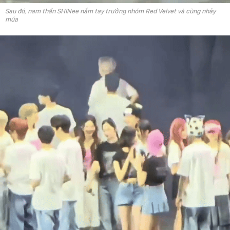
Sau đó, nam thần SHINee nắm tay trưởng nhóm Red Velvet và cùng nhảy
múa