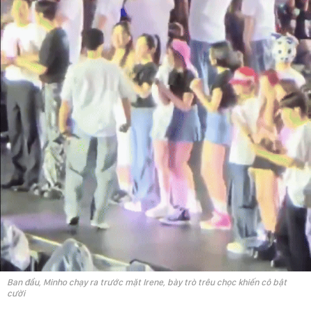
Ban đầu, Minho chạy ra trước mặt Irene, bày trò trêu chọc khiến cô bật
cười