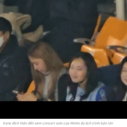
Irene đích thân đến xem concert solo của Minho dù lịch trình bận rộn