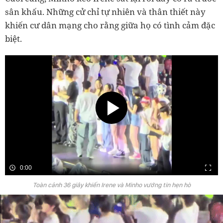
sân khấu. Những cử chỉ tự nhiên và thân thiết này
khiến cư dân mạng cho rằng giữa họ có tình cảm đặc
biệt.
0:00
Toàn cảnh 36 giây khiến Irene và Minho vướng tin hẹn hò