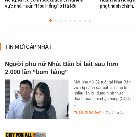
vực nhà Huấn "Hoa Hồng" ở Hà Nội
phạt hành chính, m
TIN MỚI CẬP NHẬT
Người phụ nữ Nhật Bản bị bắt sau hơn
2.000 lần “bom hàng”
Một phụ nữ 32 tuổi tại Nhật Bản
vừa bị cảnh sát bắt giữ sau khi
nhiều lần lợi dụng hình thức
thanh toán khi nhận hàng (COD)
…
THẾ GIỚI ĐÓ ĐÂY
-
7 giờ trước