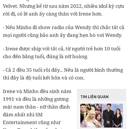
Velvet. Nhưng kể từ sau năm 2022, nhiều idol kỳ cựu
rời đi, có lẽ anh ấy càng thân với Irene hơn.
- Nếu Minho đi show radio của Wendy thì chắc tất cả
mọi người cũng bảo anh ấy đang hẹn hò vơi Wendy.
- Irene được ship với tất cả, từ người trẻ hơn 10 tuổi
cho đến bằng tuổi, đúng là nữ hoàng.
- Cả 2 đều 35 tuổi rồi đấy... Nếu là người bình thường
thì đây là độ tuổi kết hôn và có con.
Irene và Minho đều sinh năm
TIN LIÊN QUAN
1991 và đều là những gương
mặt nam thần - nữ thần đình
đám nhất nhì SM
Entertainment cũng như