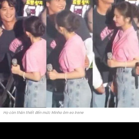
Họ còn thân thiết đến mức Minho ôm eo Irene