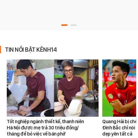
TIN NỔI BẬT KÊNH14
Tốt nghiệp ngành thiết kế, thanh niên
Quang Hải bị chê
Hà Nội được mẹ trả 30 triệu đồng/
Đình Bắc chỉ nói 
tháng để bỏ việc về bán phở
dẹp yên tất cả