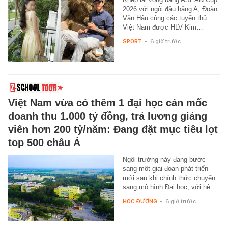
2026 với ngôi đầu bảng A, Đoàn
Văn Hậu cùng các tuyển thủ
Việt Nam được HLV Kim…
SPORT
-
6 giờ trước
Việt Nam vừa có thêm 1 đại học cán mốc
doanh thu 1.000 tỷ đồng, trả lương giảng
viên hơn 200 tỷ/năm: Đang đặt mục tiêu lọt
top 500 châu Á
Ngôi trường này đang bước
sang một giai đoạn phát triển
mới sau khi chính thức chuyển
sang mô hình Đại học, với hệ…
HỌC ĐƯỜNG
-
6 giờ trước