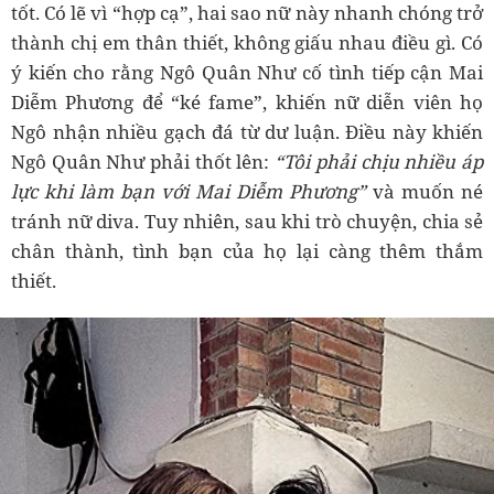
tốt. Có lẽ vì “hợp cạ”, hai sao nữ này nhanh chóng trở
thành chị em thân thiết, không giấu nhau điều gì. Có
ý kiến cho rằng Ngô Quân Như cố tình tiếp cận Mai
Diễm Phương để “ké fame”, khiến nữ diễn viên họ
Ngô nhận nhiều gạch đá từ dư luận. Điều này khiến
Ngô Quân Như phải thốt lên:
“Tôi phải chịu nhiều áp
lực khi làm bạn với Mai Diễm Phương”
và muốn né
tránh nữ diva. Tuy nhiên, sau khi trò chuyện, chia sẻ
chân thành, tình bạn của họ lại càng thêm thắm
thiết.