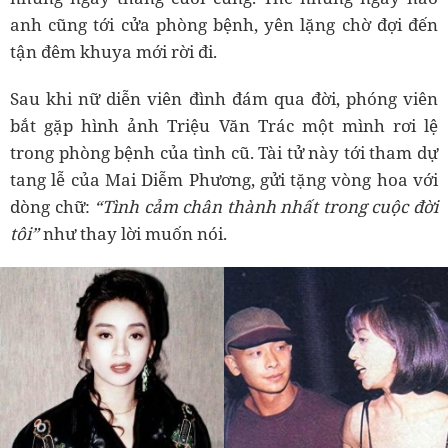
anh cũng tới cửa phòng bệnh, yên lặng chờ đợi đến
tận đêm khuya mới rời đi.
Sau khi nữ diễn viên đình đám qua đời, phóng viên
bắt gặp hình ảnh Triệu Văn Trác một mình rơi lệ
trong phòng bệnh của tình cũ. Tài tử này tới tham dự
tang lễ của Mai Diễm Phương, gửi tặng vòng hoa với
dòng chữ:
“Tình cảm chân thành nhất trong cuộc đời
tôi”
như thay lời muốn nói.