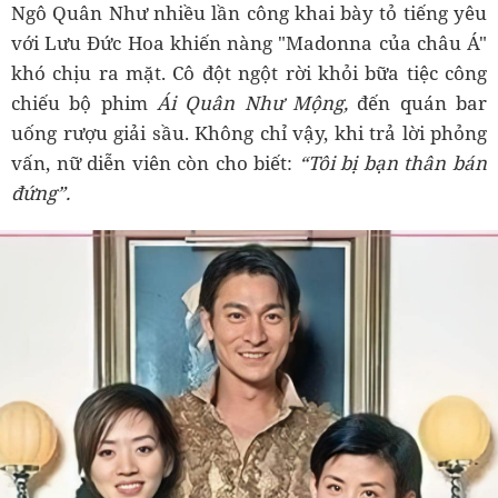
Ngô Quân Như nhiều lần công khai bày tỏ tiếng yêu
với Lưu Đức Hoa khiến nàng "Madonna của châu Á"
khó chịu ra mặt. Cô đột ngột rời khỏi bữa tiệc công
chiếu bộ phim
Ái Quân Như Mộng,
đến quán bar
uống rượu giải sầu. Không chỉ vậy, khi trả lời phỏng
vấn, nữ diễn viên còn cho biết:
“Tôi bị bạn thân bán
đứng”.