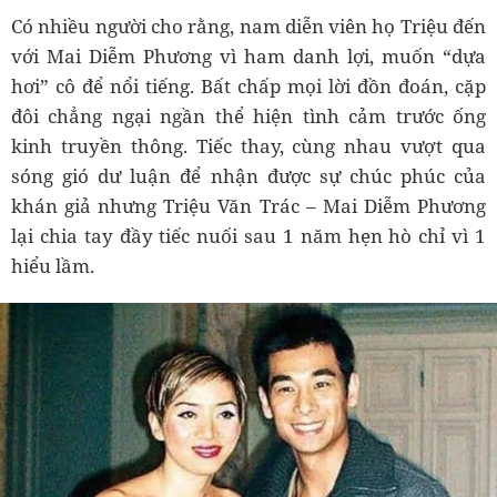
Có nhiều người cho rằng, nam diễn viên họ Triệu đến
với Mai Diễm Phương vì ham danh lợi, muốn “dựa
hơi” cô để nổi tiếng. Bất chấp mọi lời đồn đoán, cặp
đôi chẳng ngại ngần thể hiện tình cảm trước ống
kinh truyền thông. Tiếc thay, cùng nhau vượt qua
sóng gió dư luận để nhận được sự chúc phúc của
khán giả nhưng Triệu Văn Trác – Mai Diễm Phương
lại chia tay đầy tiếc nuối sau 1 năm hẹn hò chỉ vì 1
hiểu lầm.