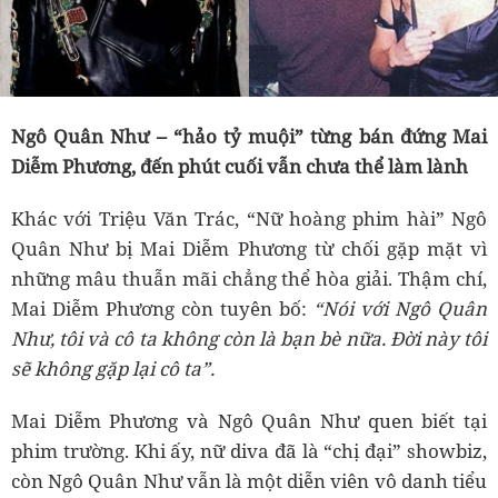
Ngô Quân Như – “hảo tỷ muội” từng bán đứng Mai
Diễm Phương, đến phút cuối vẫn chưa thể làm lành
Khác với Triệu Văn Trác, “Nữ hoàng phim hài” Ngô
Quân Như bị Mai Diễm Phương từ chối gặp mặt vì
những mâu thuẫn mãi chẳng thể hòa giải. Thậm chí,
Mai Diễm Phương còn tuyên bố:
“Nói với Ngô Quân
Như, tôi và cô ta không còn là bạn bè nữa. Đời này tôi
sẽ không gặp lại cô ta”.
Mai Diễm Phương và Ngô Quân Như quen biết tại
phim trường. Khi ấy, nữ diva đã là “chị đại” showbiz,
còn Ngô Quân Như vẫn là một diễn viên vô danh tiểu