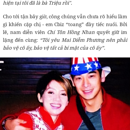
hiện tại tôi đã là bà Triệu rồi".
Cho tới tận bây giờ, công chúng vẫn chưa rõ hiểu lầm
gì khiến cặp chị - em Cbiz “toang” đầy tiếc nuối. Bởi
lẽ, nam diễn viên
Chí Tôn Hồng Nhan
quyết giữ im
lặng đến cùng:
“Tôi yêu Mai Diễm Phương nên phải
bảo vệ cô ấy, bảo vệ tất cả bí mật của cô ấy”.