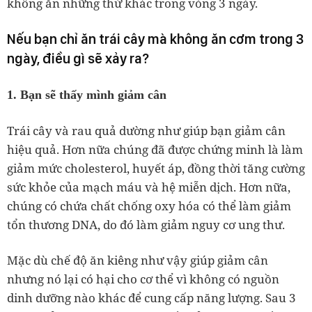
không ăn những thứ khác trong vòng 3 ngày.
Nếu bạn chỉ ăn trái cây mà không ăn cơm trong 3
ngày, điều gì sẽ xảy ra?
1. Bạn sẽ thấy mình giảm cân
Trái cây và rau quả dường như giúp bạn giảm cân
hiệu quả. Hơn nữa chúng đã được chứng minh là làm
giảm mức cholesterol, huyết áp, đồng thời tăng cường
sức khỏe của mạch máu và hệ miễn dịch. Hơn nữa,
chúng có chứa chất chống oxy hóa có thể làm giảm
tổn thương DNA, do đó làm giảm nguy cơ ung thư.
Mặc dù chế độ ăn kiêng như vậy giúp giảm cân
nhưng nó lại có hại cho cơ thể vì không có nguồn
dinh dưỡng nào khác để cung cấp năng lượng. Sau 3