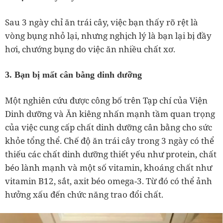
Sau 3 ngày chỉ ăn trái cây, việc bạn thấy rõ rệt là
vòng bụng nhỏ lại, nhưng nghịch lý là bạn lại bị đầy
hơi, chướng bụng do việc ăn nhiều chất xơ.
3. Bạn bị mất cân bằng dinh dưỡng
Một nghiên cứu được công bố trên Tạp chí của Viện
Dinh dưỡng và Ăn kiêng nhấn mạnh tầm quan trọng
của việc cung cấp chất dinh dưỡng cân bằng cho sức
khỏe tổng thể. Chế độ ăn trái cây trong 3 ngày có thể
thiếu các chất dinh dưỡng thiết yếu như protein, chất
béo lành mạnh và một số vitamin, khoáng chất như
vitamin B12, sắt, axit béo omega-3. Từ đó có thể ảnh
hưởng xấu đến chức năng trao đổi chất.