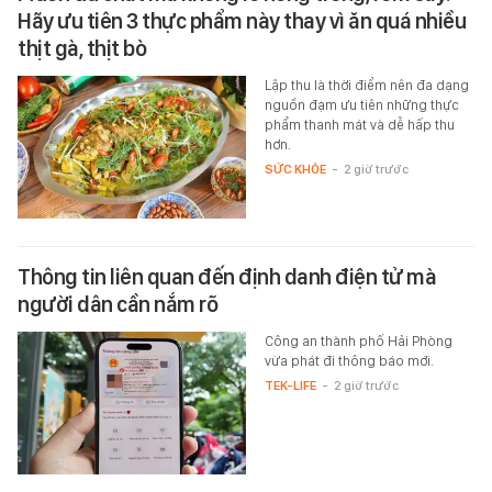
Hãy ưu tiên 3 thực phẩm này thay vì ăn quá nhiều
thịt gà, thịt bò
Lập thu là thời điểm nên đa dạng
nguồn đạm ưu tiên những thực
phẩm thanh mát và dễ hấp thu
hơn.
SỨC KHỎE
-
2 giờ trước
Thông tin liên quan đến định danh điện tử mà
người dân cần nắm rõ
Công an thành phố Hải Phòng
vừa phát đi thông báo mới.
TEK-LIFE
-
2 giờ trước