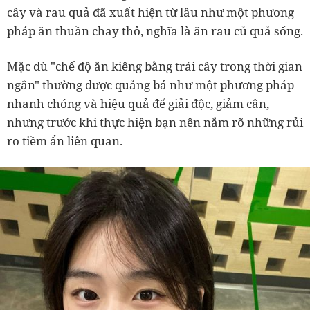
cây và rau quả đã xuất hiện từ lâu như một phương
pháp ăn thuần chay thô, nghĩa là ăn rau củ quả sống.
Mặc dù "chế độ ăn kiêng bằng trái cây trong thời gian
ngắn" thường được quảng bá như một phương pháp
nhanh chóng và hiệu quả để giải độc, giảm cân,
nhưng trước khi thực hiện bạn nên nắm rõ những rủi
ro tiềm ẩn liên quan.