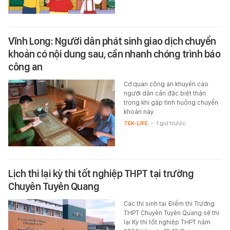
Vĩnh Long: Người dân phát sinh giao dịch chuyển
khoản có nội dung sau, cần nhanh chóng trình báo
công an
Cơ quan công an khuyến cáo
người dân cần đặc biệt thận
trọng khi gặp tình huống chuyển
khoản này.
TEK-LIFE
-
1 giờ trước
Lịch thi lại kỳ thi tốt nghiệp THPT tại trường
Chuyên Tuyên Quang
Các thí sinh tại Điểm thi Trường
THPT Chuyên Tuyên Quang sẽ thi
lại Kỳ thi tốt nghiệp THPT năm