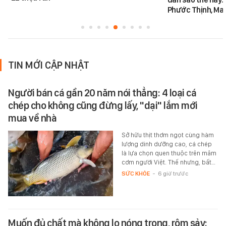
Phước Thịnh, Ma
TIN MỚI CẬP NHẬT
Người bán cá gần 20 năm nói thẳng: 4 loại cá
chép cho không cũng đừng lấy, "dại" lắm mới
mua về nhà
Sở hữu thịt thơm ngọt cùng hàm
lượng dinh dưỡng cao, cá chép
là lựa chọn quen thuộc trên mâm
cơm người Việt. Thế nhưng, bất…
SỨC KHỎE
-
6 giờ trước
Muốn đủ chất mà không lo nóng trong, rôm sảy: