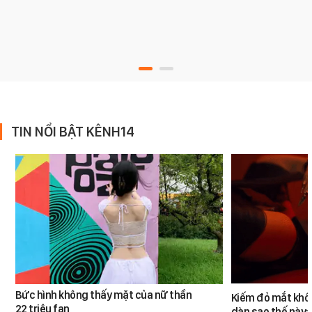
TIN NỔI BẬT KÊNH14
Bức hình không thấy mặt của nữ thần
Kiếm đỏ mắt khôn
22 triệu fan
dàn sao thế này: