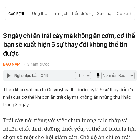
Ung thư
Tim mạch
Tiểu đường
Gan thận
Cơ xương k
CÁC BỆNH
3 ngày chỉ ăn trái cây mà không ăn cơm, cơ thể
bạn sẽ xuất hiện 5 sự thay đổi không thể tin
được
BẢO NAM
3 năm trước
Nghe đọc bài
3:19
Theo khảo sát của tờ Onlymyhealth, dưới đây là 5 sự thay đổi lớn
nhất của cơ thể khi bạn ăn trái cây mà không ăn những thứ khác
trong 3 ngày.
Trái cây nổi tiếng với việc chứa lượng calo thấp và
nhiều chất dinh dưỡng thiết yếu, vì thế nó luôn là lựa
chọn số một cho hội giảm cân. Chế độ ăn chỉ có trái