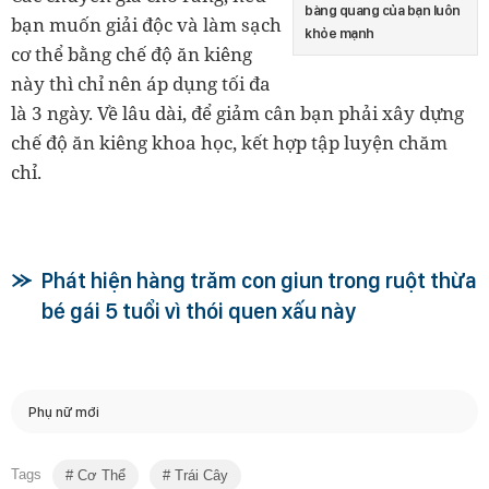
bàng quang của bạn luôn
bạn muốn giải độc và làm sạch
khỏe mạnh
cơ thể bằng chế độ ăn kiêng
này thì chỉ nên áp dụng tối đa
là 3 ngày. Về lâu dài, để giảm cân bạn phải xây dựng
chế độ ăn kiêng khoa học, kết hợp tập luyện chăm
chỉ.
Phát hiện hàng trăm con giun trong ruột thừa
bé gái 5 tuổi vì thói quen xấu này
Phụ nữ mới
Tags
Cơ Thể
Trái Cây