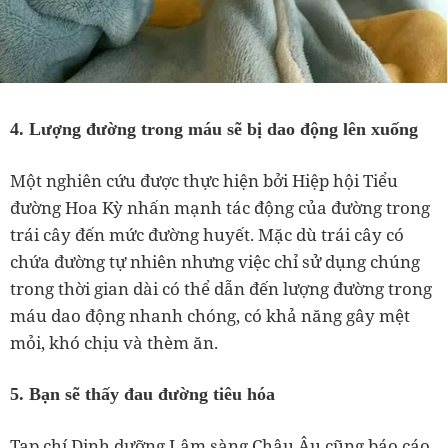
4. Lượng đường trong máu sẽ bị dao động lên xuống
Một nghiên cứu được thực hiện bởi Hiệp hội Tiểu
đường Hoa Kỳ nhấn mạnh tác động của đường trong
trái cây đến mức đường huyết. Mặc dù trái cây có
chứa đường tự nhiên nhưng việc chỉ sử dụng chúng
trong thời gian dài có thể dẫn đến lượng đường trong
máu dao động nhanh chóng, có khả năng gây mệt
mỏi, khó chịu và thèm ăn.
5. Bạn sẽ thấy đau đường tiêu hóa
Tạp chí Dinh dưỡng Lâm sàng Châu Âu cũng báo cáo