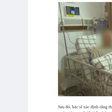
Sau đó, bác sĩ xác định rằng t