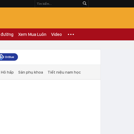
 đường
Xem Mua Luôn
Video
Hô hấp
Sản phụ khoa
Tiết niệu nam học