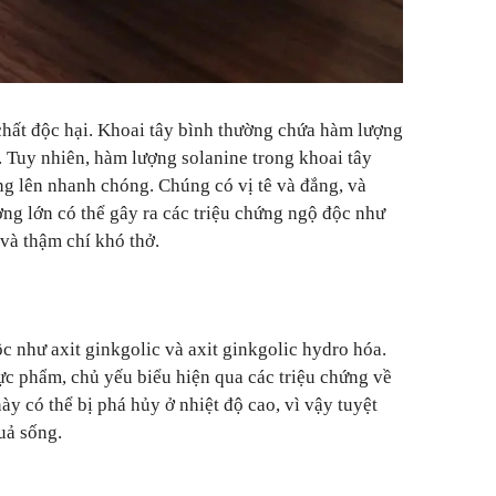
chất độc hại. Khoai tây bình thường chứa hàm lượng
. Tuy nhiên, hàm lượng solanine trong khoai tây
g lên nhanh chóng. Chúng có vị tê và đắng, và
ượng lớn có thể gây ra các triệu chứng ngộ độc như
và thậm chí khó thở.
c như axit ginkgolic và axit ginkgolic hydro hóa.
ực phẩm, chủ yếu biểu hiện qua các triệu chứng về
ày có thể bị phá hủy ở nhiệt độ cao, vì vậy tuyệt
uả sống.