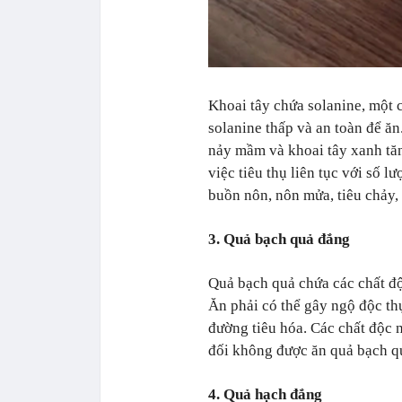
Khoai tây chứa solanine, một 
solanine thấp và an toàn để ăn
nảy mầm và khoai tây xanh tăn
việc tiêu thụ liên tục với số l
buồn nôn, nôn mửa, tiêu chảy, 
3. Quả bạch quả đắng
Quả bạch quả chứa các chất độ
Ăn phải có thể gây ngộ độc th
đường tiêu hóa. Các chất độc n
đối không được ăn quả bạch q
4. Quả hạch đắng