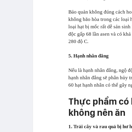
Bảo quản không đúng cách hoặc
không bão hòa trong các loại hạ
loại hạt bị mốc rất dễ sản sinh
độc gấp 68 lần asen và có khả 
280 độ C.
5. Hạnh nhân đắng
Nếu là hạnh nhân đắng, ngộ độ
hạnh nhân đắng sẽ phân hủy tro
60 hạt hạnh nhân có thể gây n
Thực phẩm có 
không nên ăn
1. Trái cây và rau quả bị hư