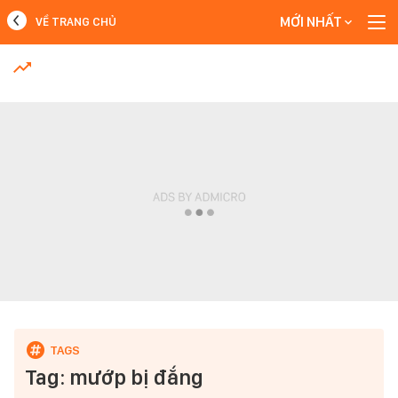
MỚI NHẤT
VỀ TRANG CHỦ
MỚI NHẤT
Xem thêm
Tag: mướp bị đắng