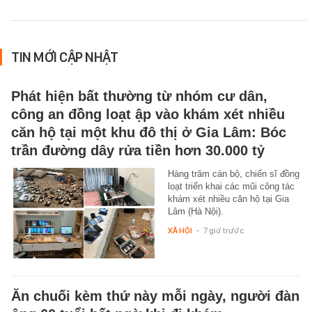
TIN MỚI CẬP NHẬT
Phát hiện bất thường từ nhóm cư dân,
công an đồng loạt ập vào khám xét nhiều
căn hộ tại một khu đô thị ở Gia Lâm: Bóc
trần đường dây rửa tiền hơn 30.000 tỷ
Hàng trăm cán bộ, chiến sĩ đồng
loạt triển khai các mũi công tác
khám xét nhiều căn hộ tại Gia
Lâm (Hà Nội).
XÃ HỘI
-
7 giờ trước
Ăn chuối kèm thứ này mỗi ngày, người đàn