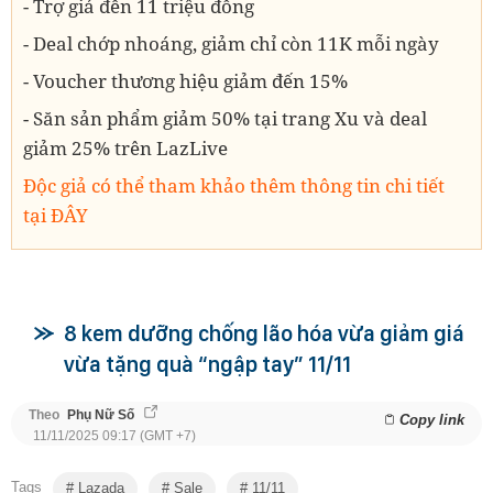
- Trợ giá đến 11 triệu đồng
- Deal chớp nhoáng, giảm chỉ còn 11K mỗi ngày
- Voucher thương hiệu giảm đến 15%
- Săn sản phẩm giảm 50% tại trang Xu và deal
giảm 25% trên LazLive
Độc giả có thể tham khảo thêm thông tin chi tiết
tại ĐÂY
8 kem dưỡng chống lão hóa vừa giảm giá
vừa tặng quà “ngập tay” 11/11
Theo
Phụ Nữ Số
Copy link
11/11/2025 09:17 (GMT +7)
Tags
Lazada
Sale
11/11