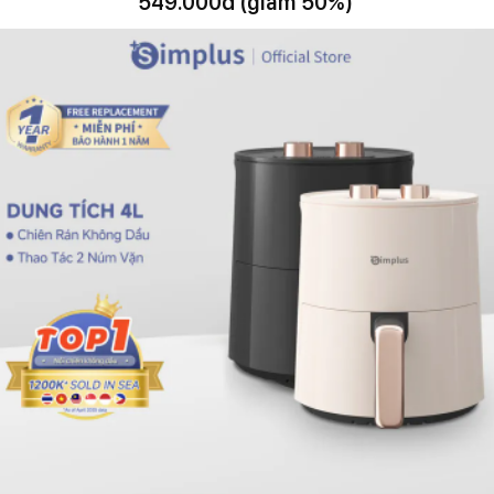
549.000đ (giảm 50%)