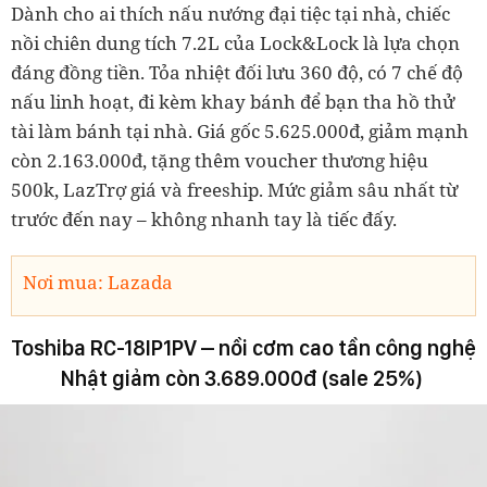
Dành cho ai thích nấu nướng đại tiệc tại nhà, chiếc
nồi chiên dung tích 7.2L của Lock&Lock là lựa chọn
đáng đồng tiền. Tỏa nhiệt
đối lưu 360 độ
, có
7 chế độ
nấu linh hoạt
, đi kèm
khay bánh
để bạn tha hồ thử
tài làm bánh tại nhà. Giá gốc 5.625.000đ, giảm mạnh
còn 2.163.000đ, tặng thêm
voucher thương hiệu
500k
,
LazTrợ giá
và
freeship
. Mức giảm sâu nhất từ
trước đến nay – không nhanh tay là tiếc đấy.
Nơi mua: Lazada
Toshiba RC-18IP1PV – nồi cơm cao tần công nghệ
Nhật giảm còn 3.689.000đ (sale 25%)