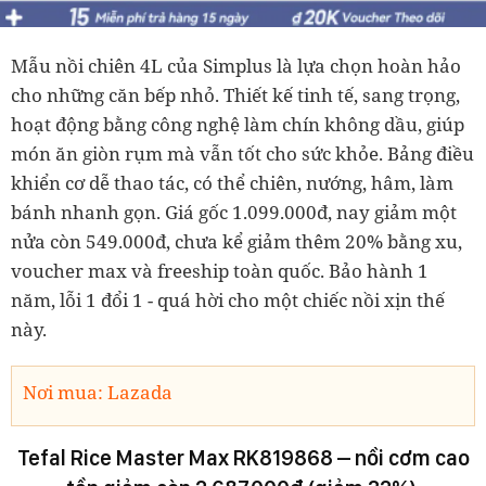
Mẫu nồi chiên 4L của Simplus là lựa chọn hoàn hảo
cho những căn bếp nhỏ. Thiết kế tinh tế, sang trọng,
hoạt động bằng công nghệ làm chín không dầu, giúp
món ăn giòn rụm mà vẫn tốt cho sức khỏe. Bảng điều
khiển cơ dễ thao tác, có thể chiên, nướng, hâm, làm
bánh nhanh gọn. Giá gốc 1.099.000đ, nay giảm một
nửa còn 549.000đ, chưa kể
giảm thêm 20% bằng xu
,
voucher max
và
freeship toàn quốc
. Bảo hành 1
năm, lỗi 1 đổi 1 - quá hời cho một chiếc nồi xịn thế
này.
Nơi mua: Lazada
Tefal Rice Master Max RK819868 – nồi cơm cao