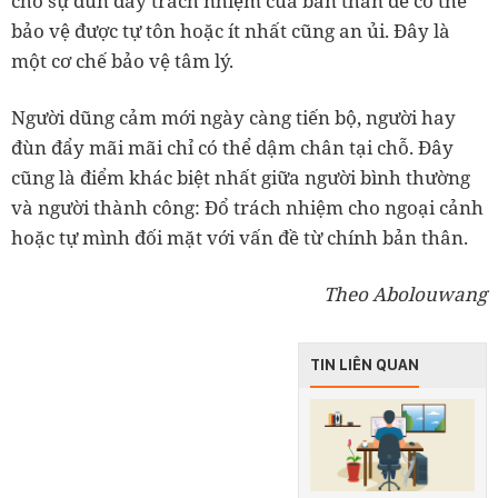
cho sự đùn đẩy trách nhiệm của bản thân để có thể
bảo vệ được tự tôn hoặc ít nhất cũng an ủi. Đây là
một cơ chế bảo vệ tâm lý.
Người dũng cảm mới ngày càng tiến bộ, người hay
đùn đẩy mãi mãi chỉ có thể dậm chân tại chỗ. Đây
cũng là điểm khác biệt nhất giữa người bình thường
và người thành công: Đổ trách nhiệm cho ngoại cảnh
hoặc tự mình đối mặt với vấn đề từ chính bản thân.
Theo Abolouwang
TIN LIÊN QUAN