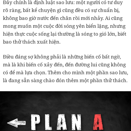
Đây chính là định luật sao lưu: một người có tư duy
rõ ràng, bất kể chuyện gì cũng đều có sự chuẩn bị,
không bao giờ nước đến chân rồi mới nhảy. Ai cũng
mong muốn một cuộc đời sóng yên biển lặng, nhưng
hiện thực cuộc sống lại thường là sóng to gió lớn, biết
bao thử thách xuất hiện.
Điều đáng sợ không phải là những biến cố bất ngờ,
mà là khi biến cố xảy đến, đến đường lui cũng không
có để mà lựa chọn. Thêm cho mình một phần sao lưu,
là đang sẵn sàng chào đón thêm một phần thử thách.