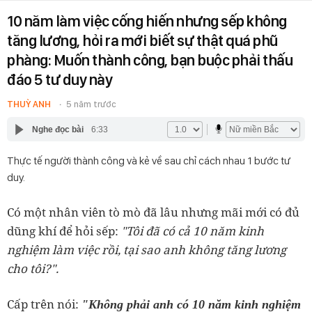
10 năm làm việc cống hiến nhưng sếp không
tăng lương, hỏi ra mới biết sự thật quá phũ
phàng: Muốn thành công, bạn buộc phải thấu
đáo 5 tư duy này
THUỲ ANH
5 năm trước
Nghe đọc bài
6:33
Thực tế người thành công và kẻ về sau chỉ cách nhau 1 bước tư
duy.
Có một nhân viên tò mò đã lâu nhưng mãi mới có đủ
dũng khí để hỏi sếp:
"Tôi đã có cả 10 năm kinh
nghiệm làm việc rồi, tại sao anh không tăng lương
cho tôi?".
Cấp trên nói:
"Không phải anh có 10 năm kinh nghiệm