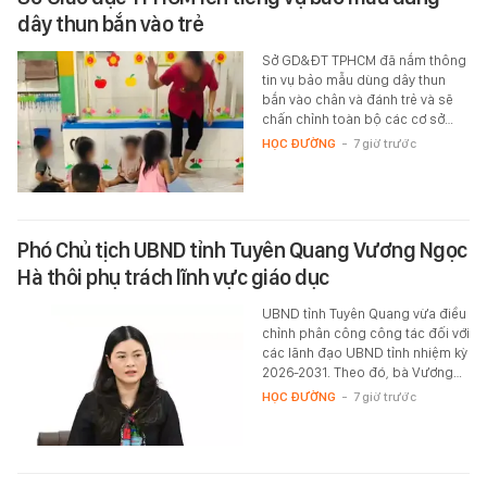
dây thun bắn vào trẻ
Sở GD&ĐT TPHCM đã nắm thông
tin vụ bảo mẫu dùng dây thun
bắn vào chân và đánh trẻ và sẽ
chấn chỉnh toàn bộ các cơ sở…
HỌC ĐƯỜNG
-
7 giờ trước
Phó Chủ tịch UBND tỉnh Tuyên Quang Vương Ngọc
Hà thôi phụ trách lĩnh vực giáo dục
UBND tỉnh Tuyên Quang vừa điều
chỉnh phân công công tác đối với
các lãnh đạo UBND tỉnh nhiệm kỳ
2026-2031. Theo đó, bà Vương…
HỌC ĐƯỜNG
-
7 giờ trước