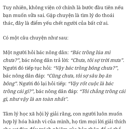
Tuy nhiên, không viện cớ chính là bước đầu tiên nếu
bạn muốn sửa sai. Gặp chuyện là tìm lý do thoái
thác, đây là điểm yếu chết người của bất cứ ai.
Có một câu chuyện như sau:
Một người hỏi bác nông dân:
“Bác trồng lúa mì
chưa?”
, bác nông dân trả lời:
“Chưa, tôi sợ trời mưa”
.
Người đó tiếp tục hỏi:
“Vậy bác trồng bông chưa?”
,
bác nông dân đáp:
“Cũng chưa, tôi sợ sâu bọ ăn
bông”
. Người đó lại hỏi tiếp:
“Vậy rốt cuộc là bác
trồng cái gì?”,
bác nông dân đáp:
“Tôi chẳng trồng cái
gì, như vậy là an toàn nhất".
Tâm lý học xã hội lý giải rằng, con người luôn muốn
hợp lý hóa hành vi của mình, họ tìm mọi lời giải thích