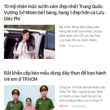
10 mỹ nhân mặc sườn xám đẹp nhất Trung Quốc:
Vương Sở Nhiên bét bảng, hạng 1 đẹp hơn cả Lưu
Diệc Phi
Mỹ nhân đứng đầu bảng xếp
hạng đã vượt qua nhiều cái tên
đình đám như Cổ Lực Na Trát,
Lưu Diệc Phi và Cảnh Điềm.
CINE
-
6 giờ trước
Bắt khẩn cấp bảo mẫu dùng dây thun để bạo hành
trẻ em ở TP.HCM
Công an TP.HCM đã bắt khẩn cấp
Triệu Thị Tâm, người bị xác định
có hành vi bạo hành trẻ em tại
một trường mầm non tư thục ở…
XÃ HỘI
-
6 giờ trước