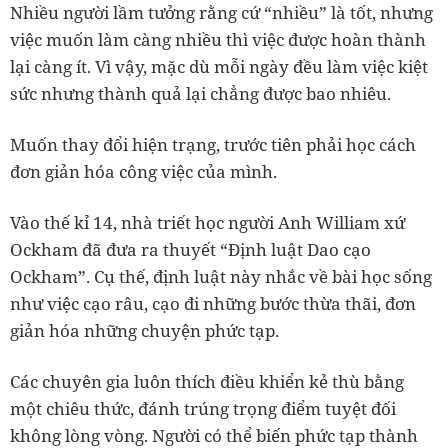
Nhiều người lầm tưởng rằng cứ “nhiều” là tốt, nhưng
việc muốn làm càng nhiều thì việc được hoàn thành
lại càng ít. Vì vậy, mặc dù mỗi ngày đều làm việc kiệt
sức nhưng thành quả lại chẳng được bao nhiêu.
Muốn thay đổi hiện trạng, trước tiên phải học cách
đơn giản hóa công việc của mình.
Vào thế kỉ 14, nhà triết học người Anh William xứ
Ockham đã đưa ra thuyết “Định luật Dao cạo
Ockham”. Cụ thế, định luật này nhắc về bài học sống
như việc cạo râu, cạo đi những bước thừa thãi, đơn
giản hóa những chuyện phức tạp.
Các chuyên gia luôn thích điều khiển kẻ thù bằng
một chiêu thức, đánh trúng trọng điểm tuyệt đối
không lòng vòng. Người có thể biến phức tạp thành