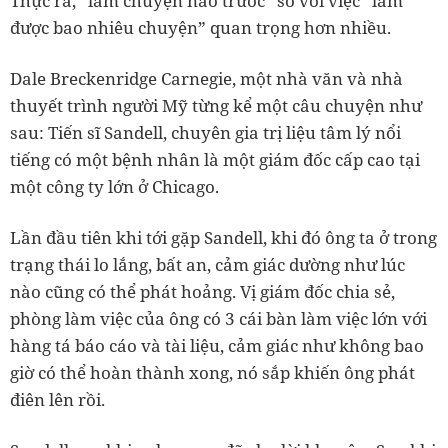
Thực ra, “làm chuyện nào trước” so với việc “làm
được bao nhiêu chuyện” quan trọng hơn nhiều.
Dale Breckenridge Carnegie, một nhà văn và nhà
thuyết trình người Mỹ từng kể một câu chuyện như
sau: Tiến sĩ Sandell, chuyên gia trị liệu tâm lý nổi
tiếng có một bệnh nhân là một giám đốc cấp cao tại
một công ty lớn ở Chicago.
Lần đầu tiên khi tới gặp Sandell, khi đó ông ta ở trong
trạng thái lo lắng, bất an, cảm giác dường như lúc
nào cũng có thể phát hoảng. Vị giám đốc chia sẻ,
phòng làm việc của ông có 3 cái bàn làm việc lớn với
hàng tá báo cáo và tài liệu, cảm giác như không bao
giờ có thể hoàn thành xong, nó sắp khiến ông phát
điên lên rồi.