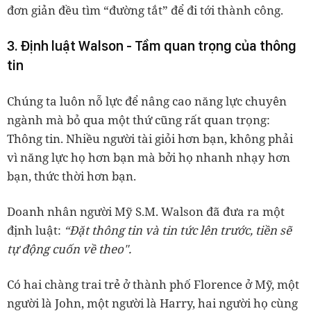
đơn giản đều tìm “đường tắt” để đi tới thành công.
3. Định luật Walson - Tầm quan trọng của thông
tin
Chúng ta luôn nỗ lực để nâng cao năng lực chuyên
ngành mà bỏ qua một thứ cũng rất quan trọng:
Thông tin. Nhiều người tài giỏi hơn bạn, không phải
vì năng lực họ hơn bạn mà bởi họ nhanh nhạy hơn
bạn, thức thời hơn bạn.
Doanh nhân người Mỹ S.M. Walson đã đưa ra một
định luật:
“Đặt thông tin và tin tức lên trước, tiền sẽ
tự động cuốn về theo".
Có hai chàng trai trẻ ở thành phố Florence ở Mỹ, một
người là John, một người là Harry, hai người họ cùng