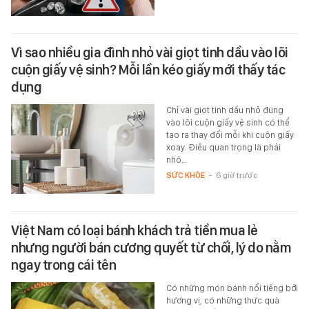
Vì sao nhiều gia đình nhỏ vài giọt tinh dầu vào lõi
cuộn giấy vệ sinh? Mỗi lần kéo giấy mới thấy tác
dụng
Chỉ vài giọt tinh dầu nhỏ đúng
vào lõi cuộn giấy vệ sinh có thể
tạo ra thay đổi mỗi khi cuộn giấy
xoay. Điều quan trọng là phải
nhỏ…
SỨC KHỎE
-
6 giờ trước
Việt Nam có loại bánh khách trả tiền mua lẻ
nhưng người bán cương quyết từ chối, lý do nằm
ngay trong cái tên
Có những món bánh nổi tiếng bởi
hương vị, có những thức quà