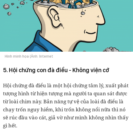
Hình minh họa (Ảnh: Internet
5. Hội chứng con đà điểu - Không viện cớ
Hội chứng đà điểu là một hội chứng tâm lý, xuất phát
tượng hình từ hiện tượng mà người ta quan sát được
từ loài chim này. Bản năng tự vệ của loài đà điểu là
chạy trốn nguy hiểm, khi trốn không nổi nữa thì nó
sẽ rúc đầu vào cát, giả vờ như mình không nhìn thấy
gì hết.