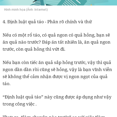
Hình minh họa (Ảnh: Internet)
4. Định luật quả táo - Phân rõ chính và thứ
Nếu có một rổ táo, có quả ngon có quả hỏng, bạn sẽ
ăn quả nào trước? Đáp án tất nhiên là, ăn quả ngon
trước, còn quả hỏng thì vứt đi.
Nếu bạn còn tiếc ăn quả sắp hỏng trước, vậy thì quả
ngon dần dần rồi cũng sẽ hỏng, vậy là bạn vĩnh viễn
sẽ không thể cảm nhận được vị ngon ngọt của quả
táo.
“Định luật quả táo” này cũng được áp dụng như vậy
trong công việc .