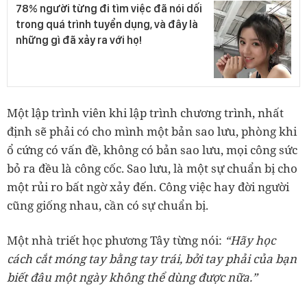
78% người từng đi tìm việc đã nói dối
trong quá trình tuyển dụng, và đây là
những gì đã xảy ra với họ!
Một lập trình viên khi lập trình chương trình, nhất
định sẽ phải có cho mình một bản sao lưu, phòng khi
ổ cứng có vấn đề, không có bản sao lưu, mọi công sức
bỏ ra đều là công cốc. Sao lưu, là một sự chuẩn bị cho
một rủi ro bất ngờ xảy đến. Công việc hay đời người
cũng giống nhau, cần có sự chuẩn bị.
Một nhà triết học phương Tây từng nói:
“Hãy học
cách cắt móng tay bằng tay trái, bởi tay phải của bạn
biết đâu một ngày không thể dùng được nữa.”