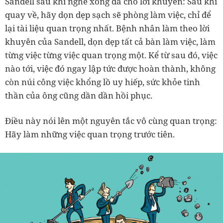
Sandell sau khi nghe xong đã cho lời khuyên: Sau khi
quay về, hãy dọn dẹp sạch sẽ phòng làm việc, chỉ để
lại tài liệu quan trọng nhất. Bệnh nhân làm theo lời
khuyên của Sandell, dọn dẹp tất cả bàn làm việc, làm
từng việc từng việc quan trọng một. Kể từ sau đó, việc
nào tới, việc đó ngay lập tức được hoàn thành, không
còn núi công việc khổng lồ uy hiếp, sức khỏe tinh
thần của ông cũng dần dần hồi phục.
Điều này nói lên một nguyên tắc vô cùng quan trọng:
Hãy làm những việc quan trọng trước tiên.